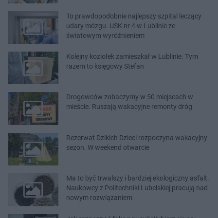
To prawdopodobnie najlepszy szpital leczący
udary mózgu. USK nr 4 w Lublinie ze
światowym wyróżnieniem
Kolejny koziołek zamieszkał w Lublinie. Tym
razem to księgowy Stefan
Drogowców zobaczymy w 50 miejscach w
mieście. Ruszają wakacyjne remonty dróg
Rezerwat Dzikich Dzieci rozpoczyna wakacyjny
sezon. W weekend otwarcie
Ma to być trwalszy i bardziej ekologiczny asfalt.
Naukowcy z Politechniki Lubelskiej pracują nad
nowym rozwiązaniem