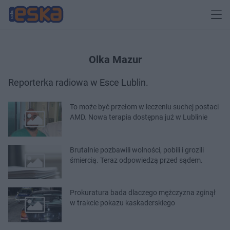
Olka Mazur
Reporterka radiowa w Esce Lublin.
To może być przełom w leczeniu suchej postaci
AMD. Nowa terapia dostępna już w Lublinie
Brutalnie pozbawili wolności, pobili i grozili
śmiercią. Teraz odpowiedzą przed sądem.
Prokuratura bada dlaczego mężczyzna zginął
w trakcie pokazu kaskaderskiego