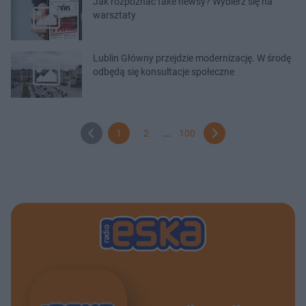
Jak rozpoznać fake newsy? Wybierz się na
warsztaty
Lublin Główny przejdzie modernizację. W środę
odbędą się konsultacje społeczne
1
2
...
100