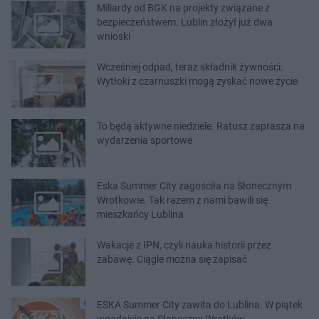
Miliardy od BGK na projekty związane z
bezpieczeństwem. Lublin złożył już dwa
wnioski
Wcześniej odpad, teraz składnik żywności.
Wytłoki z czarnuszki mogą zyskać nowe życie
To będą aktywne niedziele. Ratusz zaprasza na
wydarzenia sportowe
Eska Summer City zagościła na Słonecznym
Wrotkowie. Tak razem z nami bawili się
mieszkańcy Lublina
Wakacje z IPN, czyli nauka historii przez
zabawę. Ciągle można się zapisać
ESKA Summer City zawita do Lublina. W piątek
wpadajcie na Słoneczny Wrotków