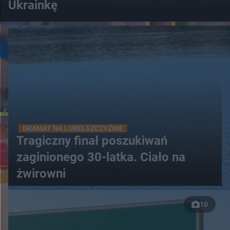
Ukrainkę
DRAMAT NA LUBELSZCZYŹNIE
Tragiczny finał poszukiwań
zaginionego 30-latka. Ciało na
żwirowni
10