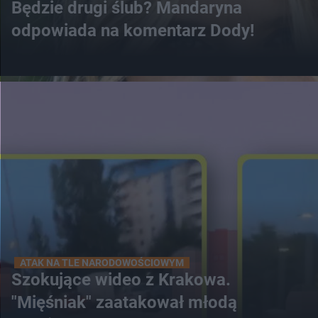
Będzie drugi ślub? Mandaryna
odpowiada na komentarz Dody!
ATAK NA TLE NARODOWOŚCIOWYM
Szokujące wideo z Krakowa.
"Mięśniak" zaatakował młodą