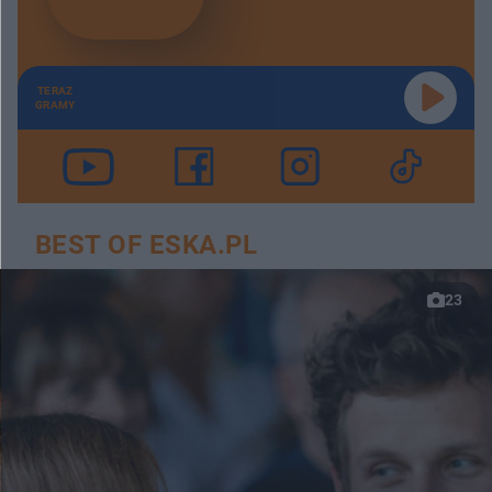
TERAZ
GRAMY
BEST OF ESKA.PL
23