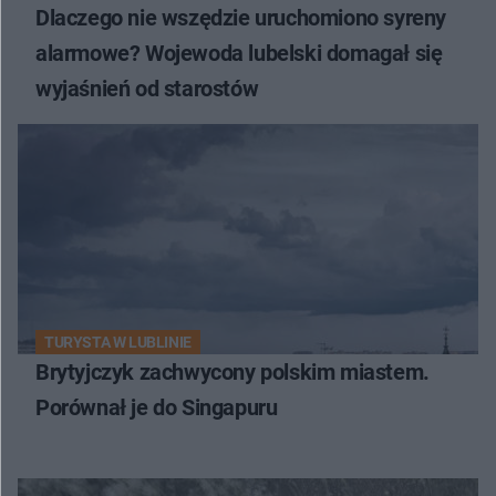
Dlaczego nie wszędzie uruchomiono syreny
alarmowe? Wojewoda lubelski domagał się
wyjaśnień od starostów
TURYSTA W LUBLINIE
Brytyjczyk zachwycony polskim miastem.
Porównał je do Singapuru