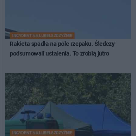
INCYDENT NA LUBELSZCZYŹNIE
Rakieta spadła na pole rzepaku. Śledczy
podsumowali ustalenia. To zrobią jutro
INCYDENT NA LUBELSZCZYŹNIE