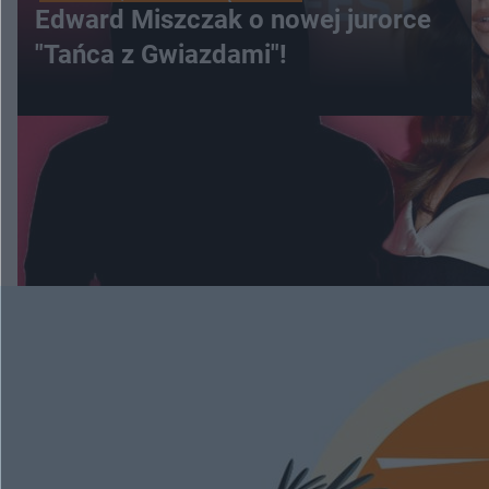
Edward Miszczak o nowej jurorce
"Tańca z Gwiazdami"!
WIĘCEJ
ESKAPADY