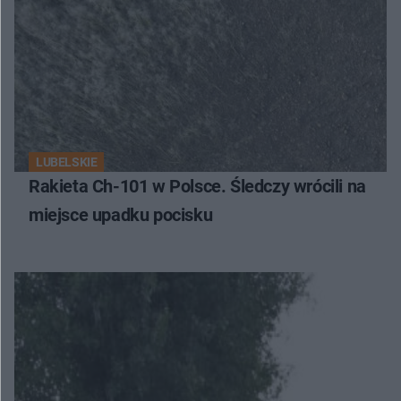
LUBELSKIE
Rakieta Ch-101 w Polsce. Śledczy wrócili na
miejsce upadku pocisku