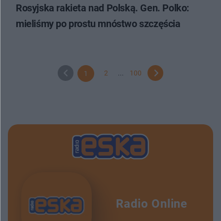
Rosyjska rakieta nad Polską. Gen. Polko:
mieliśmy po prostu mnóstwo szczęścia
2
...
100
1
Radio Online