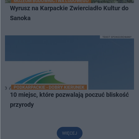
MUZEUM BUDOWNICTWA LUDOWEGO
Wyrusz na Karpackie Zwierciadło Kultur do
Sanoka
TEKST SPONSOROWANY
PODKARPACKIE - DOBRY KIERUNEK
10 miejsc, które pozwalają poczuć bliskość
przyrody
WIĘCEJ