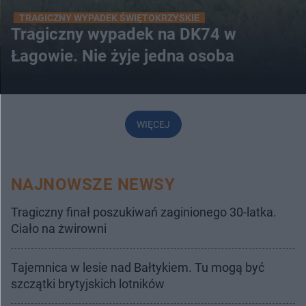
TRAGICZNY WYPADEK ŚWIĘTOKRZYSKIE
Tragiczny wypadek na DK74 w
Łagowie. Nie żyje jedna osoba
WIĘCEJ
NAJNOWSZE NEWSY
Tragiczny finał poszukiwań zaginionego 30-latka.
Ciało na żwirowni
Tajemnica w lesie nad Bałtykiem. Tu mogą być
szczątki brytyjskich lotników