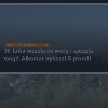
INCYDENT NA KĄPIELISKU
36-latka weszła do wody i zaczęła
tonąć. Alkomat wykazał 5 promili