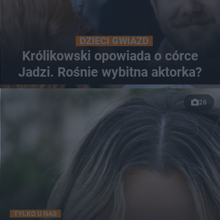
DZIECI GWIAZD
Królikowski opowiada o córce
Jadzi. Rośnie wybitna aktorka?
26
TYLKO U NAS