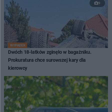
9
WYPADEK
Dwóch 18-latków zginęło w bagażniku.
Prokuratura chce surowszej kary dla
kierowcy