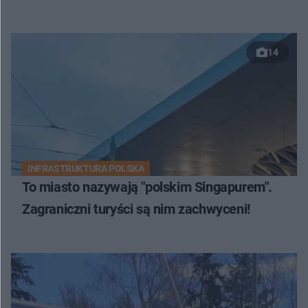
14
INFRASTRUKTURA POLSKA
To miasto nazywają "polskim Singapurem".
Zagraniczni turyści są nim zachwyceni!