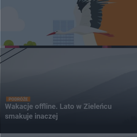
PODRÓŻE
Wakacje offline. Lato w Zieleńcu
smakuje inaczej