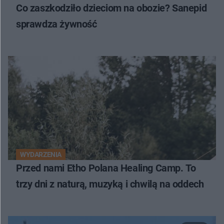
Co zaszkodziło dzieciom na obozie? Sanepid
sprawdza żywność
WYDARZENIA
Przed nami Etho Polana Healing Camp. To
trzy dni z naturą, muzyką i chwilą na oddech