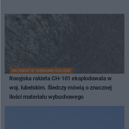
INCYDENT W TARNAWIE-KOLONII
Rosyjska rakieta CH-101 eksplodowała w
woj. lubelskim. Śledczy mówią o znacznej
ilości materiału wybuchowego