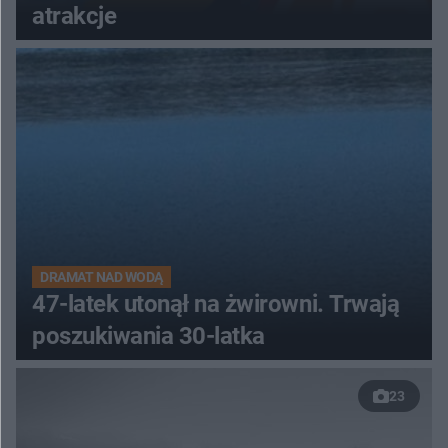
atrakcje
DRAMAT NAD WODĄ
47-latek utonął na żwirowni. Trwają
poszukiwania 30-latka
23