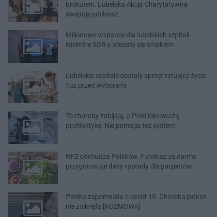
brokułem. Lubelska Akcja Charytatywna
świętuje jubileusz
Milionowe wsparcie dla lubelskich szpitali.
Niektóre SOR-y obeszły się smakiem
Lubelskie szpitale dostały sprzęt ratujący życie.
Tuż przed wyborami
Te choroby zabijają, a Polki lekceważą
profilaktykę. Nie pomaga też system
NFZ odchudza Polaków. Fundusz za darmo
przygotowuje diety i porady dla pacjentów
Polska zapomniała o covid-19. Choroba jednak
nie zniknęła [ROZMOWA]