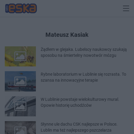
Mateusz Kasiak
Żądłem w glejaka. Lubelscy naukowcy szukają
sposobu na śmiertelny nowotwór mózgu
Rybne laboratorium w Lublinie się rozrasta. To
szansa na innowacyjne terapie
W Lublinie powstaje wielokulturowy mural.
Opowie historię uchodźców
Słynne ule dachu CSK najlepsze w Polsce.
Lublin ma też najlepszego pszczelarza