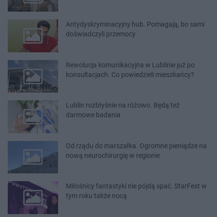
Antydyskryminacyjny hub. Pomagają, bo sami
doświadczyli przemocy
​Rewolucja komunikacyjna w Lublinie już po
konsultacjach. Co powiedzieli mieszkańcy?
Lublin rozbłyśnie na różowo. Będą też
darmowe badania
Od rządu do marszałka. Ogromne pieniądze na
nową neurochirurgię w regionie
Miłośnicy fantastyki nie pójdą spać. StarFest w
tym roku także nocą