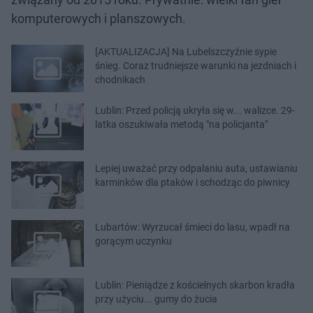
komputerowych i planszowych.
[AKTUALIZACJA] Na Lubelszczyźnie sypie
śnieg. Coraz trudniejsze warunki na jezdniach i
chodnikach
Lublin: Przed policją ukryła się w... walizce. 29-
latka oszukiwała metodą "na policjanta"
Lepiej uważać przy odpalaniu auta, ustawianiu
karminków dla ptaków i schodząc do piwnicy
Lubartów: Wyrzucał śmieci do lasu, wpadł na
gorącym uczynku
Lublin: Pieniądze z kościelnych skarbon kradła
przy użyciu... gumy do żucia