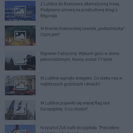
Z Lublina do Rzeszowa alternatywną trasą.
Podpisano umowę na przebudowę drogi z
Biłgoraja
W Bramie Krakowskiej zawisła „podłaźniczka”.
Czym jest?
Rejowiec Fabryczny: Wybuch gazu w domu
jednorodzinnym. Ranny został 77-latek
W Lublinie sypnęło śniegiem. Co czeka nas w
najbliższych godzinach i dniach?
W Lublinie pojawiło się więcej flag Unii
Europejskiej. O co chodzi?
Krzysztof Żuk trafił do szpitala. "Potrzebne