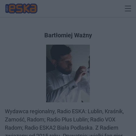
Bartłomiej Ważny
Wydawca regionalny, Radio ESKA: Lublin, Kraśnik,
Zamość, Radom; Radio Plus Lublin; Radio VOX
Radom; Radio ESKA2 Biała Podlaska. Z Radiem
związany od 2015 roku. Prywatnie: wielki fan gier