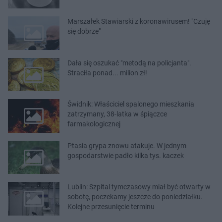
Marszałek Stawiarski z koronawirusem! "Czuję
się dobrze"
Dała się oszukać "metodą na policjanta".
Straciła ponad... milion zł!
Świdnik: Właściciel spalonego mieszkania
zatrzymany, 38-latka w śpiączce
farmakologicznej
Ptasia grypa znowu atakuje. W jednym
gospodarstwie padło kilka tys. kaczek
Lublin: Szpital tymczasowy miał być otwarty w
sobotę, poczekamy jeszcze do poniedziałku.
Kolejne przesunięcie terminu