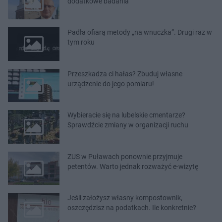
dodatkowe badania"
Padła ofiarą metody „na wnuczka”. Drugi raz w
tym roku
Przeszkadza ci hałas? Zbuduj własne
urządzenie do jego pomiaru!
Wybieracie się na lubelskie cmentarze?
Sprawdźcie zmiany w organizacji ruchu
ZUS w Puławach ponownie przyjmuje
petentów. Warto jednak rozważyć e-wizytę
Jeśli założysz własny kompostownik,
oszczędzisz na podatkach. Ile konkretnie?