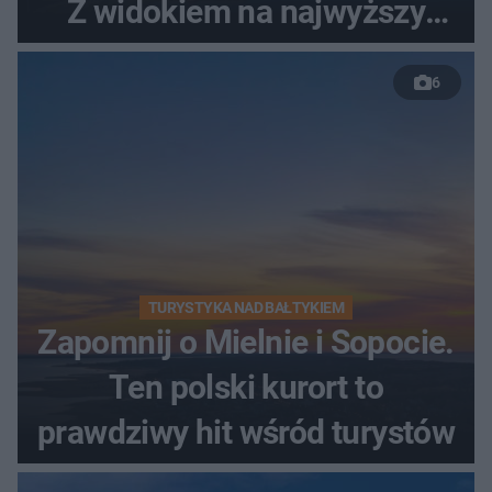
Z widokiem na najwyższy
szczyt Gór Świętokrzyskich
6
TURYSTYKA NAD BAŁTYKIEM
Zapomnij o Mielnie i Sopocie.
Ten polski kurort to
prawdziwy hit wśród turystów