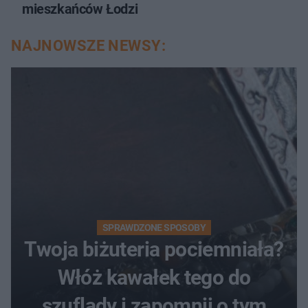
mieszkańców Łodzi
NAJNOWSZE NEWSY:
SPRAWDZONE SPOSOBY
Twoja biżuteria pociemniała?
Włóż kawałek tego do
szuflady i zapomnij o tym