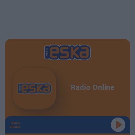
Radio Online
TERAZ
GRAMY