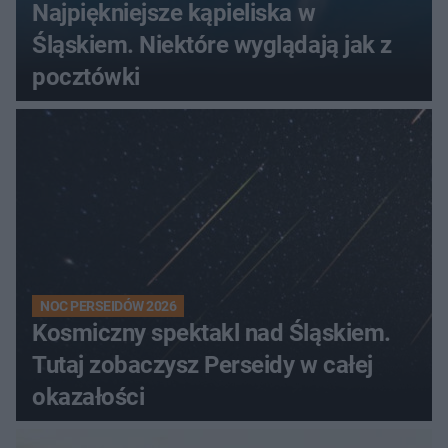
Najpiękniejsze kąpieliska w
Śląskiem. Niektóre wyglądają jak z
pocztówki
NOC PERSEIDÓW 2026
Kosmiczny spektakl nad Śląskiem.
Tutaj zobaczysz Perseidy w całej
okazałości