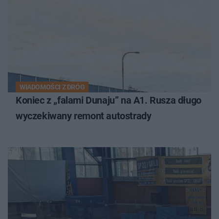
WIADOMOŚCI Z DRÓG
Koniec z „falami Dunaju” na A1. Rusza długo
wyczekiwany remont autostrady