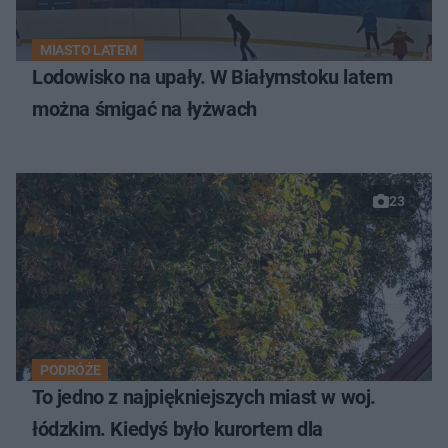
MIASTO LATEM
Lodowisko na upały. W Białymstoku latem
można śmigać na łyżwach
23
PODRÓŻE
To jedno z najpiękniejszych miast w woj.
łódzkim. Kiedyś było kurortem dla