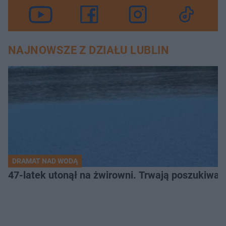
NAJNOWSZE Z DZIAŁU LUBLIN
DRAMAT NAD WODĄ
47-latek utonął na żwirowni. Trwają poszukiwan