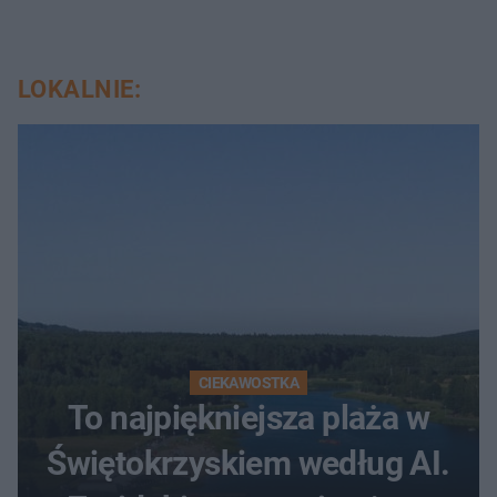
LOKALNIE:
CIEKAWOSTKA
To najpiękniejsza plaża w
Świętokrzyskiem według AI.