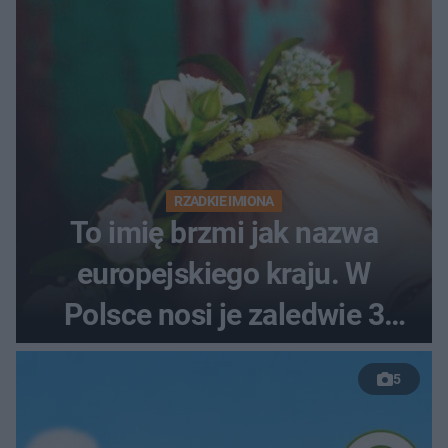
RZADKIE IMIONA
To imię brzmi jak nazwa
europejskiego kraju. W
Polsce nosi je zaledwie 3
kobiety
5