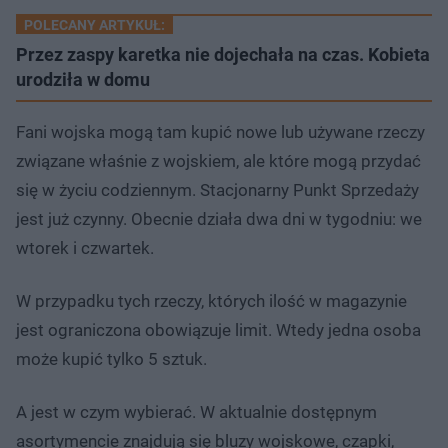
POLECANY ARTYKUŁ:
Przez zaspy karetka nie dojechała na czas. Kobieta
urodziła w domu
Fani wojska mogą tam kupić nowe lub używane rzeczy
związane właśnie z wojskiem, ale które mogą przydać
się w życiu codziennym. Stacjonarny Punkt Sprzedaży
jest już czynny. Obecnie działa dwa dni w tygodniu: we
wtorek i czwartek.
W przypadku tych rzeczy, których ilość w magazynie
jest ograniczona obowiązuje limit. Wtedy jedna osoba
może kupić tylko 5 sztuk.
A jest w czym wybierać. W aktualnie dostępnym
asortymencie znajdują się bluzy wojskowe, czapki,