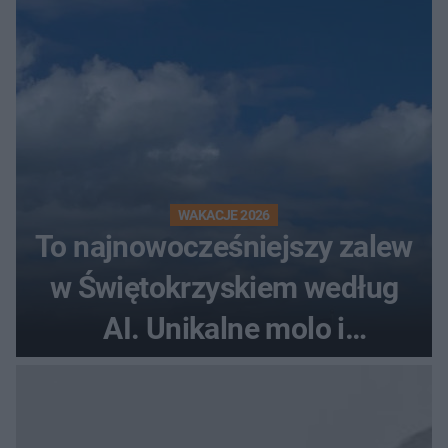
WAKACJE 2026
To najnowocześniejszy zalew
w Świętokrzyskiem według
AI. Unikalne molo i
promenada