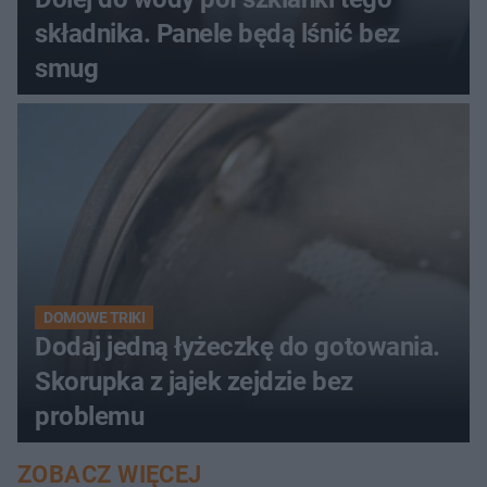
składnika. Panele będą lśnić bez
smug
DOMOWE TRIKI
Dodaj jedną łyżeczkę do gotowania.
Skorupka z jajek zejdzie bez
problemu
ZOBACZ WIĘCEJ