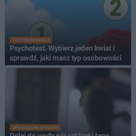
TEST OSOBOWOŚCI
Psychotest. Wybierz jeden kwiat i
sprawdź, jaki masz typ osobowości
SPRAWDZONE SPOSOBY
Dolej do wody pół szklanki tego