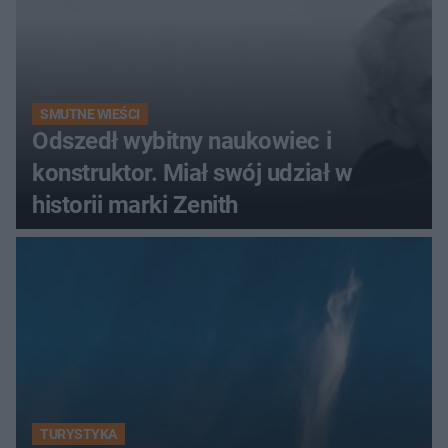
SMUTNE WIEŚCI
Odszedł wybitny naukowiec i
konstruktor. Miał swój udział w
historii marki Zenith
TURYSTYKA