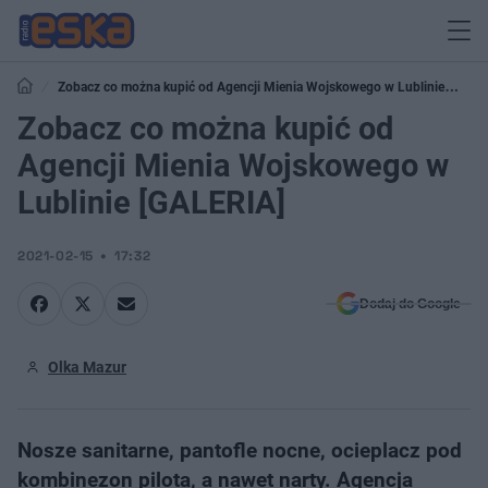
Zobacz co można kupić od Agencji Mienia Wojskowego w Lublinie
[GALERIA]
Zobacz co można kupić od
Agencji Mienia Wojskowego w
Lublinie [GALERIA]
2021-02-15
17:32
Dodaj do Google
Olka Mazur
Nosze sanitarne, pantofle nocne, ocieplacz pod
kombinezon pilota, a nawet narty. Agencja