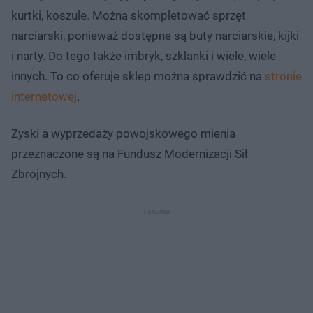
kurtki, koszule. Można skompletować sprzęt
narciarski, ponieważ dostępne są buty narciarskie, kijki
i narty. Do tego także imbryk, szklanki i wiele, wiele
innych. To co oferuje sklep można sprawdzić na
stronie
internetowej
.
Zyski a wyprzedaży powojskowego mienia
przeznaczone są na Fundusz Modernizacji Sił
Zbrojnych.​​​​