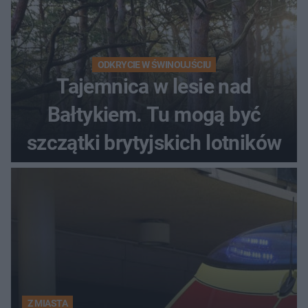
ODKRYCIE W ŚWINOUJŚCIU
Tajemnica w lesie nad
Bałtykiem. Tu mogą być
szczątki brytyjskich lotników
Z MIASTA