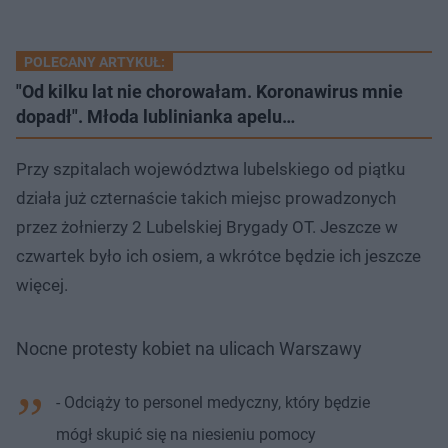
POLECANY ARTYKUŁ:
"Od kilku lat nie chorowałam. Koronawirus mnie
dopadł". Młoda lublinianka apelu…
Przy szpitalach województwa lubelskiego od piątku
działa już czternaście takich miejsc prowadzonych
przez żołnierzy 2 Lubelskiej Brygady OT. Jeszcze w
czwartek było ich osiem, a wkrótce będzie ich jeszcze
więcej.
Nocne protesty kobiet na ulicach Warszawy
- Odciąży to personel medyczny, który będzie
mógł skupić się na niesieniu pomocy