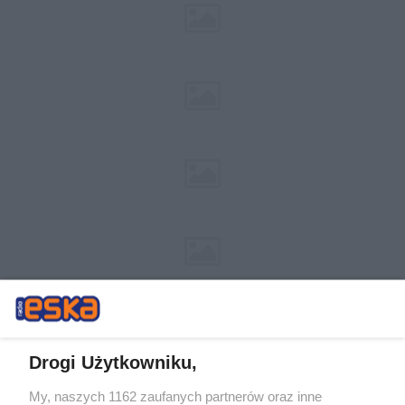
Drogi Użytkowniku,
My, naszych 1162 zaufanych partnerów oraz inne
Żaden utwór zamieszczony w serwisie nie może być powielany i