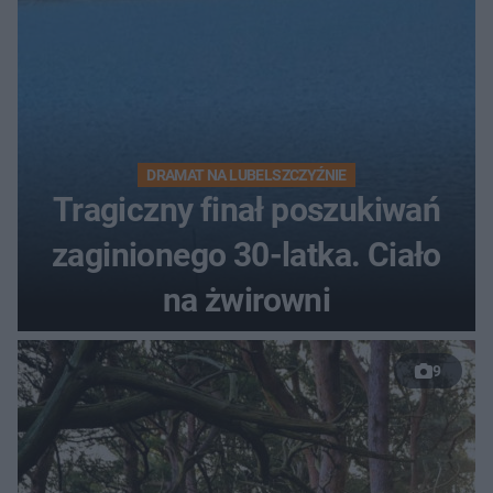
DRAMAT NA LUBELSZCZYŹNIE
Tragiczny finał poszukiwań
zaginionego 30-latka. Ciało
na żwirowni
9