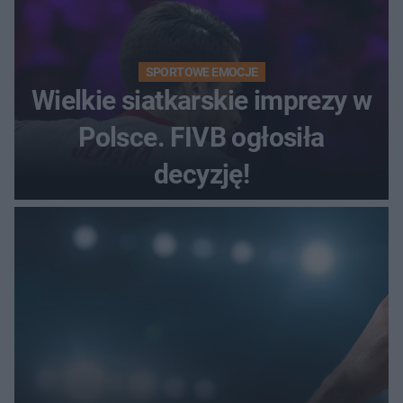
SPORTOWE EMOCJE
Wielkie siatkarskie imprezy w
Polsce. FIVB ogłosiła
decyzję!