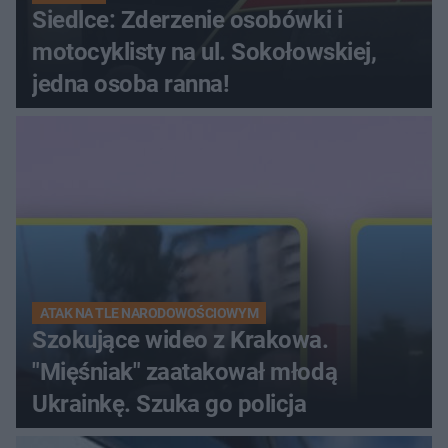
Siedlce: Zderzenie osobówki i
motocyklisty na ul. Sokołowskiej,
jedna osoba ranna!
ATAK NA TLE NARODOWOŚCIOWYM
Szokujące wideo z Krakowa.
"Mięśniak" zaatakował młodą
Ukrainkę. Szuka go policja