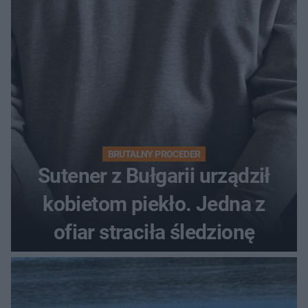
BRUTALNY PROCEDER
Sutener z Bułgarii urządził
kobietom piekło. Jedna z
ofiar straciła śledzionę