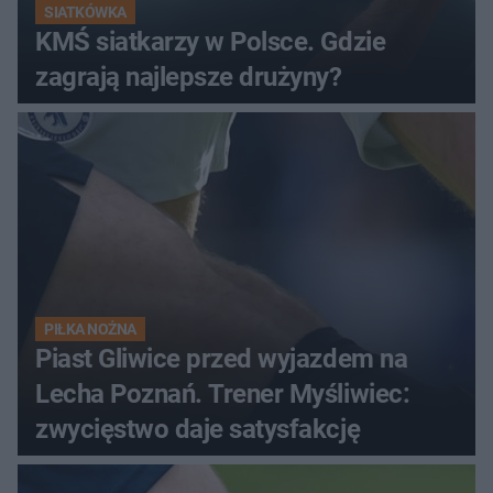
SIATKÓWKA
KMŚ siatkarzy w Polsce. Gdzie
zagrają najlepsze drużyny?
PIŁKA NOŻNA
Piast Gliwice przed wyjazdem na
Lecha Poznań. Trener Myśliwiec:
zwycięstwo daje satysfakcję