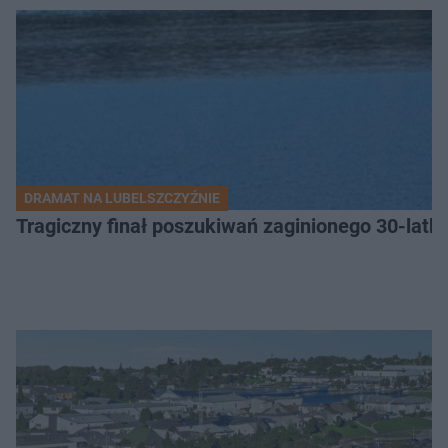
DRAMAT NA LUBELSZCZYŹNIE
Tragiczny finał poszukiwań zaginionego 30-latka