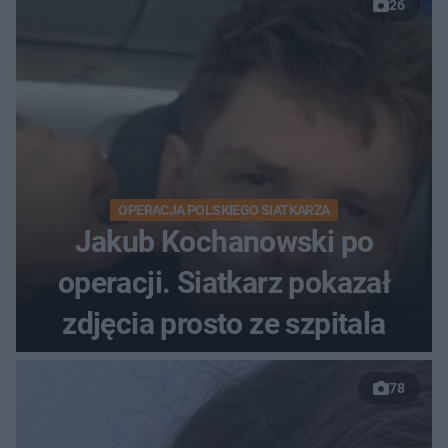
26
OPERACJA POLSKIEGO SIATKARZA
Jakub Kochanowski po
operacji. Siatkarz pokazał
zdjęcia prosto ze szpitala
78