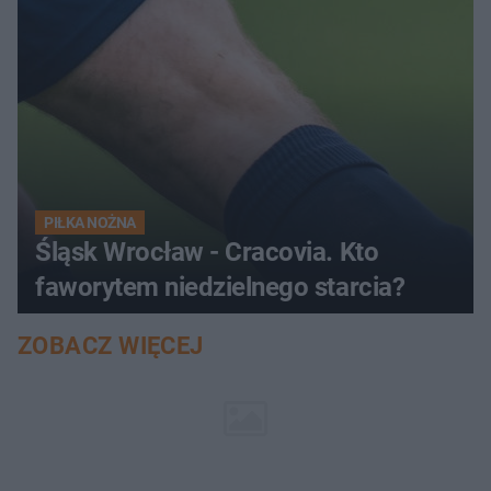
PIŁKA NOŻNA
Śląsk Wrocław - Cracovia. Kto
faworytem niedzielnego starcia?
ZOBACZ WIĘCEJ