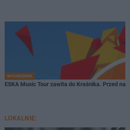
WYDARZENIA
ESKA Music Tour zawita do Kraśnika. Przed nami
LOKALNIE: