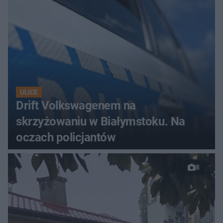
ULICE
Drift Volkswagenem na
skrzyżowaniu w Białymstoku. Na
oczach policjantów
8