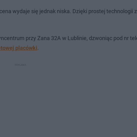
ena wydaje się jednak niska. Dzięki prostej technologii 
centrum przy Zana 32A w Lublinie, dzwoniąc pod nr te
etowej placówki
.