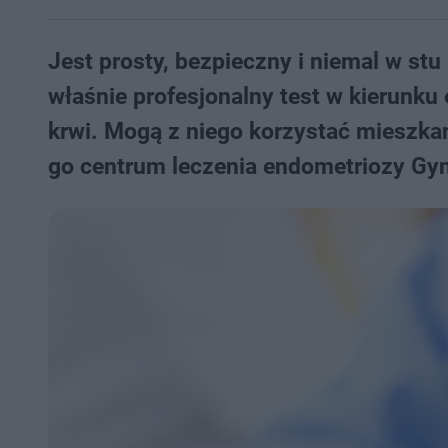
Jest prosty, bezpieczny i niemal w st
właśnie profesjonalny test w kierunku
krwi. Mogą z niego korzystać mieszka
go centrum leczenia endometriozy Gy