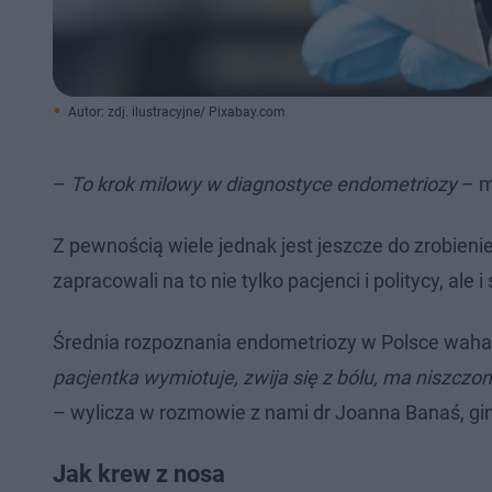
Autor: zdj. ilustracyjne/ Pixabay.com
–
To krok milowy w diagnostyce endometriozy
– m
Z pewnością wiele jednak jest jeszcze do zrobienie
zapracowali na to nie tylko pacjenci i politycy, ale i
Średnia rozpoznania endometriozy w Polsce waha 
pacjentka wymiotuje, zwija się z bólu, ma niszczon
– wylicza w rozmowie z nami dr Joanna Banaś, gi
Jak krew z nosa