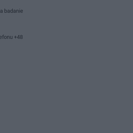
za badanie
lefonu +48