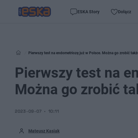
ESKA Story
Dołącz
Pierwszy test na endometriozę już w Polsce. Można go zrobić takż
Pierwszy test na e
Można go zrobić ta
2023-09-07
10:11
Mateusz Kasiak