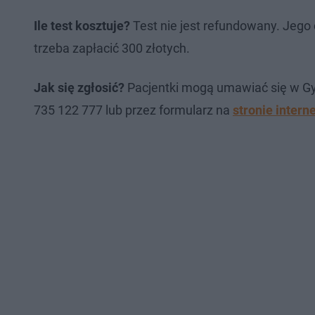
Ile test kosztuje?
Test nie jest refundowany. Jego c
trzeba zapłacić 300 złotych.
Jak się zgłosić?
Pacjentki mogą umawiać się w Gyn
735 122 777 lub przez formularz na
stronie intern