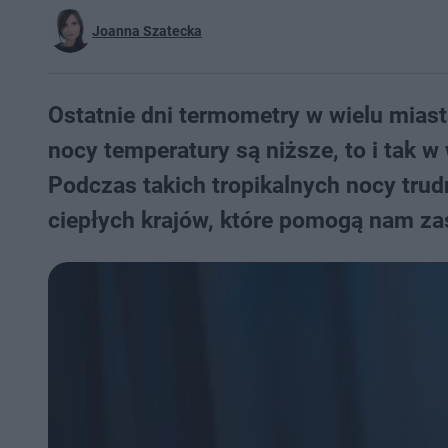
Joanna Szatecka
Ostatnie dni termometry w wielu mias
nocy temperatury są niższe, to i tak w
Podczas takich tropikalnych nocy tru
ciepłych krajów, które pomogą nam z