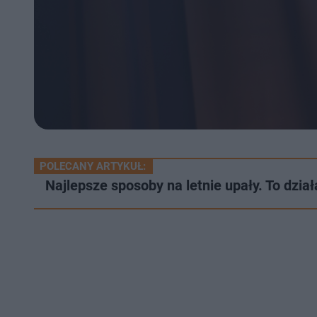
POLECANY ARTYKUŁ:
Najlepsze sposoby na letnie upały. To dzia