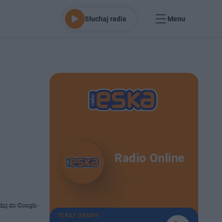
Słuchaj radia
Menu
Radio Online
daj do Google
TERAZ GRAMY