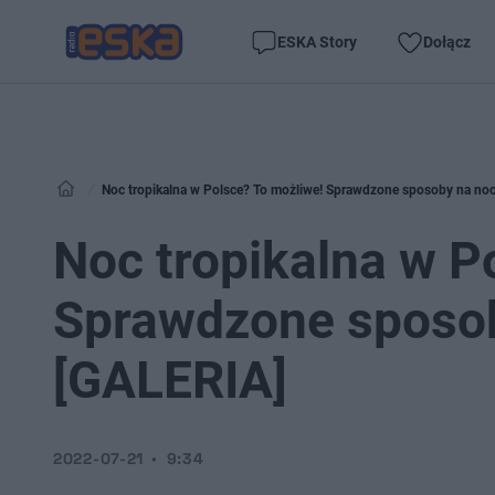
ESKA Story
Dołącz
Noc tropikalna w Polsce? To możliwe! Sprawdzone sposoby na noc
Noc tropikalna w P
Sprawdzone sposob
[GALERIA]
2022-07-21
9:34