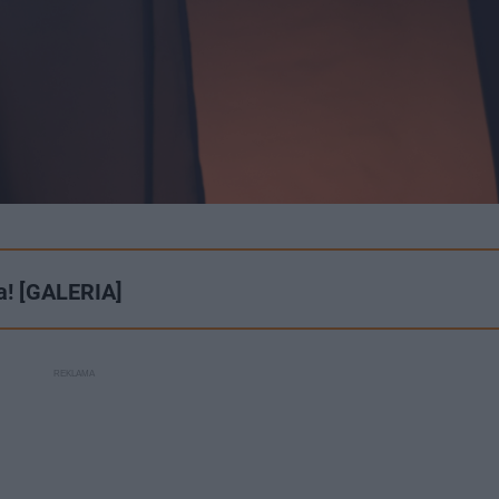
ła! [GALERIA]