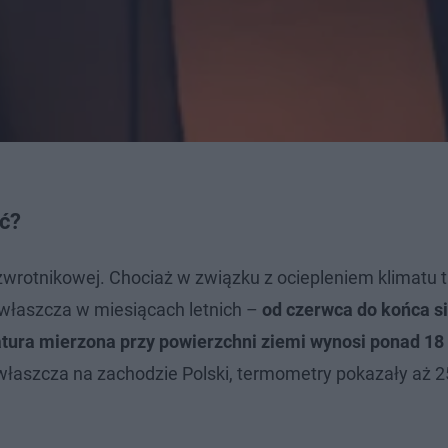
ać?
zwrotnikowej. Chociaż w związku z ociepleniem klimatu t
 zwłaszcza w miesiącach letnich –
od czerwca do końca s
tura mierzona przy powierzchni ziemi wynosi ponad 18 
właszcza na zachodzie Polski, termometry pokazały aż 25