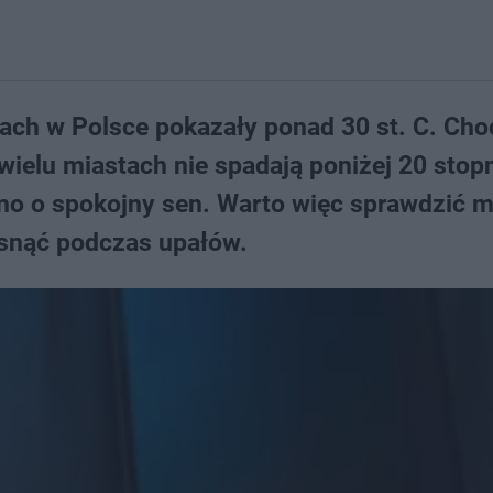
tach w Polsce pokazały ponad 30 st. C. Cho
 wielu miastach nie spadają poniżej 20 stopn
dno o spokojny sen. Warto więc sprawdzić 
asnąć podczas upałów.