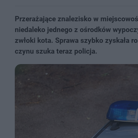
Przerażające znalezisko w miejscowośc
niedaleko jednego z ośrodków wypocz
zwłoki kota. Sprawa szybko zyskała ro
czynu szuka teraz policja.