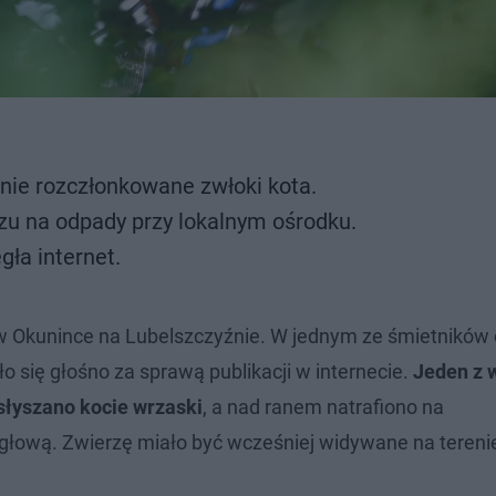
nie rozczłonkowane zwłoki kota.
u na odpady przy lokalnym ośrodku.
gła internet.
 w Okunince na Lubelszczyźnie. W jednym ze śmietników 
 się głośno za sprawą publikacji w internecie.
Jeden z 
słyszano kocie wrzaski
, a nad ranem natrafiono na
 głową. Zwierzę miało być wcześniej widywane na tereni