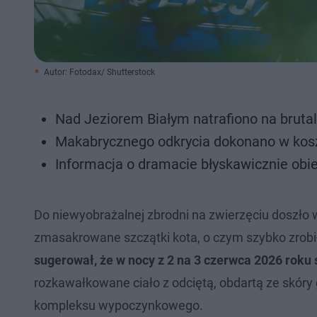
Autor: Fotodax/ Shutterstock
Nad Jeziorem Białym natrafiono na brutal
Makabrycznego odkrycia dokonano w kosz
Informacja o dramacie błyskawicznie obie
Do niewyobrażalnej zbrodni na zwierzęciu doszło
zmasakrowane szczątki kota, o czym szybko zrobiło
sugerował, że w nocy z 2 na 3 czerwca 2026 roku 
rozkawałkowane ciało z odciętą, obdartą ze skóry
kompleksu wypoczynkowego.