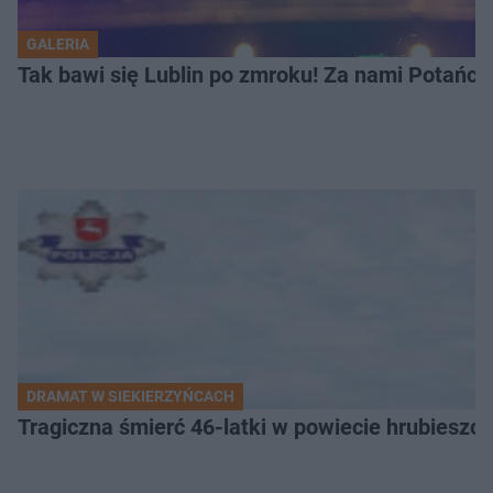
GALERIA
Tak bawi się Lublin po zmroku! Za nami Potań
DRAMAT W SIEKIERZYŃCACH
Tragiczna śmierć 46-latki w powiecie hrubieszows