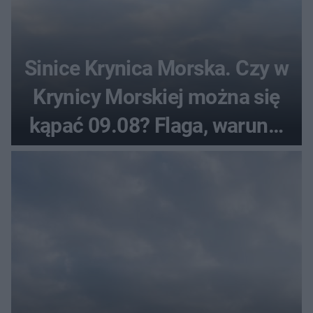
Sinice Krynica Morska. Czy w
Krynicy Morskiej można się
kąpać 09.08? Flaga, warunki
pogodowe