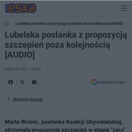
Lubelska posłanka z propozycją szczepień poza kolejnością [AUDIO]
Lubelska posłanka z propozycją
szczepień poza kolejnością
[AUDIO]
2021-01-05
11:04
Dodaj do Google
Mateusz Kasiak
Marta Wcisło, posłanka Koalicji Obywatelskiej,
otrzymała propozycję szczepień w etapie "zero"