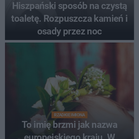
Hiszpański sposób na czystą
toaletę. Rozpuszcza kamień i
osady przez noc
RZADKIE IMIONA
To imię brzmi jak nazwa
europejskiego kraju. W