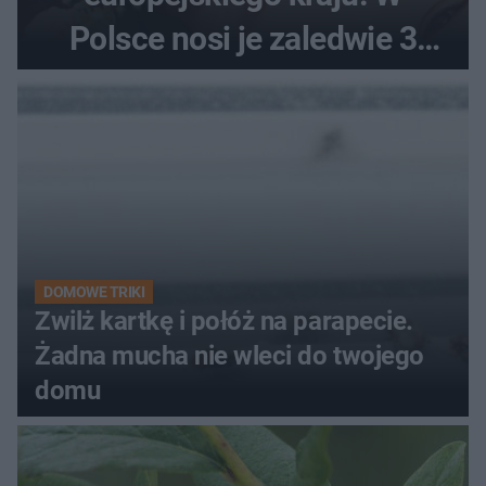
Polsce nosi je zaledwie 3
kobiety
DOMOWE TRIKI
Zwilż kartkę i połóż na parapecie.
Żadna mucha nie wleci do twojego
domu