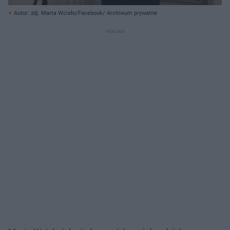
Autor: zdj. Marta Wcisło/Facebook/ Archiwum prywatne