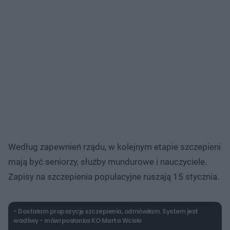
Według zapewnień rządu, w kolejnym etapie szczepieni
mają być seniorzy, służby mundurowe i nauczyciele.
Zapisy na szczepienia populacyjne ruszają 15 stycznia.
- Dostałam propozycję szczepienia, odmówiłam. System jest
wadliwy - mówi posłanka KO Marta Wcisło