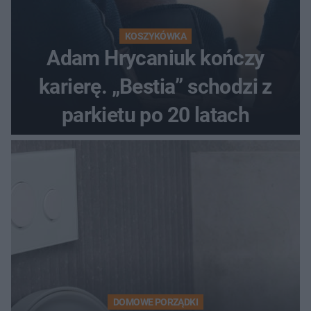
KOSZYKÓWKA
Adam Hrycaniuk kończy
karierę. „Bestia” schodzi z
parkietu po 20 latach
DOMOWE PORZĄDKI