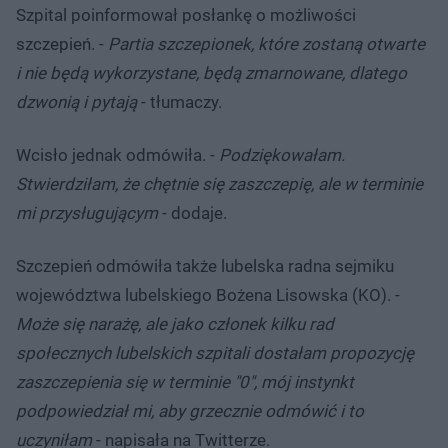
Szpital poinformował posłankę o możliwości
szczepień. -
Partia szczepionek, które zostaną otwarte
i nie będą wykorzystane, będą zmarnowane, dlatego
dzwonią i pytają
- tłumaczy.
Wcisło jednak odmówiła. -
Podziękowałam.
Stwierdziłam, że chętnie się zaszczepię, ale w terminie
mi przysługującym
- dodaje.
Szczepień odmówiła także lubelska radna sejmiku
województwa lubelskiego Bożena Lisowska (KO). -
Może się narażę, ale jako członek kilku rad
społecznych lubelskich szpitali dostałam propozycję
zaszczepienia się w terminie "0", mój instynkt
podpowiedział mi, aby grzecznie odmówić i to
uczyniłam
- napisała na Twitterze.