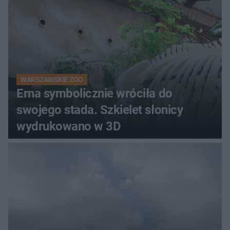
WARSZAWSKIE ZOO
Erna symbolicznie wróciła do
swojego stada. Szkielet słonicy
wydrukowano w 3D