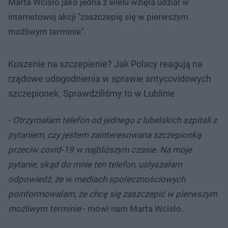
Marta Wcisło jako jedna z wielu wzięła udział w
internetowej akcji "zaszczepię się w pierwszym
możliwym terminie".
Kuszenie na szczepienie? Jak Polacy reagują na
rządowe udogodnienia w sprawie antycovidowych
szczepionek. Sprawdziliśmy to w Lublinie
-
Otrzymałam telefon od jednego z lubelskich szpitali z
pytaniem, czy jestem zainteresowana szczepionką
przeciw covid-19 w najbliższym czasie. Na moje
pytanie, skąd do mnie ten telefon, usłyszałam
odpowiedź, że w mediach społecznościowych
poinformowałam, że chcę się zaszczepić w pierwszym
możliwym terminie
- mówi nam Marta Wcisło.