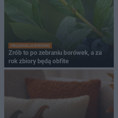
PIELĘGNACJA BORÓWKI
Zrób to po zebraniu borówek, a za
rok zbiory będą obfite