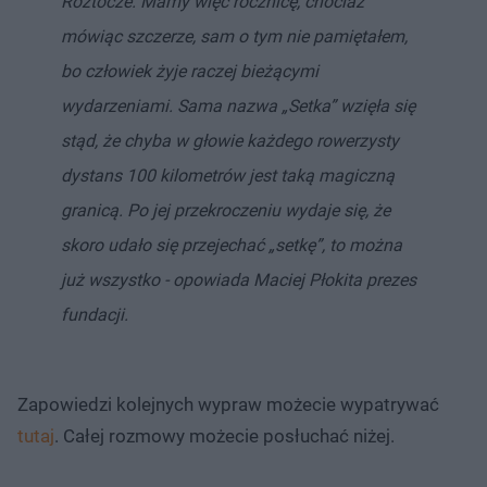
Roztocze. Mamy więc rocznicę, chociaż
mówiąc szczerze, sam o tym nie pamiętałem,
bo człowiek żyje raczej bieżącymi
wydarzeniami. Sama nazwa „Setka” wzięła się
stąd, że chyba w głowie każdego rowerzysty
dystans 100 kilometrów jest taką magiczną
granicą. Po jej przekroczeniu wydaje się, że
skoro udało się przejechać „setkę”, to można
już wszystko - opowiada Maciej Płokita prezes
fundacji.
Zapowiedzi kolejnych wypraw możecie wypatrywać
tutaj
. Całej rozmowy możecie posłuchać niżej.