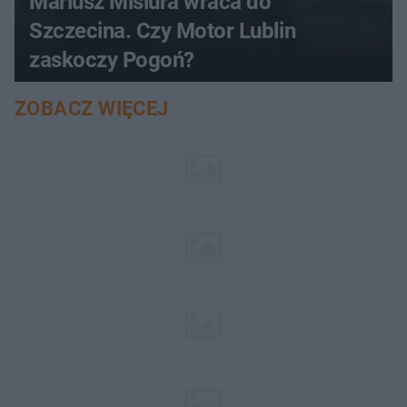
Mariusz Misiura wraca do
Szczecina. Czy Motor Lublin
zaskoczy Pogoń?
ZOBACZ WIĘCEJ