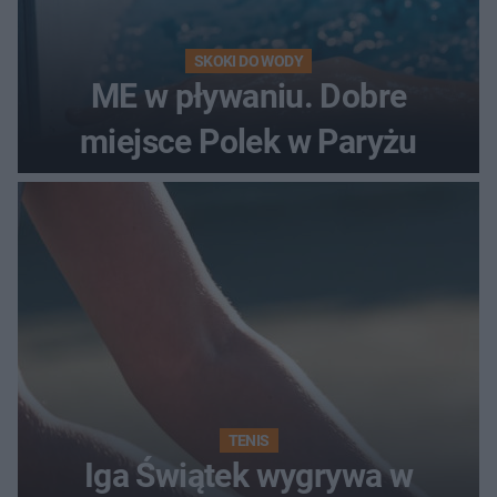
SKOKI DO WODY
ME w pływaniu. Dobre
miejsce Polek w Paryżu
TENIS
Iga Świątek wygrywa w