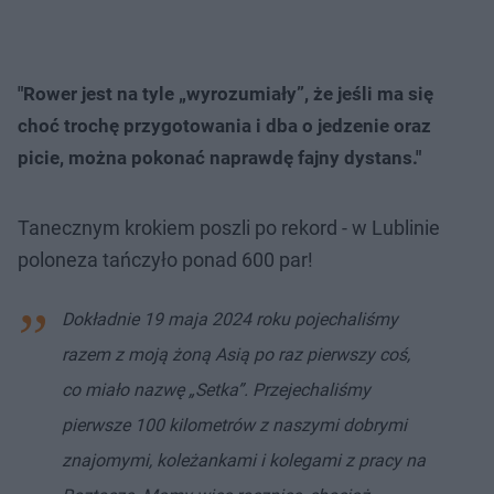
"Rower jest na tyle „wyrozumiały”, że jeśli ma się
choć trochę przygotowania i dba o jedzenie oraz
picie, można pokonać naprawdę fajny dystans."
Tanecznym krokiem poszli po rekord - w Lublinie
poloneza tańczyło ponad 600 par!
Dokładnie 19 maja 2024 roku pojechaliśmy
razem z moją żoną Asią po raz pierwszy coś,
co miało nazwę „Setka”. Przejechaliśmy
pierwsze 100 kilometrów z naszymi dobrymi
znajomymi, koleżankami i kolegami z pracy na