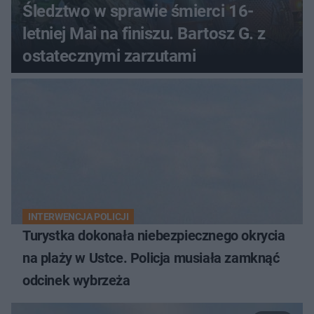
Śledztwo w sprawie śmierci 16-
letniej Mai na finiszu. Bartosz G. z
ostatecznymi zarzutami
INTERWENCJA POLICJI
Turystka dokonała niebezpiecznego okrycia
na plaży w Ustce. Policja musiała zamknąć
odcinek wybrzeża