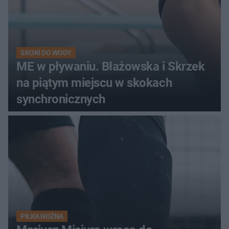
SKOKI DO WODY
ME w pływaniu. Błażowska i Skrzek
na piątym miejscu w skokach
synchronicznych
PIŁKA NOŻNA