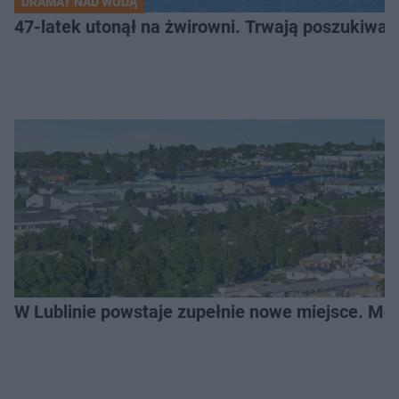
DRAMAT NAD WODĄ
47-latek utonął na żwirowni. Trwają poszukiwan
W Lublinie powstaje zupełnie nowe miejsce. Mo