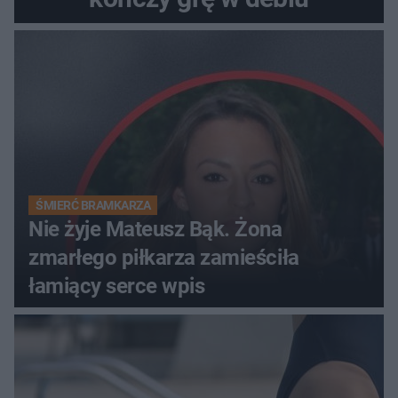
ŚMIERĆ BRAMKARZA
Nie żyje Mateusz Bąk. Żona
zmarłego piłkarza zamieściła
łamiący serce wpis