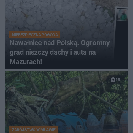
NIEBEZPIECZNA POGODA
Nawałnice nad Polską. Ogromny
grad niszczy dachy i auta na
Mazurach!
19
ZABÓJSTWO W MŁAWIE