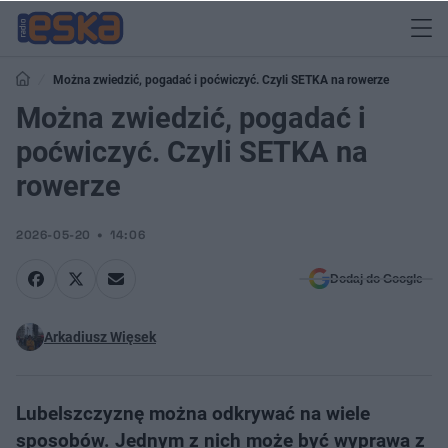
Można zwiedzić, pogadać i poćwiczyć. Czyli SETKA na rowerze
Można zwiedzić, pogadać i
poćwiczyć. Czyli SETKA na
rowerze
2026-05-20
14:06
Dodaj do Google
Arkadiusz Więsek
Lubelszczyznę można odkrywać na wiele
sposobów. Jednym z nich może być wyprawa z