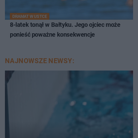
DRAMAT W USTCE
8-latek tonął w Bałtyku. Jego ojciec może
ponieść poważne konsekwencje
NAJNOWSZE NEWSY: