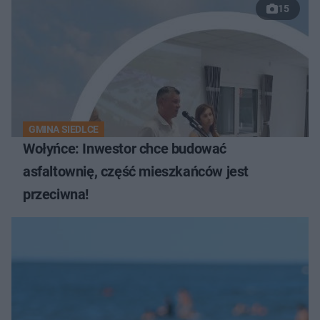
15
GMINA SIEDLCE
Wołyńce: Inwestor chce budować
asfaltownię, część mieszkańców jest
przeciwna!