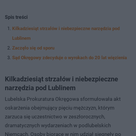
Spis treści
Kilkadziesiąt strzałów i niebezpieczne narzędzia pod
Lublinem
Zaczęło się od sporu
Sąd Okręgowy zdecyduje o wyrokach do 20 lat więzienia
Kilkadziesiąt strzałów i niebezpieczne
narzędzia pod Lublinem
Lubelska Prokuratura Okręgowa sformułowała akt
oskarżenia obejmujący pięciu mężczyzn, którym
zarzuca się uczestnictwo w zeszłorocznych,
dramatycznych wydarzeniach w podlubelskich
Niemcach. Osoby biorące w nim udział sięgnęły po