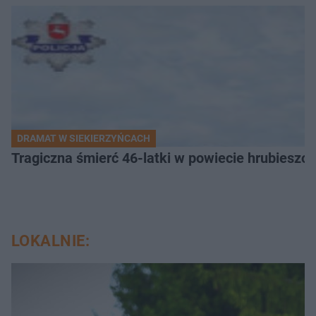
DRAMAT W SIEKIERZYŃCACH
Tragiczna śmierć 46-latki w powiecie hrubieszows
LOKALNIE: