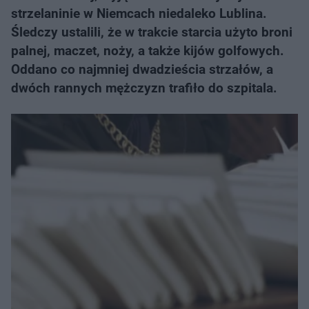
strzelaninie w Niemcach niedaleko Lublina.
Śledczy ustalili, że w trakcie starcia użyto broni
palnej, maczet, noży, a także kijów golfowych.
Oddano co najmniej dwadzieścia strzałów, a
dwóch rannych mężczyzn trafiło do szpitala.