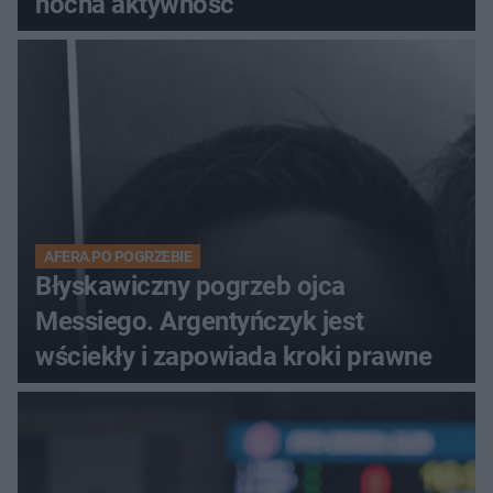
nocna aktywność
AFERA PO POGRZEBIE
Błyskawiczny pogrzeb ojca
Messiego. Argentyńczyk jest
wściekły i zapowiada kroki prawne