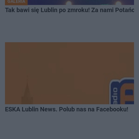
GALERIA
Tak bawi się Lublin po zmroku! Za nami Potań
ESKA Lublin News. Polub nas na Facebooku!