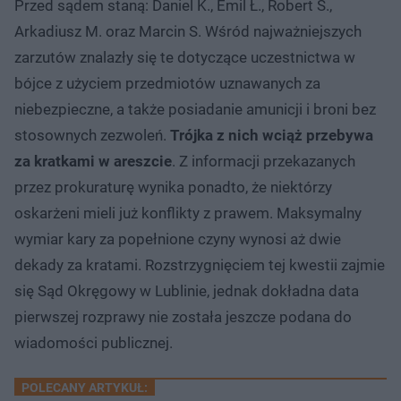
Przed sądem staną: Daniel K., Emil Ł., Robert S.,
Arkadiusz M. oraz Marcin S. Wśród najważniejszych
zarzutów znalazły się te dotyczące uczestnictwa w
bójce z użyciem przedmiotów uznawanych za
niebezpieczne, a także posiadanie amunicji i broni bez
stosownych zezwoleń.
Trójka z nich wciąż przebywa
za kratkami w areszcie
. Z informacji przekazanych
przez prokuraturę wynika ponadto, że niektórzy
oskarżeni mieli już konflikty z prawem. Maksymalny
wymiar kary za popełnione czyny wynosi aż dwie
dekady za kratami. Rozstrzygnięciem tej kwestii zajmie
się Sąd Okręgowy w Lublinie, jednak dokładna data
pierwszej rozprawy nie została jeszcze podana do
wiadomości publicznej.
POLECANY ARTYKUŁ: