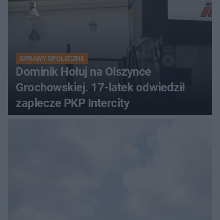
SPRAWY SPOŁECZNE
Dominik Hołuj na Olszynce
Grochowskiej. 17-latek odwiedził
zaplecze PKP Intercity