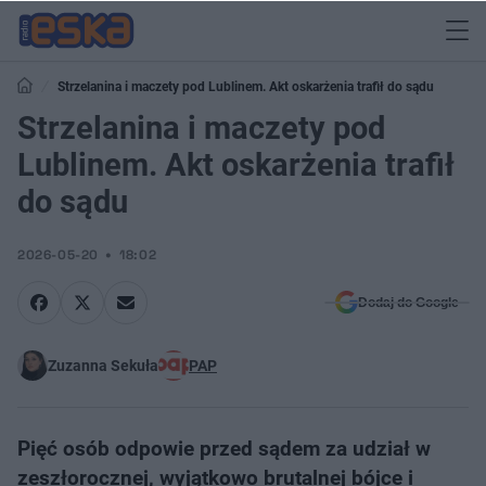
Strzelanina i maczety pod Lublinem. Akt oskarżenia trafił do sądu
Strzelanina i maczety pod
Lublinem. Akt oskarżenia trafił
do sądu
2026-05-20
18:02
Dodaj do Google
Zuzanna Sekuła
PAP
Pięć osób odpowie przed sądem za udział w
zeszłorocznej, wyjątkowo brutalnej bójce i