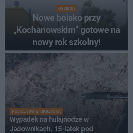
OŚWIATA
Nowe boisko przy
„Kochanowskim” gotowe na
nowy rok szkolny!
POLICJA ŚWIĘTOKRZYSKA
Wypadek na hulajnodze w
Jadownikach. 15-latek pod