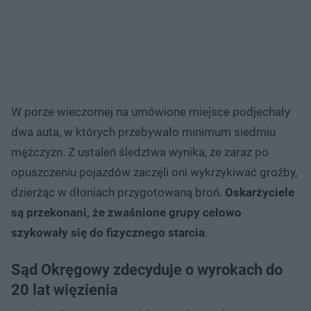
W porze wieczornej na umówione miejsce podjechały
dwa auta, w których przebywało minimum siedmiu
mężczyzn. Z ustaleń śledztwa wynika, że zaraz po
opuszczeniu pojazdów zaczęli oni wykrzykiwać groźby,
dzierżąc w dłoniach przygotowaną broń.
Oskarżyciele
są przekonani, że zwaśnione grupy celowo
szykowały się do fizycznego starcia
.
Sąd Okręgowy zdecyduje o wyrokach do
20 lat więzienia