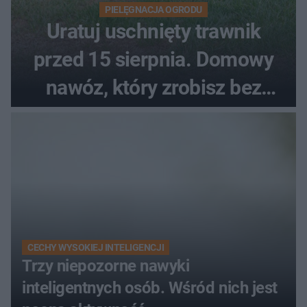
PIELĘGNACJA OGRODU
Uratuj uschnięty trawnik
przed 15 sierpnia. Domowy
nawóz, który zrobisz bez
wydawania pieniędzy
CECHY WYSOKIEJ INTELIGENCJI
Trzy niepozorne nawyki
inteligentnych osób. Wśród nich jest