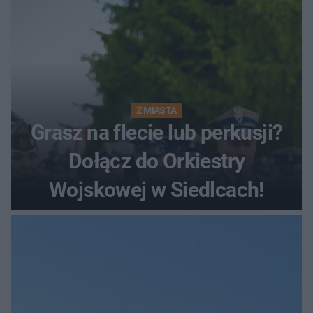
Z MIASTA
Grasz na flecie lub perkusji?
Dołącz do Orkiestry
Wojskowej w Siedlcach!