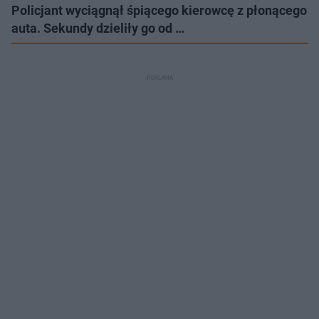
Policjant wyciągnął śpiącego kierowcę z płonącego
auta. Sekundy dzieliły go od …