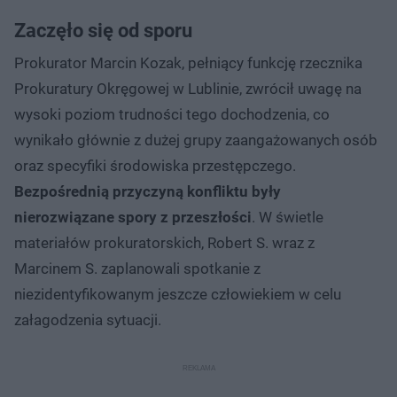
Zaczęło się od sporu
Prokurator Marcin Kozak, pełniący funkcję rzecznika
Prokuratury Okręgowej w Lublinie, zwrócił uwagę na
wysoki poziom trudności tego dochodzenia, co
wynikało głównie z dużej grupy zaangażowanych osób
oraz specyfiki środowiska przestępczego.
Bezpośrednią przyczyną konfliktu były
nierozwiązane spory z przeszłości
. W świetle
materiałów prokuratorskich, Robert S. wraz z
Marcinem S. zaplanowali spotkanie z
niezidentyfikowanym jeszcze człowiekiem w celu
załagodzenia sytuacji.