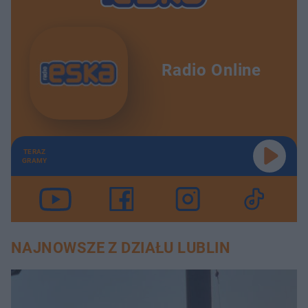
Radio Online
TERAZ
GRAMY
NAJNOWSZE Z DZIAŁU LUBLIN