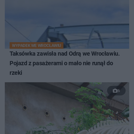
WYPADEK WE WROCŁAWIU
Taksówka zawisła nad Odrą we Wrocławiu.
Pojazd z pasażerami o mało nie runął do
rzeki
6