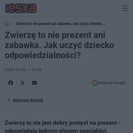
Zwierzę to nie prezent ani zabawka. Jak uczyć dziecko
odpowiedzialności?
Zwierzę to nie prezent ani
zabawka. Jak uczyć dziecko
odpowiedzialności?
2022-12-23
10:33
Dodaj do Google
Mateusz Kasiak
Zwierzę to nie jest dobry pomysł na prezent -
odpowiadają jednym głosem specjaliści.