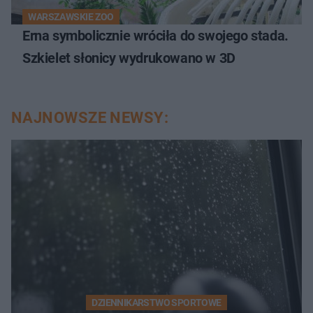
WARSZAWSKIE ZOO
Erna symbolicznie wróciła do swojego stada.
Szkielet słonicy wydrukowano w 3D
NAJNOWSZE NEWSY:
DZIENNIKARSTWO SPORTOWE