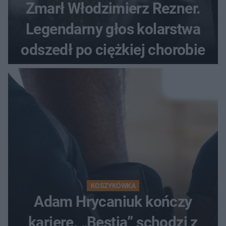
Zmarł Włodzimierz Rezner.
Legendarny głos kolarstwa
odszedł po ciężkiej chorobie
KOSZYKÓWKA
Adam Hrycaniuk kończy
karierę. „Bestia” schodzi z