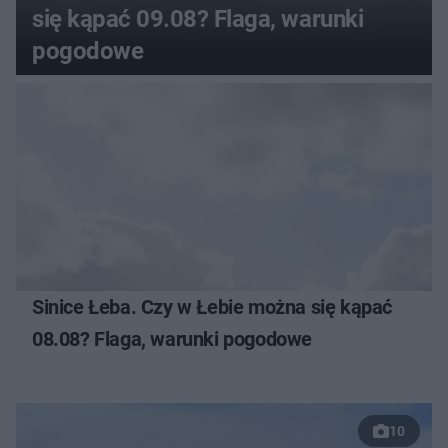
się kąpać 09.08? Flaga, warunki
pogodowe
Sinice Łeba. Czy w Łebie można się kąpać
08.08? Flaga, warunki pogodowe
10