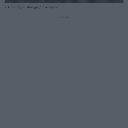
Autor: zdj. ilustracyjne/ Pixabay.com