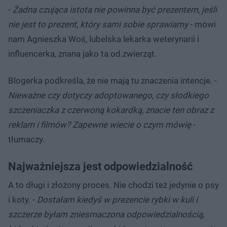
-
Żadna czująca istota nie powinna być prezentem, jeśli
nie jest to prezent, który sami sobie sprawiamy
- mówi
nam Agnieszka Woś, lubelska lekarka weterynarii i
influencerka, znana jako ta.od.zwierząt.
Blogerka podkreśla, że nie mają tu znaczenia intencje. -
Nieważne czy dotyczy adoptowanego, czy słodkiego
szczeniaczka z czerwoną kokardką, znacie ten obraz z
reklam i filmów? Zapewne wiecie o czym mówię
-
tłumaczy.
Najważniejsza jest odpowiedzialność
A to długi i złożony proces. Nie chodzi też jedynie o psy
i koty. -
Dostałam kiedyś w prezencie rybki w kuli i
szczerze byłam zniesmaczona odpowiedzialnością,