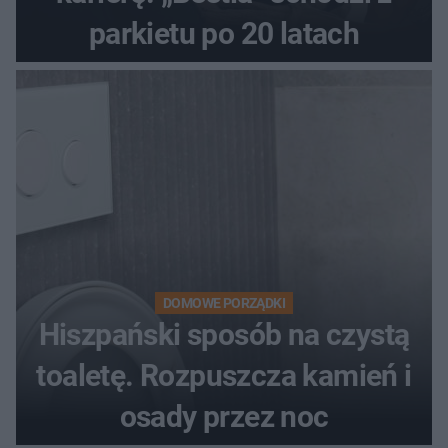
parkietu po 20 latach
DOMOWE PORZĄDKI
Hiszpański sposób na czystą
toaletę. Rozpuszcza kamień i
osady przez noc