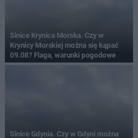
Sinice Krynica Morska. Czy w
Krynicy Morskiej można się kąpać
09.08? Flaga, warunki pogodowe
Sinice Gdynia. Czy w Gdyni można