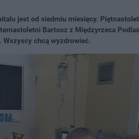
italu jest od siedmiu miesięcy. Piętnastolet
Czternastoletni Bartosz z Międzyrzeca Podla
u. Wszyscy chcą wyzdrowieć.