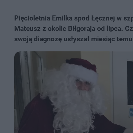
Pięcioletnia Emilka spod Łęcznej w szp
Mateusz z okolic Biłgoraja od lipca. 
swoją diagnozę usłyszał miesiąc tem