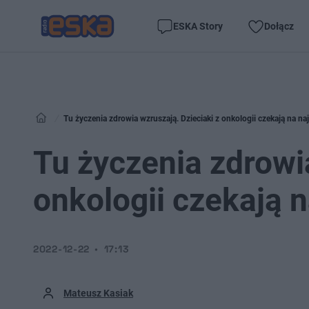
ESKA Story
Dołącz
Tu życzenia zdrowia wzruszają. Dzieciaki z onkologii czekają na na
Tu życzenia zdrowia
onkologii czekają 
2022-12-22
17:13
Mateusz Kasiak