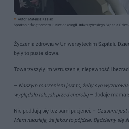
Autor: Mateusz Kasiak
Spotkanie świąteczne w klinice onkologii Uniwersyteckiego Szpitala Dzieci
Życzenia zdrowia w Uniwersyteckim Szpitalu Dziec
były to puste słowa.
Towarzyszyły im wzruszenie, niepewność i bezradn
–
Naszym marzeniem jest to, żeby syn wyzdrowia
wyglądało tak, jak przed chorobą
– dodaje mama Ba
Nie poddają się też sami pacjenci. –
Czasami jest 
Mam nadzieję, że jakoś to pójdzie. Będziemy się ś