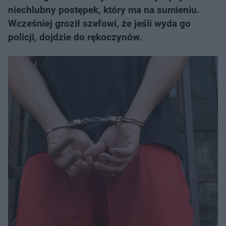
niechlubny postępek, który ma na sumieniu.
Wcześniej groził szefowi, że jeśli wyda go
policji, dojdzie do rękoczynów.