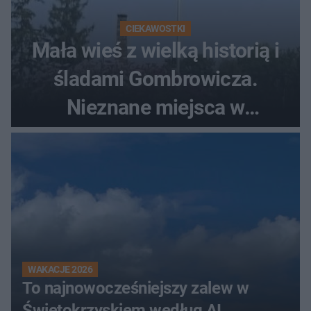
CIEKAWOSTKI
Mała wieś z wielką historią i
śladami Gombrowicza.
Nieznane miejsca w
Świętokrzyskiem
WAKACJE 2026
To najnowocześniejszy zalew w
Świętokrzyskiem według AI.