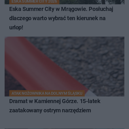
ESKA SUMMER CITY 2026
Eska Summer City w Mrągowie. Posłuchaj
dlaczego warto wybrać ten kierunek na
urlop!
ATAK NOŻOWNIKA NA DOLNYM ŚLĄSKU
Dramat w Kamiennej Górze. 15-latek
zaatakowany ostrym narzędziem