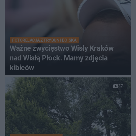
FOTORELACJA Z TRYBUN I BOISKA
Ważne zwycięstwo Wisły Kraków
nad Wisłą Płock. Mamy zdjęcia
kibiców
37