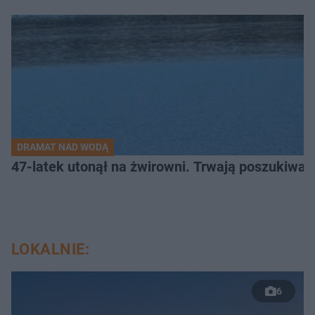
DRAMAT NAD WODĄ
47-latek utonął na żwirowni. Trwają poszukiwan
LOKALNIE:
6