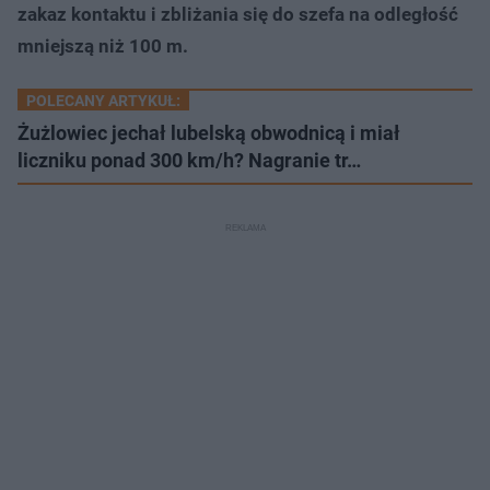
zakaz kontaktu i zbliżania się do szefa na odległość
mniejszą niż 100 m.
POLECANY ARTYKUŁ:
Żużlowiec jechał lubelską obwodnicą i miał
liczniku ponad 300 km/h? Nagranie tr…