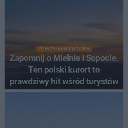
TURYSTYKA NAD BAŁTYKIEM
Zapomnij o Mielnie i Sopocie.
Ten polski kurort to
prawdziwy hit wśród turystów