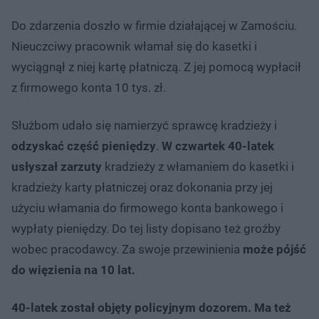
Do zdarzenia doszło w firmie działającej w Zamościu.
Nieuczciwy pracownik włamał się do kasetki i
wyciągnął z niej kartę płatniczą. Z jej pomocą wypłacił
z firmowego konta 10 tys. zł.
Służbom udało się namierzyć sprawcę kradzieży i
odzyskać część pieniędzy
.
W czwartek 40-latek
usłyszał zarzuty
kradzieży z włamaniem do kasetki i
kradzieży karty płatniczej oraz dokonania przy jej
użyciu włamania do firmowego konta bankowego i
wypłaty pieniędzy. Do tej listy dopisano też groźby
wobec pracodawcy. Za swoje przewinienia
może pójść
do więzienia na 10 lat.
40-latek został objęty policyjnym dozorem. Ma też