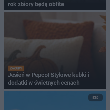
rok zbiory będą obfite
ZAKUPY
Jesień w Pepco! Stylowe kubki i
dodatki w świetnych cenach
5