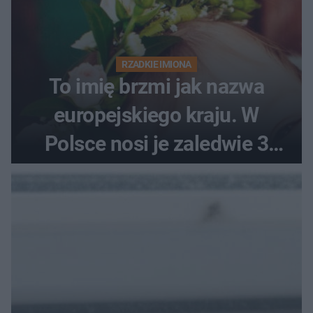
RZADKIE IMIONA
To imię brzmi jak nazwa
europejskiego kraju. W
Polsce nosi je zaledwie 3
kobiety