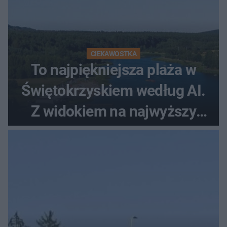
CIEKAWOSTKA
To najpiękniejsza plaża w
Świętokrzyskiem według AI.
Z widokiem na najwyższy
szczyt Gór Świętokrzyskich