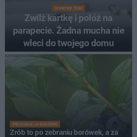
DOMOWE TRIKI
Zwilż kartkę i połóż na
parapecie. Żadna mucha nie
wleci do twojego domu
PIELĘGNACJA BORÓWKI
Zrób to po zebraniu borówek, a za