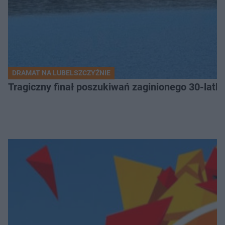
DRAMAT NA LUBELSZCZYŹNIE
Tragiczny finał poszukiwań zaginionego 30-latka