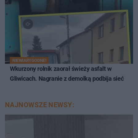
NIEWIARYGODNE!
Wkurzony rolnik zaorał świeży asfalt w
Gliwicach. Nagranie z demolką podbija sieć
NAJNOWSZE NEWSY: