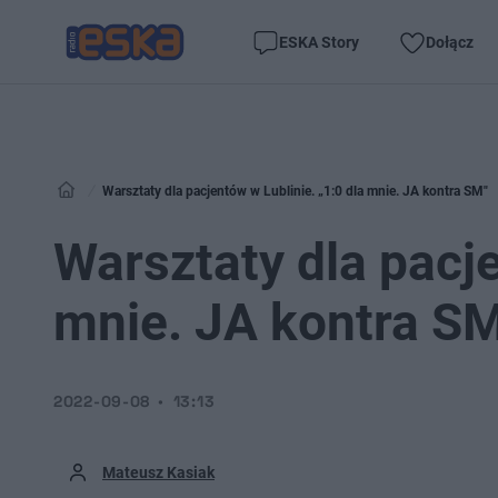
ESKA Story
Dołącz
Warsztaty dla pacjentów w Lublinie. „1:0 dla mnie. JA kontra SM"
Warsztaty dla pacje
mnie. JA kontra S
2022-09-08
13:13
Mateusz Kasiak