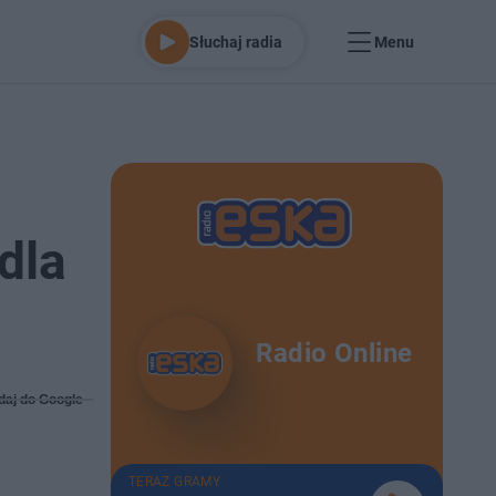
Słuchaj radia
Menu
dla
Radio Online
daj do Google
TERAZ GRAMY