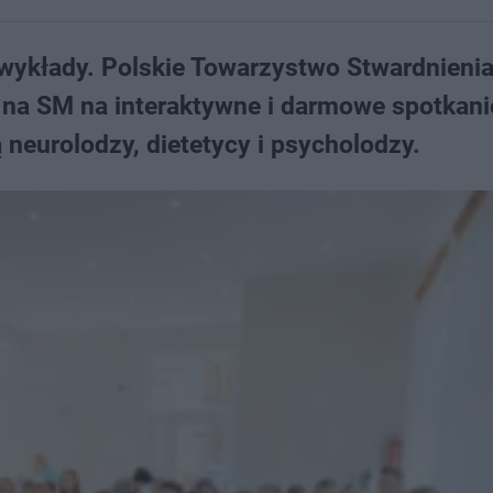
i wykłady. Polskie Towarzystwo Stwardnieni
 na SM na interaktywne i darmowe spotkani
 neurolodzy, dietetycy i psycholodzy.