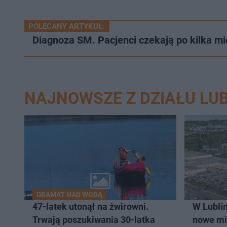
POLECANY ARTYKUŁ:
Diagnoza SM. Pacjenci czekają po kilka mi
NAJNOWSZE Z DZIAŁU LUB
DRAMAT NAD WODĄ
47-latek utonął na żwirowni.
W Lublin
Trwają poszukiwania 30-latka
nowe mi