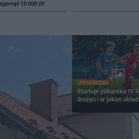
zgarnąć 10 000 zł!
PIŁKA NOŻNA
Startuje piłkarska IV li
drużyn i w jakim skład