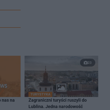
23
TURYSTYKA
 nas na
Zagraniczni turyści ruszyli do
Lublina. Jedna narodowość