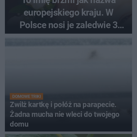
europejskiego kraju. W
Polsce nosi je zaledwie 3
kobiety
DOMOWE TRIKI
Zwilż kartkę i połóż na parapecie.
Żadna mucha nie wleci do twojego
domu