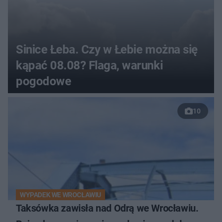
Sinice Łeba. Czy w Łebie można się
kąpać 08.08? Flaga, warunki
pogodowe
10
WYPADEK WE WROCŁAWIU
Taksówka zawisła nad Odrą we Wrocławiu.