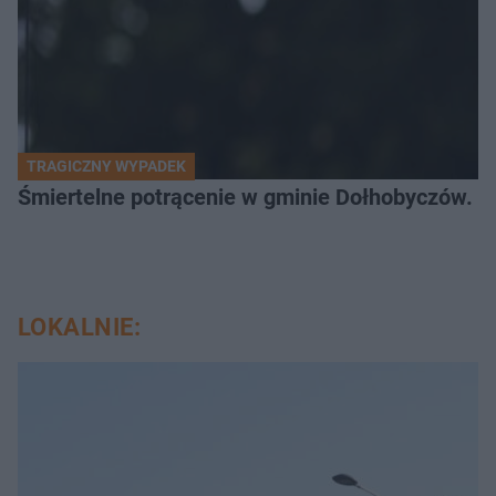
TRAGICZNY WYPADEK
Śmiertelne potrącenie w gminie Dołhobyczów. Po
LOKALNIE: