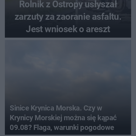
Rolnik z Ostropy usłyszał
zarzuty za zaoranie asfaltu.
Jest wniosek o areszt
Sinice Krynica Morska. Czy w
Krynicy Morskiej można się kąpać
09.08? Flaga, warunki pogodowe