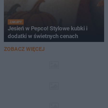
ZAKUPY
Jesień w Pepco! Stylowe kubki i
dodatki w świetnych cenach
ZOBACZ WIĘCEJ