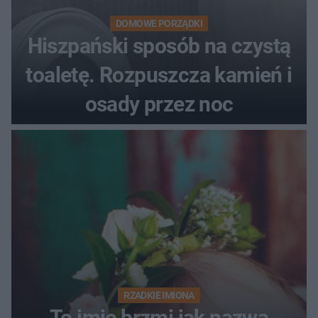
DOMOWE PORZĄDKI
Hiszpański sposób na czystą
toaletę. Rozpuszcza kamień i
osady przez noc
RZADKIE IMIONA
To imię brzmi jak nazwa