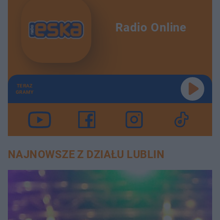
Radio Online
TERAZ
GRAMY
NAJNOWSZE Z DZIAŁU LUBLIN