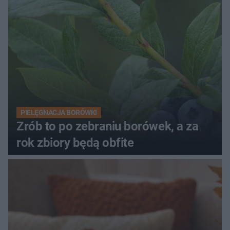
PIELĘGNACJA BORÓWKI
Zrób to po zebraniu borówek, a za
rok zbiory będą obfite