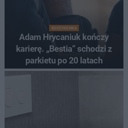
KOSZYKÓWKA
Adam Hrycaniuk kończy
karierę. „Bestia” schodzi z
parkietu po 20 latach