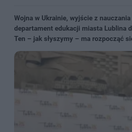
Wojna w Ukrainie, wyjście z nauczani
departament edukacji miasta Lublina 
Ten – jak słyszymy – ma rozpocząć si