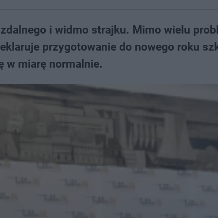
a zdalnego i widmo strajku. Mimo wielu pro
deklaruje przygotowanie do nowego roku sz
ę w miarę normalnie.