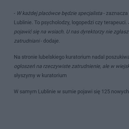
-
W każdej placówce będzie specjalista
- zaznacza
Lublinie. To psycholodzy, logopedzi czy terapeuci.
pojawić się na wsiach. U nas dyrektorzy nie zgłas
zatrudniani
- dodaje.
Na stronie lubelskiego kuratorium nadal poszukiw
ogłoszeń na rzeczywiste zatrudnienie, ale w wiejski
słyszymy w kuratorium
W samym Lublinie w sumie pojawi się 125 nowych 