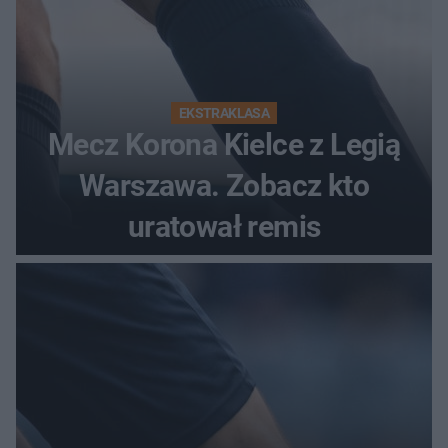
EKSTRAKLASA
Mecz Korona Kielce z Legią
Warszawa. Zobacz kto
uratował remis