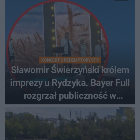
KONCERT U REDEMPTORYSTY
Sławomir Świerzyński królem
imprezy u Rydzyka. Bayer Full
rozgrzał publiczność w
Toruniu