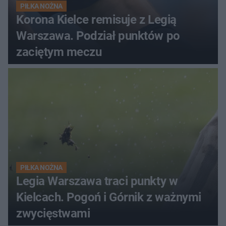
PIŁKA NOŻNA
Korona Kielce remisuje z Legią
Warszawa. Podział punktów po
zaciętym meczu
PIŁKA NOŻNA
Legia Warszawa traci punkty w
Kielcach. Pogoń i Górnik z ważnymi
zwycięstwami