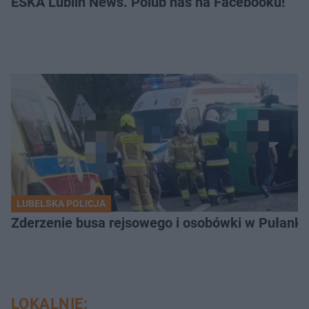
ESKA Lublin News. Polub nas na Facebooku!
LUBELSKA POLICJA
Zderzenie busa rejsowego i osobówki w Pułank
LOKALNIE: