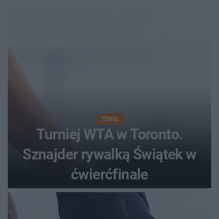
TENIS
Turniej WTA w Toronto.
Sznajder rywalką Świątek w
ćwierćfinale