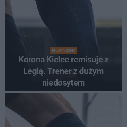
PIŁKA NOŻNA
Korona Kielce remisuje z
Legią. Trener z dużym
niedosytem