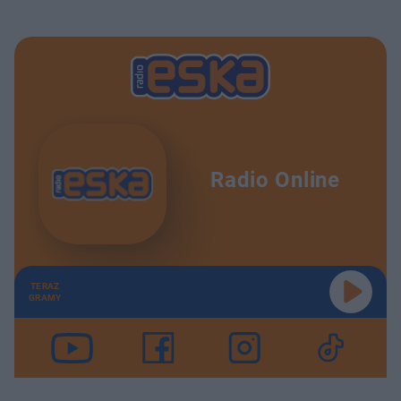
Radio Online
TERAZ
GRAMY