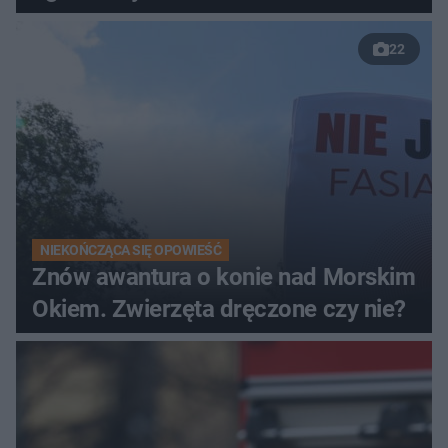
22
NIEKOŃCZĄCA SIĘ OPOWIEŚĆ
Znów awantura o konie nad Morskim
Okiem. Zwierzęta dręczone czy nie?