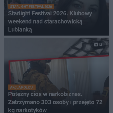
STARLIGHT FESTIVAL 2026
Starlight Festival 2026. Klubowy
weekend nad starachowicką
Lubianką
13
AKCJA POLICJI
Potężny cios w narkobiznes.
Zatrzymano 303 osoby i przejęto 72
kg narkotyków