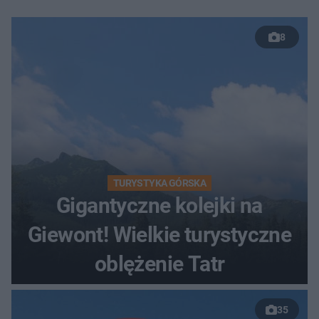
8
TURYSTYKA GÓRSKA
Gigantyczne kolejki na
Giewont! Wielkie turystyczne
oblężenie Tatr
35