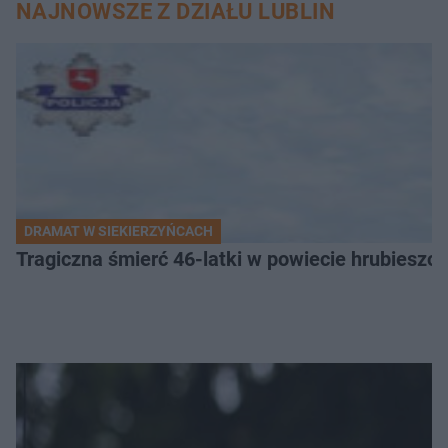
NAJNOWSZE Z DZIAŁU LUBLIN
DRAMAT W SIEKIERZYŃCACH
Tragiczna śmierć 46-latki w powiecie hrubieszows