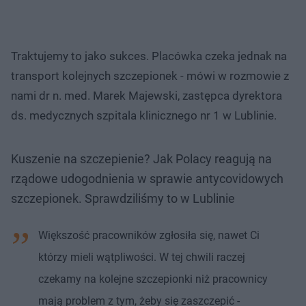
Traktujemy to jako sukces. Placówka czeka jednak na
transport kolejnych szczepionek​ - mówi w rozmowie z
nami dr n. med. Marek Majewski, zastępca dyrektora
ds. medycznych szpitala klinicznego nr 1 w Lublinie.
Kuszenie na szczepienie? Jak Polacy reagują na
rządowe udogodnienia w sprawie antycovidowych
szczepionek. Sprawdziliśmy to w Lublinie
Większość pracowników zgłosiła się, nawet Ci
którzy mieli wątpliwości. W tej chwili raczej
czekamy na kolejne szczepionki niż pracownicy
mają problem z tym, żeby się zaszczepić -