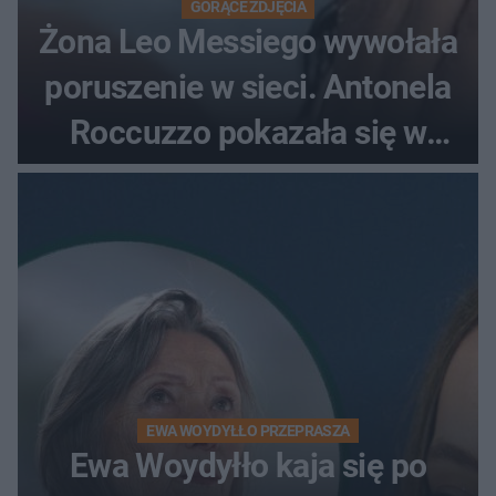
GORĄCE ZDJĘCIA
Żona Leo Messiego wywołała
poruszenie w sieci. Antonela
Roccuzzo pokazała się w
mikrobikini
EWA WOYDYŁŁO PRZEPRASZA
Ewa Woydyłło kaja się po