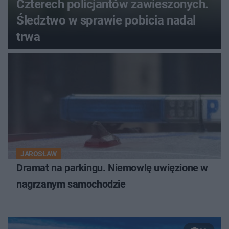
Czterech policjantów zawieszonych.
Śledztwo w sprawie pobicia nadal
trwa
JAROSŁAW
Dramat na parkingu. Niemowlę uwięzione w
nagrzanym samochodzie