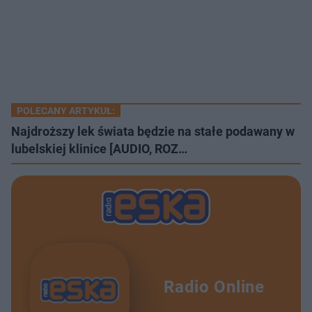
POLECANY ARTYKUŁ:
Najdroższy lek świata będzie na stałe podawany w
lubelskiej klinice [AUDIO, ROZ…
Radio Online