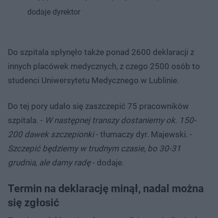
dodaje dyrektor
Do szpitala spłynęło także ponad 2600 deklaracji z
innych placówek medycznych, z czego 2500 osób to
studenci Uniwersytetu Medycznego w Lublinie.
Do tej pory udało się zaszczepić 75 pracowników
szpitala. -
W następnej transzy dostaniemy ok. 150-
200 dawek szczepionki
- tłumaczy dyr. Majewski. -
Szczepić będziemy w trudnym czasie, bo 30-31
grudnia, ale damy radę
- dodaje.
Termin na deklarację minął, nadal można
się zgłosić