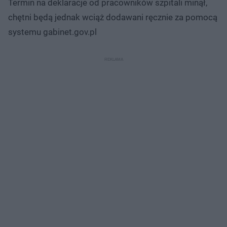
Termin na deklaracje od pracowników szpitali minął,
chętni będą jednak wciąż dodawani ręcznie za pomocą
systemu gabinet.gov.pl