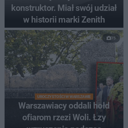
konstruktor. Miał swój udział
w historii marki Zenith
75
UROCZYSTOŚCI W WARSZAWIE
Warszawiacy oddali hołd
ofiarom rzezi Woli. Łzy