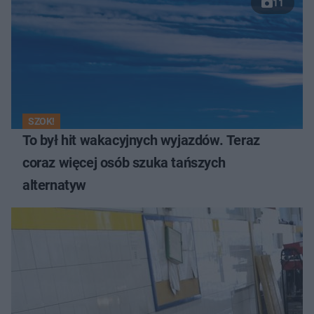
11
SZOK!
To był hit wakacyjnych wyjazdów. Teraz
coraz więcej osób szuka tańszych
alternatyw