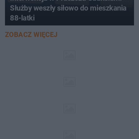
Służby weszły siłowo do mieszkania
88-latki
ZOBACZ WIĘCEJ