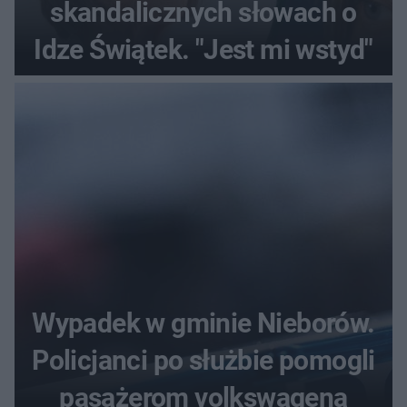
skandalicznych słowach o
Idze Świątek. "Jest mi wstyd"
Wypadek w gminie Nieborów.
Policjanci po służbie pomogli
pasażerom volkswagena