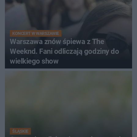
KONCERT W WARSZAWIE
Warszawa znów śpiewa z The
Weeknd. Fani odliczają godziny do
wielkiego show
ŚLĄSKIE