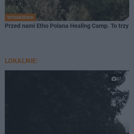
WYDARZENIA
Przed nami Etho Polana Healing Camp. To trzy d
LOKALNIE:
37