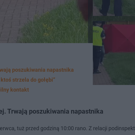
Trwają poszukiwania napastnika
ktoś strzela do gołębi”
ilny kontakt
iej. Trwają poszukiwania napastnika
zerwca, tuż przed godziną 10:00 rano. Z relacji podinspek