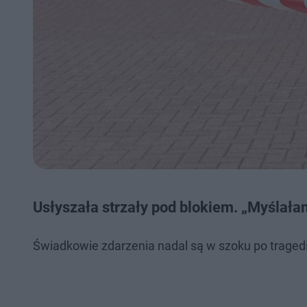
Usłyszała strzały pod blokiem. „Myślałam
Świadkowie zdarzenia nadal są w szoku po tragedi