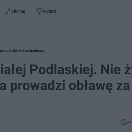
Słuchaj
Wygraj
 prowadzi obławę za mordercą
iałej Podlaskiej. Nie ż
a prowadzi obławę za
Do