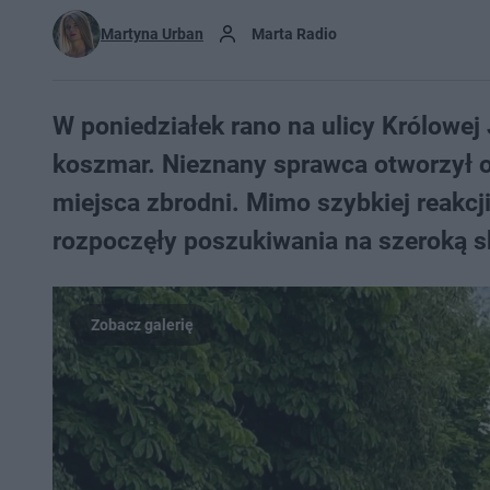
Martyna Urban
Marta Radio
W poniedziałek rano na ulicy Królowej 
koszmar. Nieznany sprawca otworzył o
miejsca zbrodni. Mimo szybkiej reakcj
rozpoczęły poszukiwania na szeroką s