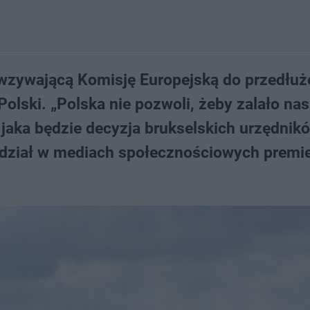
 wzywającą Komisję Europejską do przedłuż
olski. „Polska nie pozwoli, żeby zalało nas
 jaka będzie decyzja brukselskich urzędnikó
dział w mediach społecznościowych premi