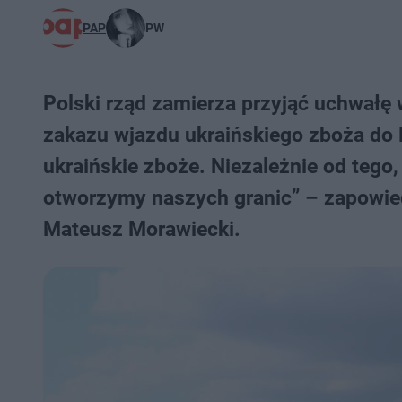
PAP
PW
Polski rząd zamierza przyjąć uchwałę
zakazu wjazdu ukraińskiego zboża do P
ukraińskie zboże. Niezależnie od tego,
otworzymy naszych granic” – zapowie
Mateusz Morawiecki.