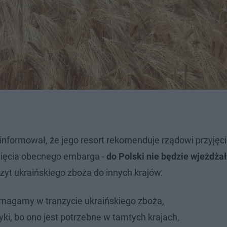
oinformował, że jego resort rekomenduje rządowi przyjęc
śnięcia obecnego embarga -
do Polski nie będzie wjeżdża
anzyt ukraińskiego zboża do innych krajów.
pomagamy w tranzycie ukraińskiego zboża,
yki, bo ono jest potrzebne w tamtych krajach,