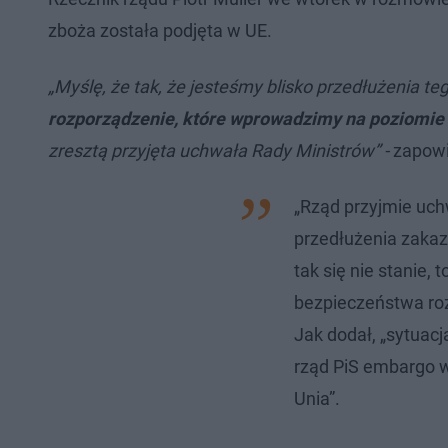
zboża została podjęta w UE.
„Myślę, że tak, że jesteśmy blisko przedłużenia tego
rozporządzenie, które wprowadzimy na poziomie 
zresztą przyjęta uchwała Rady Ministrów” -
zapowie
„Rząd przyjmie uc
przedłużenia zakaz
tak się nie stanie, 
bezpieczeństwa roz
Jak dodał, „sytuacj
rząd PiS embargo wp
Unia”.