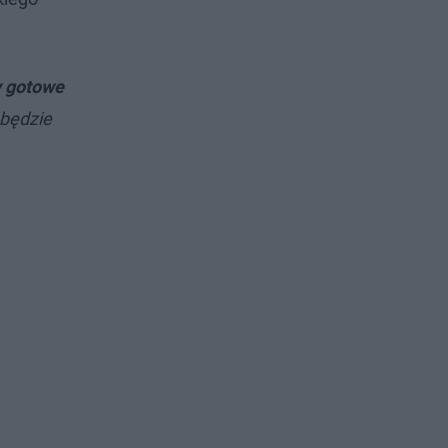
 gotowe
 będzie