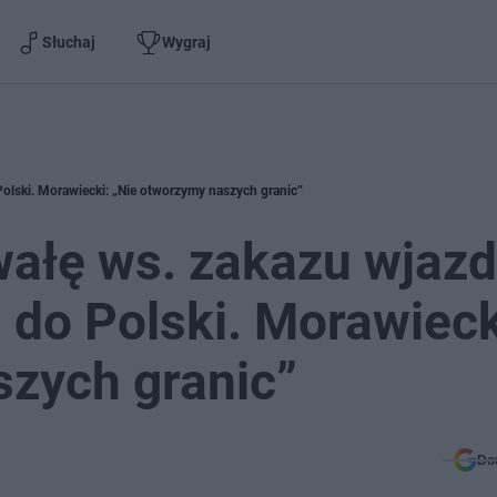
Słuchaj
Wygraj
olski. Morawiecki: „Nie otworzymy naszych granic”
wałę ws. zakazu wjaz
 do Polski. Morawieck
szych granic”
Do