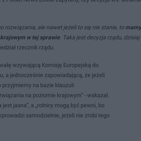
 rozwiązania, ale nawet jeżeli to się nie stanie, to
mamy
krajowym w tej sprawie
. Taka jest decyzja rządu, dzisiaj
dział rzecznik rządu.
hwałę wzywającą Komisję Europejską do
u, a jednocześnie zapowiadającą, że jeżeli
to przyjmiemy na bazie klauzuli
wiązania na poziomie krajowym” - wskazał.
a jest jasna”, a „rolnicy mogą być pewni, bo
rowadzi samodzielnie, jeżeli nie zrobi tego