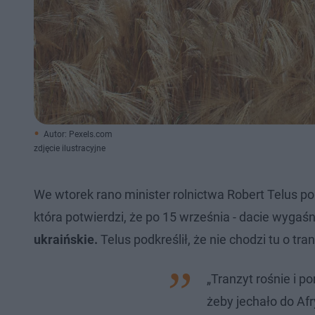
Autor: Pexels.com
zdjęcie ilustracyjne
We wtorek rano minister rolnictwa Robert Telus p
która potwierdzi, że po 15 września - dacie wyga
ukraińskie.
Telus podkreślił, że nie chodzi tu o tr
„Tranzyt rośnie i 
żeby jechało do Afr