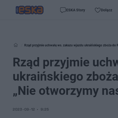
ESKA Story
Dołącz
Rząd przyjmie uchwałę ws. zakazu wjazdu ukraińskiego zboża do P
Rząd przyjmie uch
ukraińskiego zboża
„Nie otworzymy na
2023-09-12
9:25