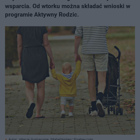
wsparcia. Od wtorku można składać wnioski w
programie Aktywny Rodzic.
Autor: zdjęcie ilustracyjne /MabelAmber/ Pixabay.com