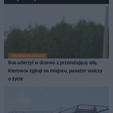
TRAGEDIA NA DRODZE
Bus uderzył w drzewo z przerażającą siłą.
Kierowca zginął na miejscu, pasażer walczy
o życie