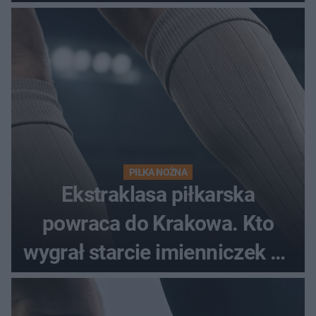
spotkania?
PIŁKA NOŻNA
Ekstraklasa piłkarska
powraca do Krakowa. Kto
wygrał starcie imienniczek na
pełnym stadionie