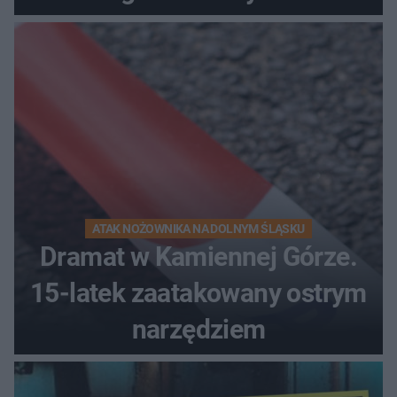
kierunek na urlop!
ATAK NOŻOWNIKA NA DOLNYM ŚLĄSKU
Dramat w Kamiennej Górze.
15-latek zaatakowany ostrym
narzędziem