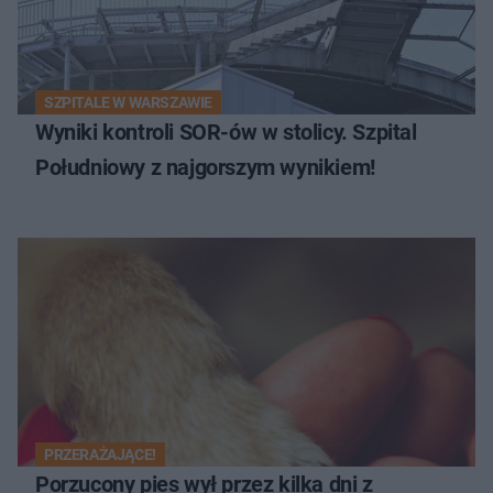
SZPITALE W WARSZAWIE
Wyniki kontroli SOR-ów w stolicy. Szpital
Południowy z najgorszym wynikiem!
PRZERAŻAJĄCE!
Porzucony pies wył przez kilka dni z