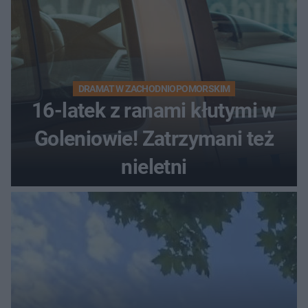
DRAMAT W ZACHODNIOPOMORSKIM
16-latek z ranami kłutymi w
Goleniowie! Zatrzymani też
nieletni