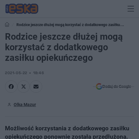
Rodzice jeszcze dłużej mogą korzystać z dodatkowego zasiłku
opiekuńczego
Rodzice jeszcze dłużej mogą
korzystać z dodatkowego
zasiłku opiekuńczego
2021-05-22
18:46
Dodaj do Google
Olka Mazur
Możliwość korzystania z dodatkowego zasiłku
opiekuńczego ponownie została przedłużona.