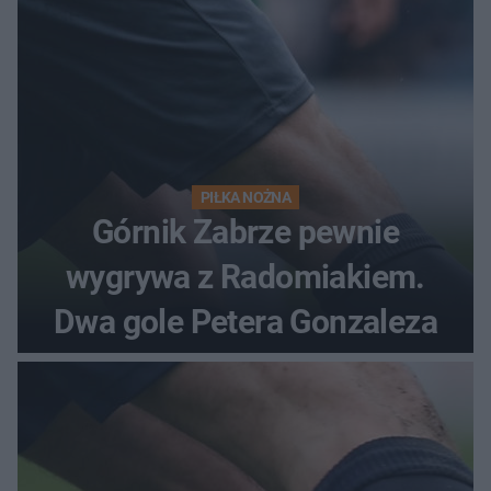
PIŁKA NOŻNA
Górnik Zabrze pewnie
wygrywa z Radomiakiem.
Dwa gole Petera Gonzaleza