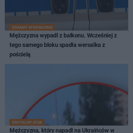
DRAMAT W KRAKOWIE
Mężczyzna wypadł z balkonu. Wcześniej z
tego samego bloku spadła wersalka z
pościelą
BRUTALNY ATAK
Mężczyzna, który napadł na Ukraińców w