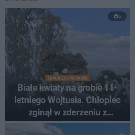
6
TRAGICZNY WYPADEK
Białe kwiaty na grobie 11-
letniego Wojtusia. Chłopiec
zginął w zderzeniu z
kombajnem