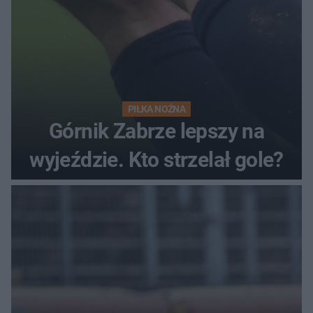
PIŁKA NOŻNA
Górnik Zabrze lepszy na
wyjeździe. Kto strzelał gole?