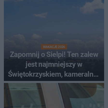
WAKACJE 2026
Zapomnij o Sielpi! Ten zalew
jest najmniejszy w
Świętokrzyskiem, kameralny i
bez tłumów