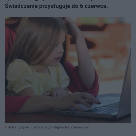
Świadczenie przysługuje do 6 czerwca.
Autor: zdjęcie ilustracyjne /finelightarts/ Pixabay.com