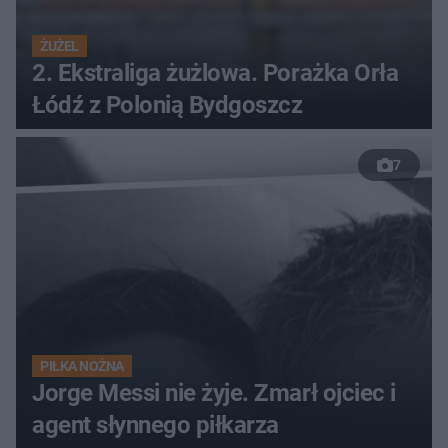
ŻUŻEL
2. Ekstraliga żużlowa. Porażka Orła
Łódź z Polonią Bydgoszcz
7
PIŁKA NOŻNA
Jorge Messi nie żyje. Zmarł ojciec i
agent słynnego piłkarza