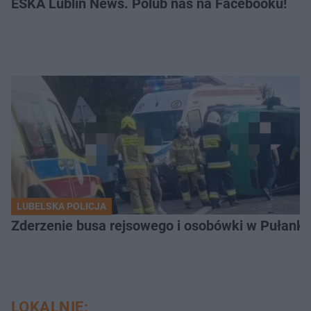
ESKA Lublin News. Polub nas na Facebooku!
LUBELSKA POLICJA
Zderzenie busa rejsowego i osobówki w Pułank
LOKALNIE: