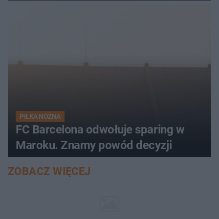
PIŁKA NOŻNA
FC Barcelona odwołuje sparing w
Maroku. Znamy powód decyzji
ZOBACZ WIĘCEJ