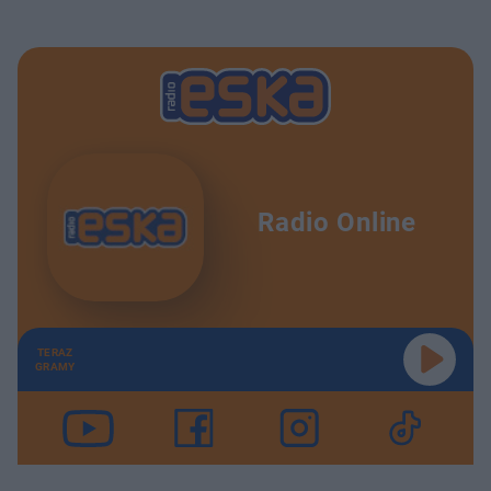
Radio Online
TERAZ
GRAMY