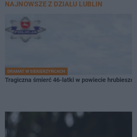
NAJNOWSZE Z DZIAŁU LUBLIN
DRAMAT W SIEKIERZYŃCACH
Tragiczna śmierć 46-latki w powiecie hrubieszows