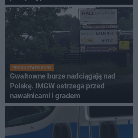
PROGNOZA POGODY
Gwałtowne burze nadciągają nad
Polskę. IMGW ostrzega przed
nawałnicami i gradem