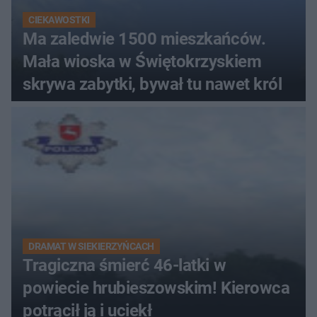
CIEKAWOSTKI
Ma zaledwie 1500 mieszkańców.
Mała wioska w Świętokrzyskiem
skrywa zabytki, bywał tu nawet król
DRAMAT W SIEKIERZYŃCACH
Tragiczna śmierć 46-latki w
powiecie hrubieszowskim! Kierowca
potrącił ją i uciekł