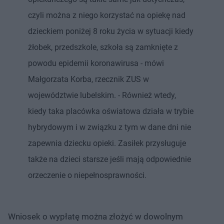
czyli można z niego korzystać na opiekę nad
dzieckiem poniżej 8 roku życia w sytuacji kiedy
żłobek, przedszkole, szkoła są zamknięte z
powodu epidemii koronawirusa - mówi
Małgorzata Korba, rzecznik ZUS w
województwie lubelskim. - Również wtedy,
kiedy taka placówka oświatowa działa w trybie
hybrydowym i w związku z tym w dane dni nie
zapewnia dziecku opieki. Zasiłek przysługuje
także na dzieci starsze jeśli mają odpowiednie
orzeczenie o niepełnosprawności.
Wniosek o wypłatę można złożyć w dowolnym