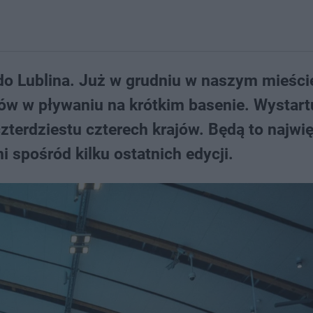
 do Lublina. Już w grudniu w naszym mieści
ów w pływaniu na krótkim basenie. Wystart
terdziestu czterech krajów. Będą to najwi
i spośród kilku ostatnich edycji.