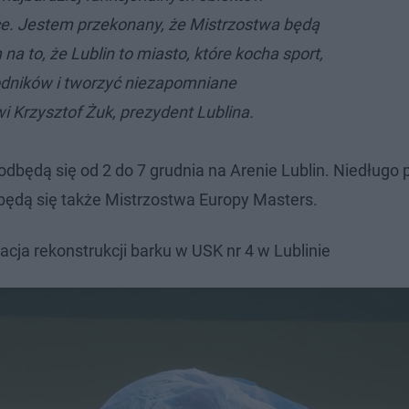
e. Jestem przekonany, że Mistrzostwa będą
 to, że Lublin to miasto, które kocha sport,
odników i tworzyć niezapomniane
 Krzysztof Żuk, prezydent Lublina.
dbędą się od 2 do 7 grudnia na Arenie Lublin. Niedługo p
będą się także Mistrzostwa Europy Masters.​
acja rekonstrukcji barku w USK nr 4 w Lublinie