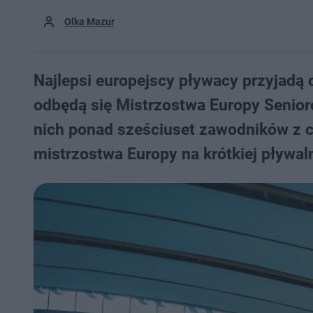
Olka Mazur
Najlepsi europejscy pływacy przyjadą
odbędą się Mistrzostwa Europy Senior
nich ponad sześciuset zawodników z cz
mistrzostwa Europy na krótkiej pływaln