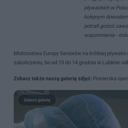
pływackich w Polsc
kolejnym dowodem na
potrafi gościć zaw
wspomnienia - mówi
Mistrzostwa Europy Seniorów na krótkiej pływalni o
zakończeniu, bo od 10 do 14 grudnia w Lublinie od
Zobacz także naszą galerię zdjęć:
Pionierska oper