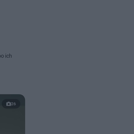
o ich
26