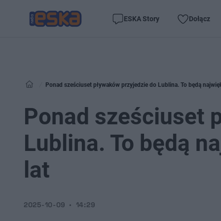
ESKA Story
Dołącz
Ponad sześciuset pływaków przyjedzie do Lublina. To będą najwięk
Ponad sześciuset 
Lublina. To będą n
lat
2025-10-09
14:29