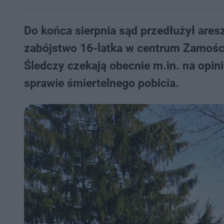
Do końca sierpnia sąd przedłużył ares
zabójstwo 16-latka w centrum Zamościa
Śledczy czekają obecnie m.in. na opi
sprawie śmiertelnego pobicia.