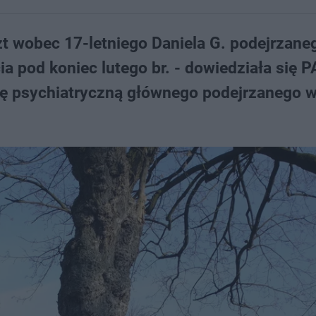
zt wobec 17-letniego Daniela G. podejrzane
 pod koniec lutego br. - dowiedziała się P
nię psychiatryczną głównego podejrzanego 