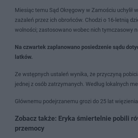
Miesiąc temu Sąd Okręgowy w Zamościu uchylił wc
zażaleń przez ich obrońców. Chodzi o 16-letnią dz
wolności; zastosowano wobec nich tymczasowy n
Na czwartek zaplanowano posiedzenie sądu dotyc
latków.
Ze wstępnych ustaleń wynika, że przyczyną pobic
jednej z osób zatrzymanych. Według lokalnych med
Głównemu podejrzanemu grozi do 25 lat więzienia
Zobacz także: Eryka śmiertelnie pobili 
przemocy