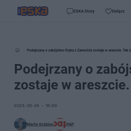
ESKA Story
Dołącz
Podejrzany o zabójstwo Eryka z Zamościa zostaje w areszcie. Tak
Podejrzany o zabó
zostaje w areszcie
2023-05-24
16:59
Marta Grabiec
PAP