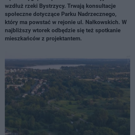
wzdłuż rzeki Bystrzycy. Trwają konsultacje
społeczne dotyczące Parku Nadrzecznego,
który ma powstać w rejonie ul. Nałkowskich. W
najbliższy wtorek odbędzie się też spotkanie
mieszkańców z projektantem.