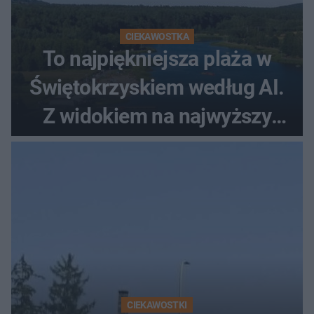
CIEKAWOSTKA
To najpiękniejsza plaża w
Świętokrzyskiem według AI.
Z widokiem na najwyższy
szczyt Gór Świętokrzyskich
CIEKAWOSTKI