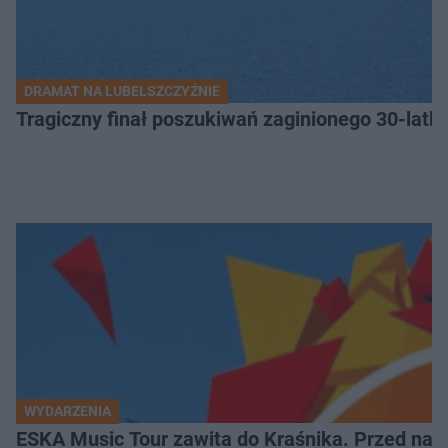
DRAMAT NA LUBELSZCZYŹNIE
Tragiczny finał poszukiwań zaginionego 30-latka
WYDARZENIA
ESKA Music Tour zawita do Kraśnika. Przed nami