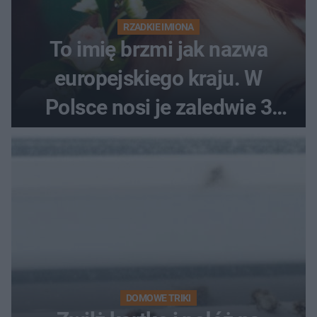
RZADKIE IMIONA
To imię brzmi jak nazwa
europejskiego kraju. W
Polsce nosi je zaledwie 3
kobiety
DOMOWE TRIKI