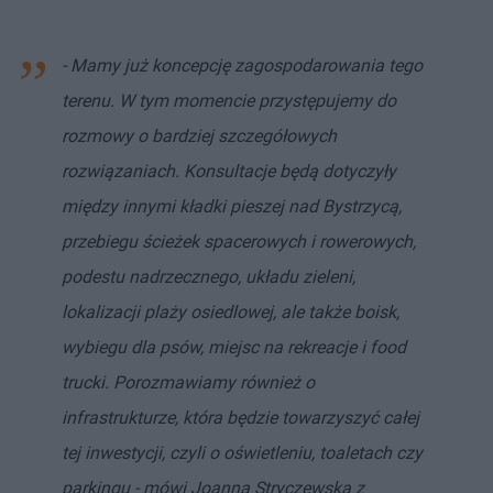
- Mamy już koncepcję zagospodarowania tego
terenu. W tym momencie przystępujemy do
rozmowy o bardziej szczegółowych
rozwiązaniach. Konsultacje będą dotyczyły
między innymi kładki pieszej nad Bystrzycą,
przebiegu ścieżek spacerowych i rowerowych,
podestu nadrzecznego, układu zieleni,
lokalizacji plaży osiedlowej, ale także boisk,
wybiegu dla psów, miejsc na rekreacje i food
trucki. Porozmawiamy również o
infrastrukturze, która będzie towarzyszyć całej
tej inwestycji, czyli o oświetleniu, toaletach czy
parkingu - mówi Joanna Stryczewska z