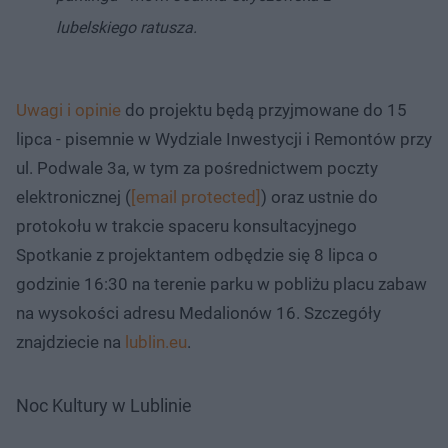
lubelskiego ratusza.
Uwagi i opinie
do projektu będą przyjmowane do 15
lipca - pisemnie w Wydziale Inwestycji i Remontów przy
ul. Podwale 3a, w tym za pośrednictwem poczty
elektronicznej (
[email protected]
) oraz ustnie do
protokołu w trakcie spaceru konsultacyjnego
Spotkanie z projektantem odbędzie się 8 lipca o
godzinie 16:30 na terenie parku w pobliżu placu zabaw
na wysokości adresu Medalionów 16. Szczegóły
znajdziecie na
lublin.eu
.​
Noc Kultury w Lublinie