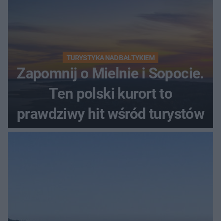
TURYSTYKA NAD BAŁTYKIEM
Zapomnij o Mielnie i Sopocie.
Ten polski kurort to
prawdziwy hit wśród turystów