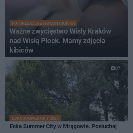
FOTORELACJA Z TRYBUN I BOISKA
Ważne zwycięstwo Wisły Kraków
nad Wisłą Płock. Mamy zdjęcia
kibiców
37
ESKA SUMMER CITY 2026
Eska Summer City w Mrągowie. Posłuchaj