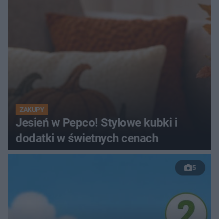
ZAKUPY
Jesień w Pepco! Stylowe kubki i
dodatki w świetnych cenach
5