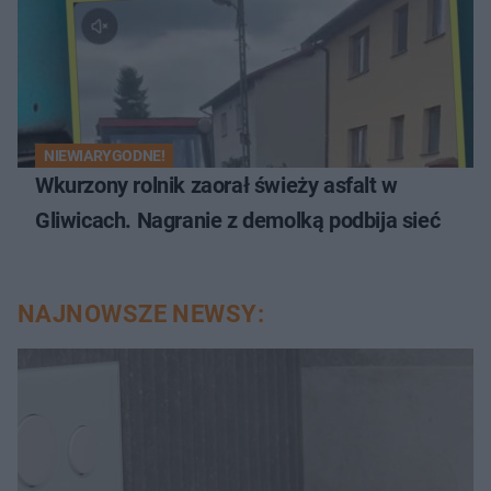
NIEWIARYGODNE!
Wkurzony rolnik zaorał świeży asfalt w
Gliwicach. Nagranie z demolką podbija sieć
NAJNOWSZE NEWSY: