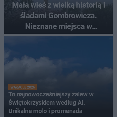
Mała wieś z wielką historią i
śladami Gombrowicza.
Nieznane miejsca w
Świętokrzyskiem
WAKACJE 2026
To najnowocześniejszy zalew w
Świętokrzyskiem według AI.
Unikalne molo i promenada