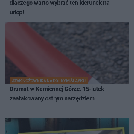
dlaczego warto wybrać ten kierunek na
urlop!
ATAK NOŻOWNIKA NA DOLNYM ŚLĄSKU
Dramat w Kamiennej Górze. 15-latek
zaatakowany ostrym narzędziem