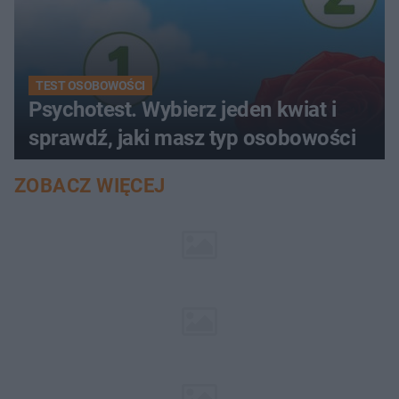
TEST OSOBOWOŚCI
Psychotest. Wybierz jeden kwiat i
sprawdź, jaki masz typ osobowości
ZOBACZ WIĘCEJ