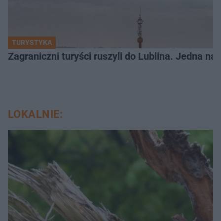
TURYSTYKA
Zagraniczni turyści ruszyli do Lublina. Jedna n
LOKALNIE: