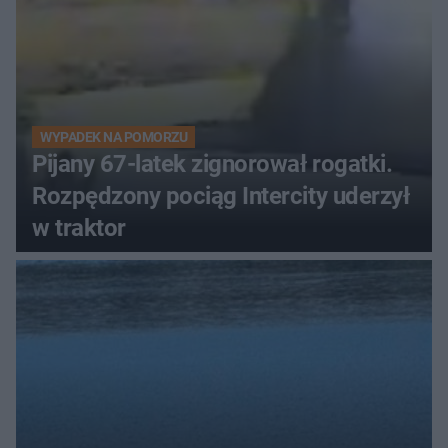
WYPADEK NA POMORZU
Pijany 67-latek zignorował rogatki.
Rozpędzony pociąg Intercity uderzył
w traktor