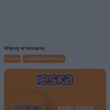
LUBLIN
UTRUDNIENIA W RUCHU
Radio Online