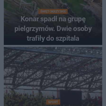
ŚWIĘTOKRZYSKIE
Konar spadł na grupę
pielgrzymów. Dwie osoby
trafiły do szpitala
SPORT