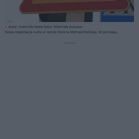
Autor: materiały Radia Eska/ Materiały prasowe
Nowa organizacja ruchu w rejonie Dworca Metropolitalnego. Ile potrwają
utrudnienia w Lublinie?