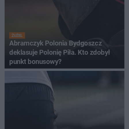
ŻUŻEL
Abramczyk Polonia Bydgoszcz
deklasuje Polonię Piła. Kto zdobył
punkt bonusowy?