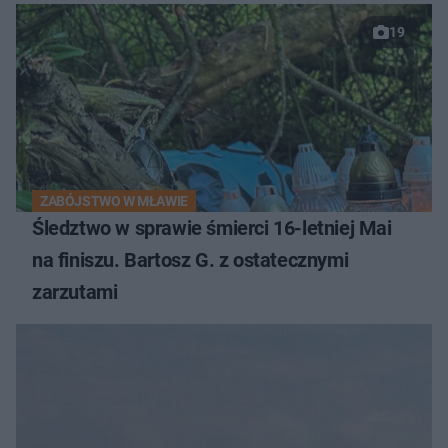
19
ZABÓJSTWO W MŁAWIE
Śledztwo w sprawie śmierci 16-letniej Mai
na finiszu. Bartosz G. z ostatecznymi
zarzutami