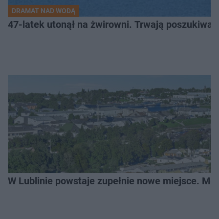
DRAMAT NAD WODĄ
47-latek utonął na żwirowni. Trwają poszukiwan
W Lublinie powstaje zupełnie nowe miejsce. Mo