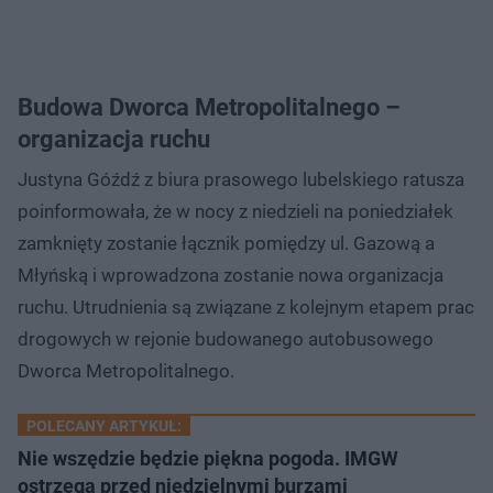
Budowa Dworca Metropolitalnego –
organizacja ruchu
Justyna Góźdź z biura prasowego lubelskiego ratusza
poinformowała, że w nocy z niedzieli na poniedziałek
zamknięty zostanie łącznik pomiędzy ul. Gazową a
Młyńską i wprowadzona zostanie nowa organizacja
ruchu. Utrudnienia są związane z kolejnym etapem prac
drogowych w rejonie budowanego autobusowego
Dworca Metropolitalnego.
POLECANY ARTYKUŁ:
Nie wszędzie będzie piękna pogoda. IMGW
ostrzega przed niedzielnymi burzami