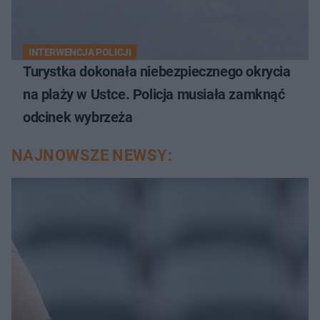
INTERWENCJA POLICJI
Turystka dokonała niebezpiecznego okrycia
na plaży w Ustce. Policja musiała zamknąć
odcinek wybrzeża
NAJNOWSZE NEWSY: