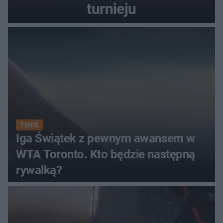
turnieju
TENIS
Iga Świątek z pewnym awansem w
WTA Toronto. Kto będzie następną
rywalką?