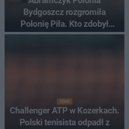
Abramczyk Polonia
Bydgoszcz rozgromiła
Polonię Piła. Kto zdobył
najwięcej punktów?
TENIS
Challenger ATP w Kozerkach.
Polski tenisista odpadł z