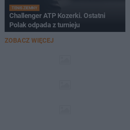
TENIS ZIEMNY
Challenger ATP Kozerki. Ostatni
Polak odpada z turnieju
ZOBACZ WIĘCEJ