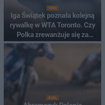
TENIS
Iga Świątek poznała kolejną
rywalkę w WTA Toronto. Czy
Polka zrewanżuje się za
ostatnią porażkę?
ŻUŻEL