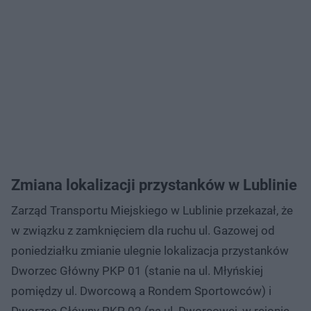
Zmiana lokalizacji przystanków w Lublinie
Zarząd Transportu Miejskiego w Lublinie przekazał, że
w związku z zamknięciem dla ruchu ul. Gazowej od
poniedziałku zmianie ulegnie lokalizacja przystanków
Dworzec Główny PKP 01 (stanie na ul. Młyńskiej
pomiędzy ul. Dworcową a Rondem Sportowców) i
Dworzec Główny PKP 02 (na ul. Dworcowej, w rejonie