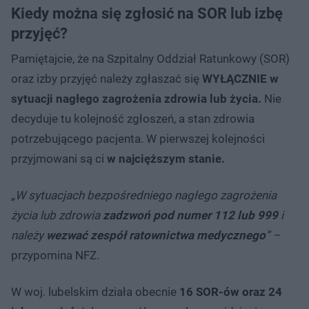
Kiedy można się zgłosić na SOR lub izbę
przyjęć?
Pamiętajcie, że na Szpitalny Oddział Ratunkowy (SOR)
oraz izby przyjęć należy zgłaszać się
WYŁĄCZNIE w
sytuacji nagłego zagrożenia zdrowia lub życia.
Nie
decyduje tu kolejność zgłoszeń, a stan zdrowia
potrzebującego pacjenta. W pierwszej kolejności
przyjmowani są ci
w najcięższym stanie.
„W sytuacjach bezpośredniego nagłego zagrożenia
życia lub zdrowia
zadzwoń pod numer 112 lub 999
i
należy
wezwać zespół ratownictwa medycznego
” –
przypomina NFZ.
W woj. lubelskim działa obecnie
16 SOR-ów oraz 24