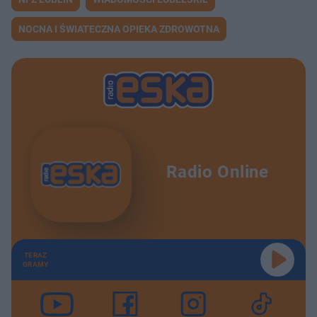
NOCNA I ŚWIATECZNA OPIEKA ZDROWOTNA
Radio Online
TERAZ
GRAMY