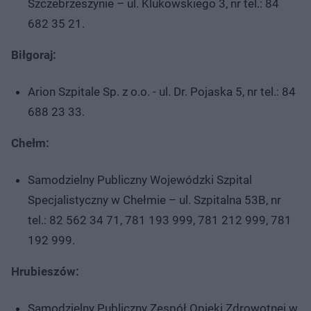
Szczebrzeszynie – ul. Klukowskiego 3, nr tel.: 84
682 35 21.
Biłgoraj:
Arion Szpitale Sp. z o.o. - ul. Dr. Pojaska 5, nr tel.: 84
688 23 33.
Chełm:
Samodzielny Publiczny Wojewódzki Szpital
Specjalistyczny w Chełmie – ul. Szpitalna 53B, nr
tel.: 82 562 34 71, 781 193 999, 781 212 999, 781
192 999.
Hrubieszów:
Samodzielny Publiczny Zespół Opieki Zdrowotnej w