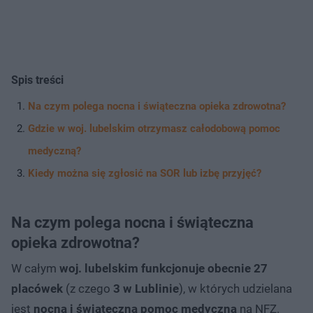
Spis treści
Na czym polega nocna i świąteczna opieka zdrowotna?
Gdzie w woj. lubelskim otrzymasz całodobową pomoc
medyczną?
Kiedy można się zgłosić na SOR lub izbę przyjęć?
Na czym polega nocna i świąteczna
opieka zdrowotna?
W całym
woj. lubelskim funkcjonuje obecnie 27
placówek
(z czego
3 w Lublinie
), w których udzielana
jest
nocna i świąteczna pomoc medyczna
na NFZ.