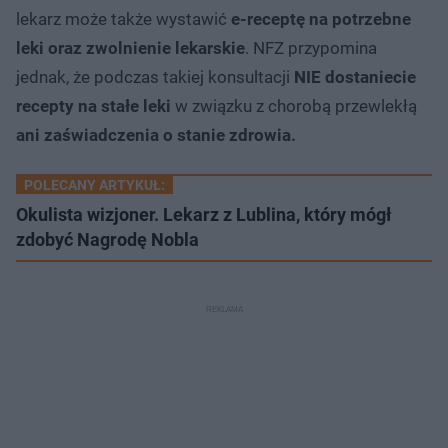
lekarz może także wystawić
e-receptę na potrzebne
leki oraz zwolnienie lekarskie
. NFZ przypomina
jednak, że podczas takiej konsultacji
NIE dostaniecie
recepty na stałe leki
w związku z chorobą przewlekłą
ani zaświadczenia o stanie zdrowia.
POLECANY ARTYKUŁ:
Okulista wizjoner. Lekarz z Lublina, który mógł
zdobyć Nagrodę Nobla