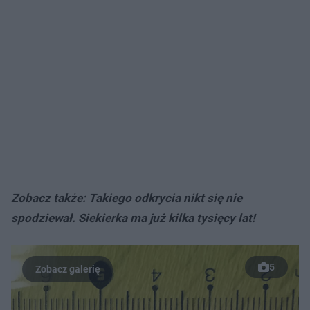
Zobacz także: Takiego odkrycia nikt się nie
spodziewał. Siekierka ma już kilka tysięcy lat!
5