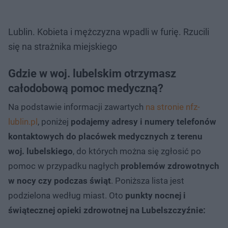
Lublin. Kobieta i mężczyzna wpadli w furię. Rzucili
się na strażnika miejskiego
Gdzie w woj. lubelskim otrzymasz
całodobową pomoc medyczną?
Na podstawie informacji zawartych
na stronie nfz-
lublin.pl
, poniżej
podajemy adresy i numery telefonów
kontaktowych do placówek medycznych z terenu
woj. lubelskiego
, do których można się zgłosić po
pomoc w przypadku nagłych
problemów zdrowotnych
w nocy czy podczas świąt
. Poniższa lista jest
podzielona według miast. Oto
punkty nocnej i
świątecznej opieki zdrowotnej na Lubelszczyźnie: