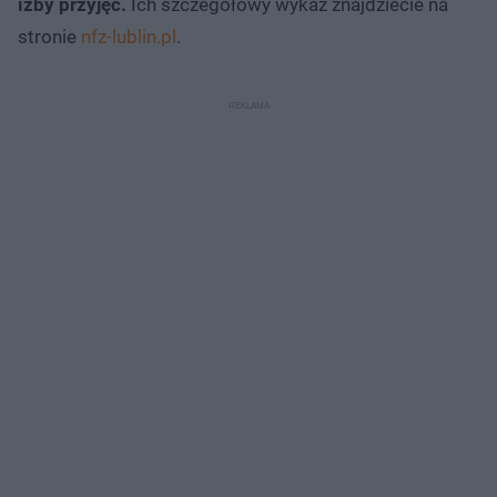
izby przyjęć.
Ich szczegółowy wykaz znajdziecie na
stronie
nfz-lublin.pl
.