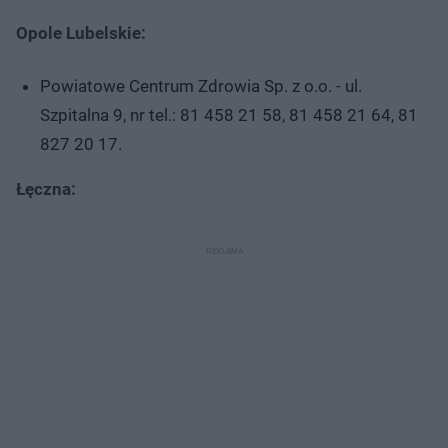
Opole Lubelskie:
Powiatowe Centrum Zdrowia Sp. z o.o. - ul.
Szpitalna 9, nr tel.: 81 458 21 58, 81 458 21 64, 81
827 20 17.
Łęczna: