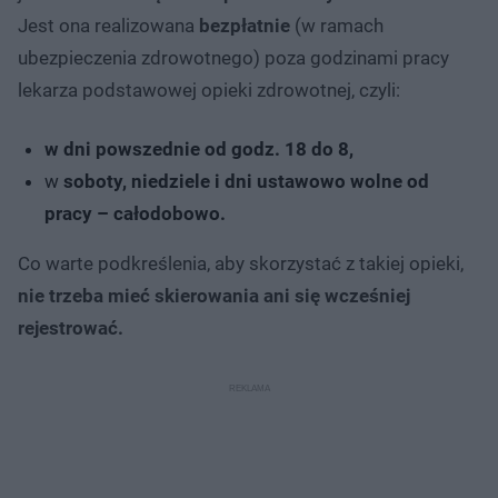
Jest ona realizowana
bezpłatnie
(w ramach
ubezpieczenia zdrowotnego) poza godzinami pracy
lekarza podstawowej opieki zdrowotnej, czyli:
w dni powszednie od godz. 18 do 8,
w
soboty, niedziele i dni ustawowo wolne od
pracy – całodobowo.
Co warte podkreślenia, aby skorzystać z takiej opieki,
nie trzeba mieć skierowania ani się wcześniej
rejestrować.