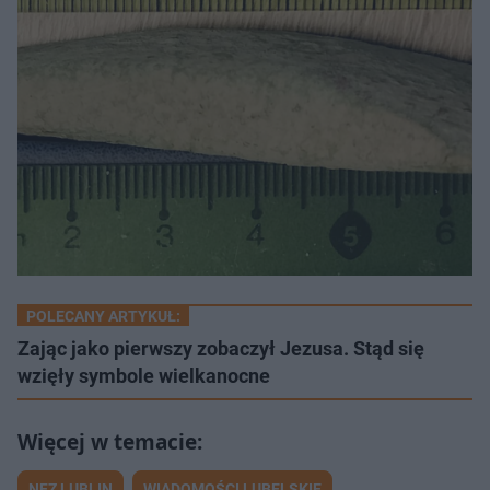
POLECANY ARTYKUŁ:
Zając jako pierwszy zobaczył Jezusa. Stąd się
wzięły symbole wielkanocne
NFZ LUBLIN
WIADOMOŚCI LUBELSKIE