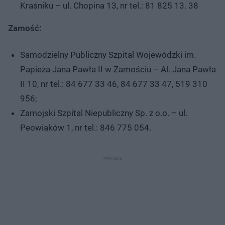
Kraśniku – ul. Chopina 13, nr tel.: 81 825 13. 38
Zamość:
Samodzielny Publiczny Szpital Wojewódzki im.
Papieża Jana Pawła II w Zamościu – Al. Jana Pawła
II 10, nr tel.: 84 677 33 46, 84 677 33 47, 519 310
956;
Zamojski Szpital Niepubliczny Sp. z o.o. – ul.
Peowiaków 1, nr tel.: 846 775 054.