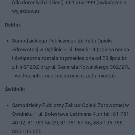
(dla dorosłych i dzieci), 661 363 999 (świadczenia
wyjazdowe).
Dęblin:
Samodzielnego Publicznego Zakładu Opieki
Zdrowotnej w Dęblinie – ul. Rynek 14 (opieka nocna
i świąteczna została tu przeniesiona od 23 lipca br.
z filii SPZOZ przy ul. Generała Kowalskiego 302/27L
- według informacji na stronie urzędu miasta).
Świdnik:
Samodzielny Publiczny Zakład Opieki Zdrowotnej w
Świdniku – ul. Bolesława Leśmiana 4, nr tel.: 81 751
40 02, 81 751 56 29, 81 751 57 36, 885 105 755,
885 105 655.