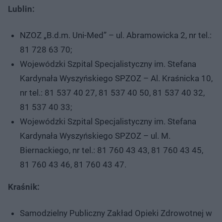
Lublin:
NZOZ „B.d.m. Uni-Med” – ul. Abramowicka 2, nr tel.:
81 728 63 70;
Wojewódzki Szpital Specjalistyczny im. Stefana
Kardynała Wyszyńskiego SPZOZ – Al. Kraśnicka 10,
nr tel.: 81 537 40 27, 81 537 40 50, 81 537 40 32,
81 537 40 33;
Wojewódzki Szpital Specjalistyczny im. Stefana
Kardynała Wyszyńskiego SPZOZ – ul. M.
Biernackiego, nr tel.: 81 760 43 43, 81 760 43 45,
81 760 43 46, 81 760 43 47.
Kraśnik:
Samodzielny Publiczny Zakład Opieki Zdrowotnej w