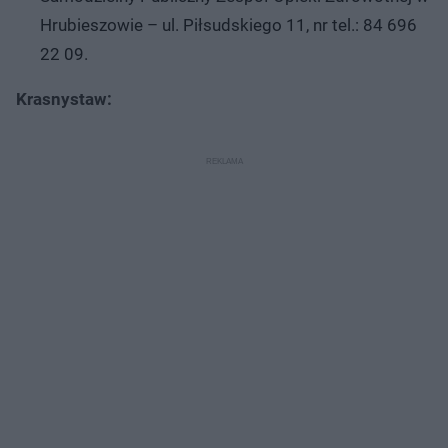
Hrubieszowie – ul. Piłsudskiego 11, nr tel.: 84 696
22 09.
Krasnystaw: