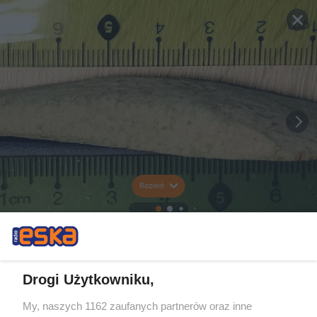
Rozwiń
Drogi Użytkowniku,
My, naszych 1162 zaufanych partnerów oraz inne