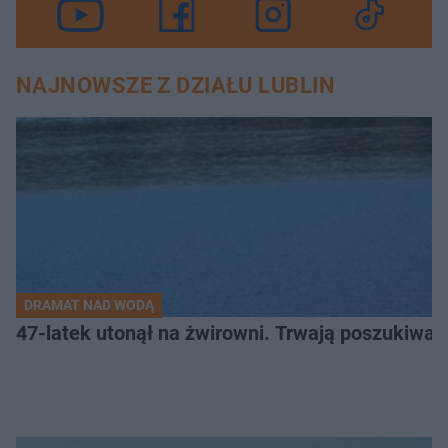
NAJNOWSZE Z DZIAŁU LUBLIN
DRAMAT NAD WODĄ
47-latek utonął na żwirowni. Trwają poszukiwan