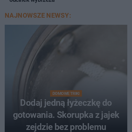
NAJNOWSZE NEWSY:
DOMOWE TRIKI
Dodaj jedną łyżeczkę do
gotowania. Skorupka z jajek
zejdzie bez problemu