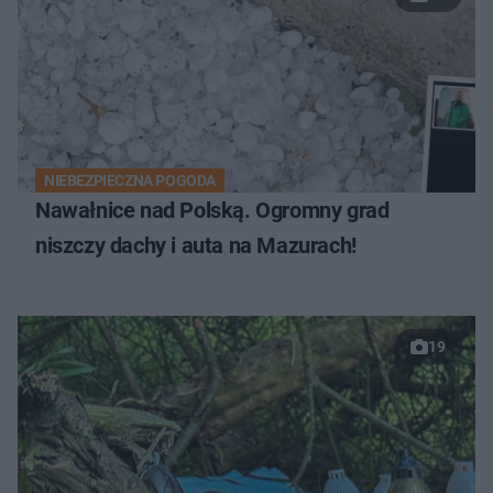
NIEBEZPIECZNA POGODA
Nawałnice nad Polską. Ogromny grad
niszczy dachy i auta na Mazurach!
19