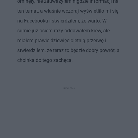
ominęły, nie zauważyłem nigdzie informacji na
ten temat, a właśnie wczoraj wyświetliło mi się
na Facebooku i stwierdziłem, że warto. W
sumie już osiem razy oddawałem krew, ale
miałem prawie dziewięcioletnią przerwę i
stwierdziłem, że teraz to będzie dobry powrót, a
choinka do tego zachęca.