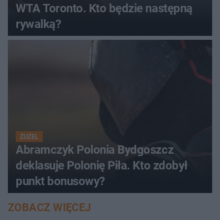
WTA Toronto. Kto będzie następną
rywalką?
ŻUŻEL
Abramczyk Polonia Bydgoszcz
deklasuje Polonię Piła. Kto zdobył
punkt bonusowy?
ZOBACZ WIĘCEJ