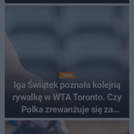
TENIS
Iga Świątek poznała kolejną
rywalkę w WTA Toronto. Czy
Polka zrewanżuje się za
ostatnią porażkę?