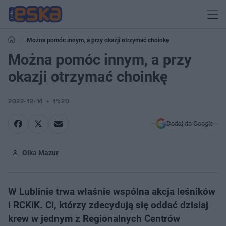
Można pomóc innym, a przy okazji otrzymać choinkę
Można pomóc innym, a przy
okazji otrzymać choinkę
2022-12-14
11:20
Dodaj do Google
Olka Mazur
W Lublinie trwa właśnie wspólna akcja leśników
i RCKiK. Ci, którzy zdecydują się oddać dzisiaj
krew w jednym z Regionalnych Centrów