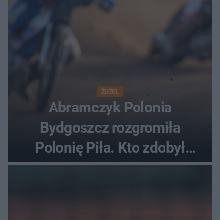
ŻUŻEL
Abramczyk Polonia
Bydgoszcz rozgromiła
Polonię Piła. Kto zdobył
najwięcej punktów?