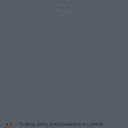
- To akcja, którą zainicjowaliśmy w Lublinie -