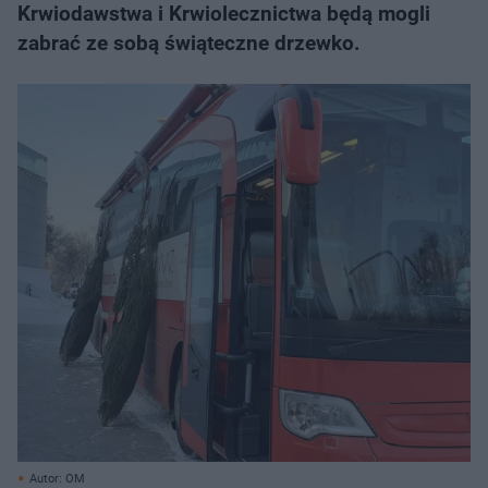
Krwiodawstwa i Krwiolecznictwa będą mogli
zabrać ze sobą świąteczne drzewko.
Autor: OM