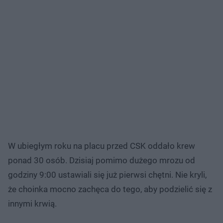
W ubiegłym roku na placu przed CSK oddało krew
ponad 30 osób. Dzisiaj pomimo dużego mrozu od
godziny 9:00 ustawiali się już pierwsi chętni. Nie kryli,
że choinka mocno zachęca do tego, aby podzielić się z
innymi krwią.