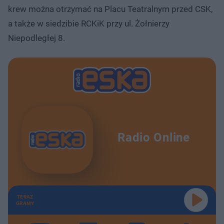
krew można otrzymać na Placu Teatralnym przed CSK,
a także w siedzibie RCKiK przy ul. Żołnierzy
Niepodległej 8.
Radio Online
TERAZ
GRAMY