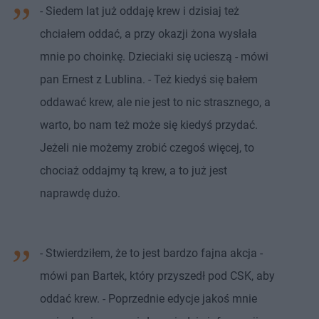
- Siedem lat już oddaję krew i dzisiaj też
chciałem oddać, a przy okazji żona wysłała
mnie po choinkę. Dzieciaki się ucieszą - mówi
pan Ernest z Lublina. - Też kiedyś się bałem
oddawać krew, ale nie jest to nic strasznego, a
warto, bo nam też może się kiedyś przydać.
Jeżeli nie możemy zrobić czegoś więcej, to
chociaż oddajmy tą krew, a to już jest
naprawdę dużo.
- Stwierdziłem, że to jest bardzo fajna akcja -
mówi pan Bartek, który przyszedł pod CSK, aby
oddać krew. - Poprzednie edycje jakoś mnie