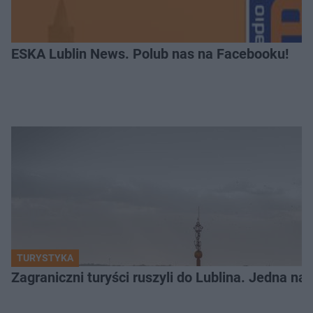
ESKA Lublin News. Polub nas na Facebooku!
TURYSTYKA
Zagraniczni turyści ruszyli do Lublina. Jedna n