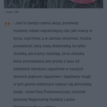
Autor: OM
- Jest to bardzo cenna akcja, ponieważ
możemy oddać najcenniejszy dar jaki mamy w
życiu, czyli krew, a w zamian otrzymać, można
powiedzieć, taką małą drobnostkę, bo tylko
choinkę, ale mamy nadzieję, że ta choinka,
która przyniesiona jest prosto z lasu od
lubelskich leśników zapachnie w naszych
domach pięknym zapachem i będziemy mogli
w tym gronie rodzinnym cieszyć się atmosferą
świąt - mówi Ewa Pożarowszczyk, rzecznik
prasowy Regionalnej Dyrekcji Lasów