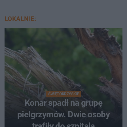
LOKALNIE:
ŚWIĘTOKRZYSKIE
Konar spadł na grupę
pielgrzymów. Dwie osoby
trafiły do szpitala