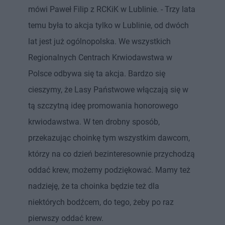
mówi Paweł Filip z RCKiK w Lublinie. - Trzy lata
temu była to akcja tylko w Lublinie, od dwóch
lat jest już ogólnopolska. We wszystkich
Regionalnych Centrach Krwiodawstwa w
Polsce odbywa się ta akcja. Bardzo się
cieszymy, że Lasy Państwowe włączają się w
tą szczytną ideę promowania honorowego
krwiodawstwa. W ten drobny sposób,
przekazując choinkę tym wszystkim dawcom,
którzy na co dzień bezinteresownie przychodzą
oddać krew, możemy podziękować. Mamy też
nadzieję, że ta choinka będzie też dla
niektórych bodźcem, do tego, żeby po raz
pierwszy oddać krew.