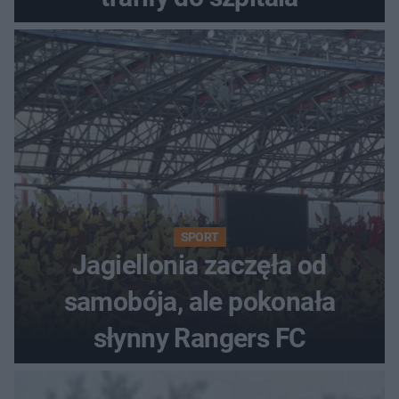
SPORT
Jagiellonia zaczęła od
samobója, ale pokonała
słynny Rangers FC