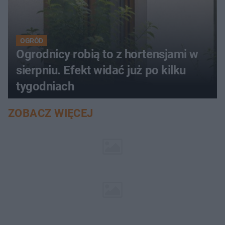
OGRÓD
Ogrodnicy robią to z hortensjami w
sierpniu. Efekt widać już po kilku
tygodniach
ZOBACZ WIĘCEJ