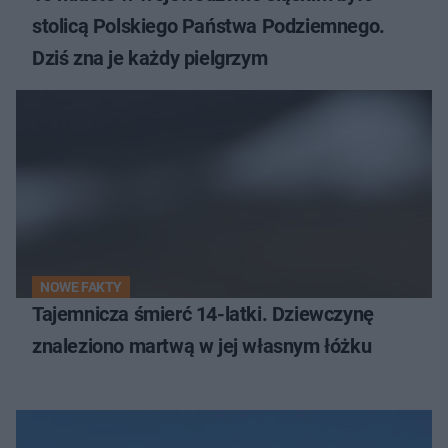
stolicą Polskiego Państwa Podziemnego.
Dziś zna je każdy pielgrzym
NOWE FAKTY
Tajemnicza śmierć 14-latki. Dziewczynę
znaleziono martwą w jej własnym łóżku