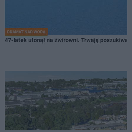
DRAMAT NAD WODĄ
47-latek utonął na żwirowni. Trwają poszukiwan