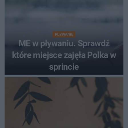
PŁYWANIE
ME w pływaniu. Sprawdź
które miejsce zajęła Polka w
sprincie