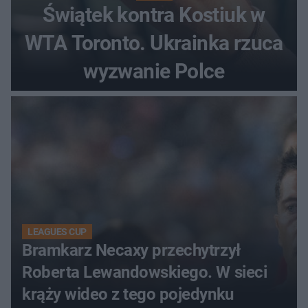
Świątek kontra Kostiuk w
WTA Toronto. Ukrainka rzuca
wyzwanie Polce
LEAGUES CUP
Bramkarz Necaxy przechytrzył
Roberta Lewandowskiego. W sieci
krąży wideo z tego pojedynku