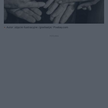
Autor: zdjęcie ilustracyjne /giselaatje/ Pixabay.com