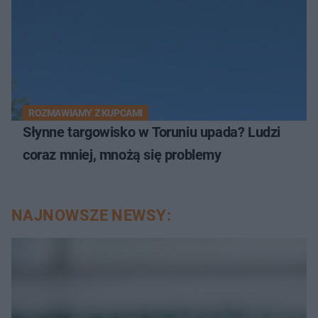
ROZMAWIAMY Z KUPCAMI
Słynne targowisko w Toruniu upada? Ludzi
coraz mniej, mnożą się problemy
NAJNOWSZE NEWSY: