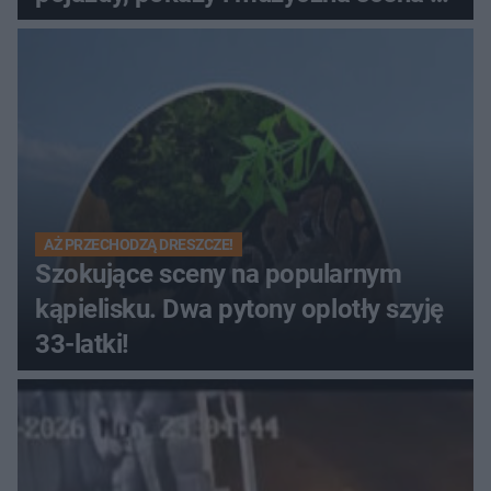
Muzeum Wsi Kieleckiej
AŻ PRZECHODZĄ DRESZCZE!
Szokujące sceny na popularnym
kąpielisku. Dwa pytony oplotły szyję
33-latki!