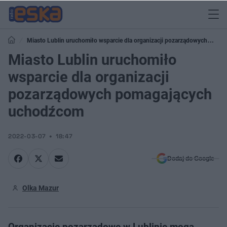
Miasto Lublin uruchomiło wsparcie dla organizacji pozarządowych
pomagających uchodźcom
Miasto Lublin uruchomiło
wsparcie dla organizacji
pozarządowych pomagających
uchodźcom
2022-03-07
18:47
Dodaj do Google
Olka Mazur
Organizacje pozarządowe w Lublinie mogą