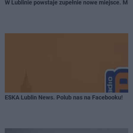
W Lublinie powstaje zupełnie nowe miejsce. Mo
ESKA Lublin News. Polub nas na Facebooku!