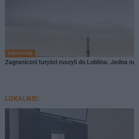
TURYSTYKA
Zagraniczni turyści ruszyli do Lublina. Jedna n
LOKALNIE: