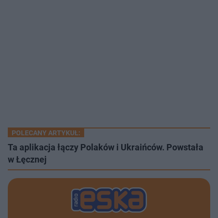
POLECANY ARTYKUŁ:
Ta aplikacja łączy Polaków i Ukraińców. Powstała
w Łęcznej