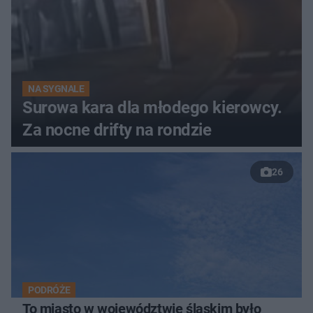
NA SYGNALE
Surowa kara dla młodego kierowcy.
Za nocne drifty na rondzie
26
PODRÓŻE
To miasto w województwie śląskim było