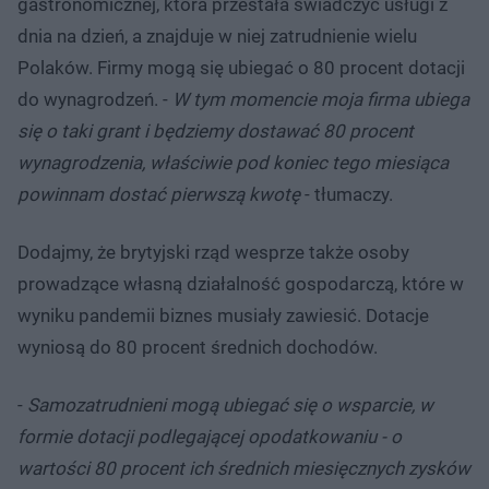
gastronomicznej, która przestała świadczyć usługi z
dnia na dzień, a znajduje w niej zatrudnienie wielu
Polaków. Firmy mogą się ubiegać o 80 procent dotacji
do wynagrodzeń. -
W tym momencie moja firma ubiega
się o taki grant i będziemy dostawać 80 procent
wynagrodzenia, właściwie pod koniec tego miesiąca
powinnam dostać pierwszą kwotę
- tłumaczy.
Dodajmy, że brytyjski rząd wesprze także osoby
prowadzące własną działalność gospodarczą, które w
wyniku pandemii biznes musiały zawiesić. Dotacje
wyniosą do 80 procent średnich dochodów.
-
Samozatrudnieni mogą ubiegać się o wsparcie, w
formie dotacji podlegającej opodatkowaniu - o
wartości 80 procent ich średnich miesięcznych zysków