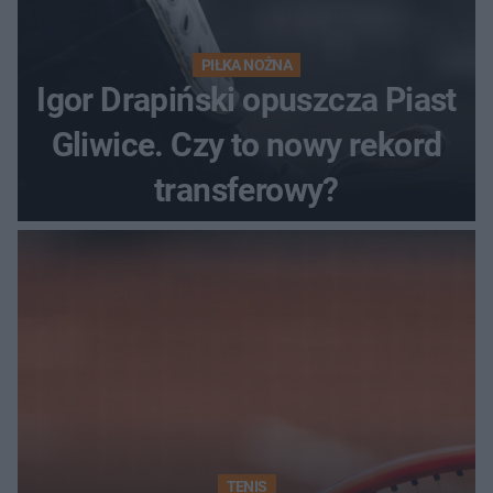
PIŁKA NOŻNA
Igor Drapiński opuszcza Piast
Gliwice. Czy to nowy rekord
transferowy?
TENIS