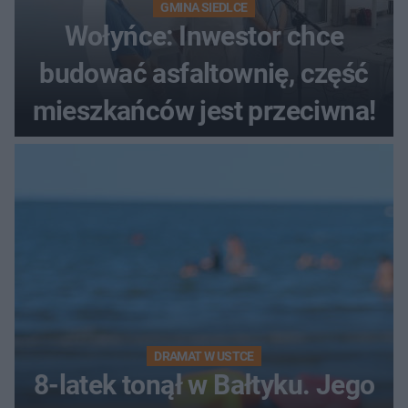
GMINA SIEDLCE
Wołyńce: Inwestor chce
budować asfaltownię, część
mieszkańców jest przeciwna!
DRAMAT W USTCE
8-latek tonął w Bałtyku. Jego