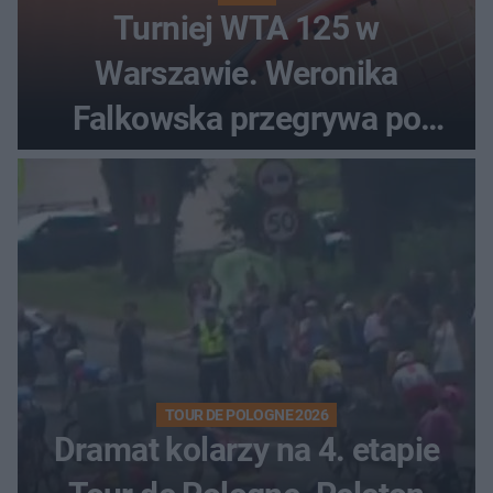
Turniej WTA 125 w
Warszawie. Weronika
Falkowska przegrywa po
zaciętym boju
TOUR DE POLOGNE 2026
Dramat kolarzy na 4. etapie