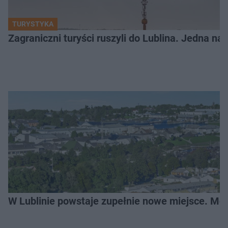
TURYSTYKA
Zagraniczni turyści ruszyli do Lublina. Jedna n
W Lublinie powstaje zupełnie nowe miejsce. Mo