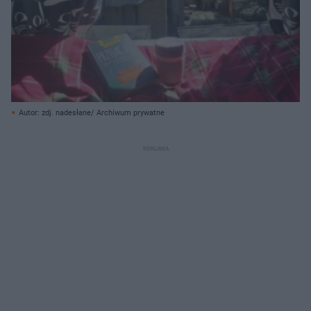
Autor: zdj. nadesłane/ Archiwum prywatne