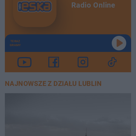
Radio Online
TERAZ
GRAMY
NAJNOWSZE Z DZIAŁU LUBLIN