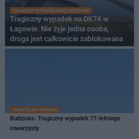
TRAGICZNY WYPADEK ŚWIĘTOKRZYSKIE
Tragiczny wypadek na DK74 w
Łagowie. Nie żyje jedna osoba,
droga jest całkowicie zablokowana
ŚMIERTELNY WYPADEK
Budziska: Tragiczny wypadek 77-letniego
rowerzysty