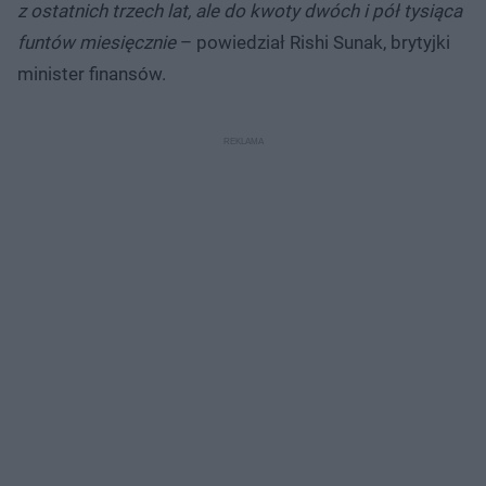
z ostatnich trzech lat, ale do kwoty dwóch i pół tysiąca
funtów miesięcznie
– powiedział Rishi Sunak, brytyjki
minister finansów.