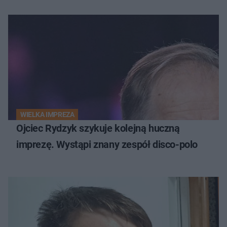
WIELKA IMPREZA
Ojciec Rydzyk szykuje kolejną huczną
imprezę. Wystąpi znany zespół disco-polo