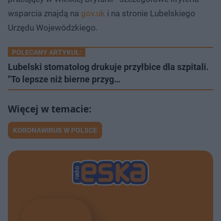
wsparcia znajdą na
gov.uk
i na stronie Lubelskiego
Urzędu Wojewódzkiego.
POLECANY ARTYKUŁ:
Lubelski stomatolog drukuje przyłbice dla szpitali.
"To lepsze niż bierne przyg…
KORONAWIRUS W POLSCE