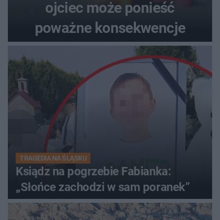
ojciec może ponieść
poważne konsekwencje
TRAGEDIA NA ŚLĄSKU
Ksiądz na pogrzebie Fabianka:
„Słońce zachodzi w sam poranek”