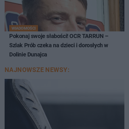
WIADOMOŚCI
Pokonaj swoje słabości! OCR TARRUN –
Szlak Prób czeka na dzieci i dorosłych w
Dolinie Dunajca
NAJNOWSZE NEWSY: