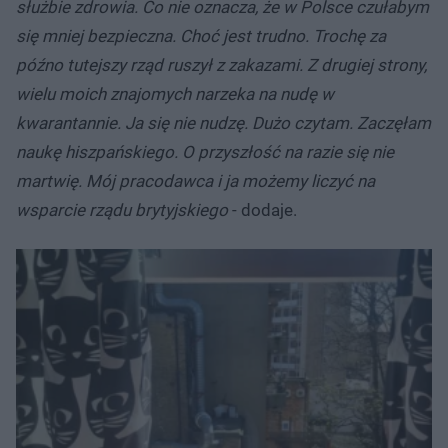
służbie zdrowia. Co nie oznacza, że w Polsce czułabym
się mniej bezpieczna. Choć jest trudno. Trochę za
późno tutejszy rząd ruszył z zakazami. Z drugiej strony,
wielu moich znajomych narzeka na nudę w
kwarantannie. Ja się nie nudzę. Dużo czytam. Zaczęłam
naukę hiszpańskiego. O przyszłość na razie się nie
martwię. Mój pracodawca i ja możemy liczyć na
wsparcie rządu brytyjskiego
- dodaje.