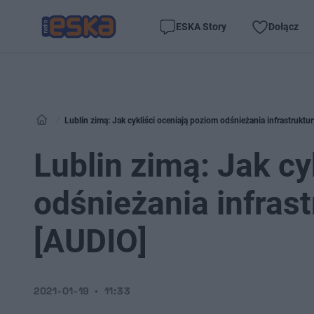
ESKA Story
Dołącz
Lublin zimą: Jak cykliści oceniają poziom odśnieżania infrastrukt
Lublin zimą: Jak cy
odśnieżania infras
[AUDIO]
2021-01-19
11:33