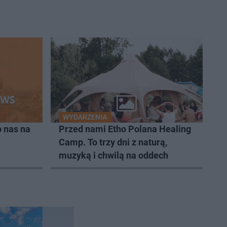
WYDARZENIA
 nas na
Przed nami Etho Polana Healing
Camp. To trzy dni z naturą,
muzyką i chwilą na oddech