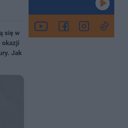
ą się w
 okazji
ury. Jak