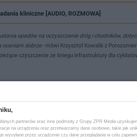
y badania kliniczne [AUDIO, ROZMOWA]
 ustania opadów na oczyszczenie dróg i chodników, dotycz
a oceniam dobrze -
mówi Krzysztof Kowalik z Porozumien
bieżące czyszczenie ze śniegu infrastruktury dla cyklist
 słabo odśnieżone, ale raczej nie ma na co narzekać. Do
ie lubią piachu, inni z kolei dużej ilości soli. Taka jest j
niku,
aje Kowalik
- Obiektywnym problemem są na pewno mie
fanych partnerów oraz inne podmioty z Grupy ZPR Media uzyskujem
cje na urządzeniu oraz przetwarzamy dane osobowe, takie jak unika
wstają niewielkie zaspy, które dla rowerzysty mogą być
je wysyłane przez urządzenie czy dane przeglądania w celu zapewn