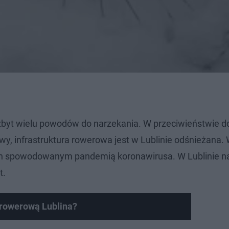
 zbyt wielu powodów do narzekania. W przeciwieństwie d
wy, infrastruktura rowerowa jest w Lublinie odśnieżana.
ych spowodowanym pandemią koronawirusa. W Lublinie n
t.
 rowerową Lublina?