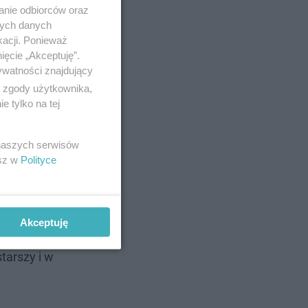
anie odbiorców oraz
nych danych
kacji. Ponieważ
ięcie „Akceptuję”.
ywatności znajdujący
ą zgody użytkownika,
 tylko na tej
 naszych serwisów
esz w
Polityce
Akceptuję
tarszy i w