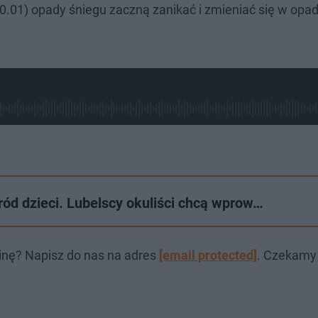
0.01) opady śniegu zaczną zanikać i zmieniać się w opa
.
ód dzieci. Lubelscy okuliści chcą wprow…
inę? Napisz do nas na adres
[email protected]
. Czekamy