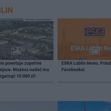
LIN
MATERIAŁ SPONSOROWANY
ie powstaje zupełnie
ESKA Lublin News. Polub
ejsce. Możesz nadać mu
Facebooku!
zgarnąć 10 000 zł!