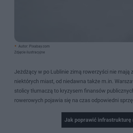
Autor: Pixabay.com
Zdjęcie ilustracyjne
Jeżdżący w po Lublinie zimą rowerzyści nie mają
niektórych miast, od niedawna także m.in. Warsza
stolicy tłumaczą to kryzysem finansów publiczn
rowerowych pojawia się na czas odpowiedni sprzę
Jak poprawić infrastrukturę