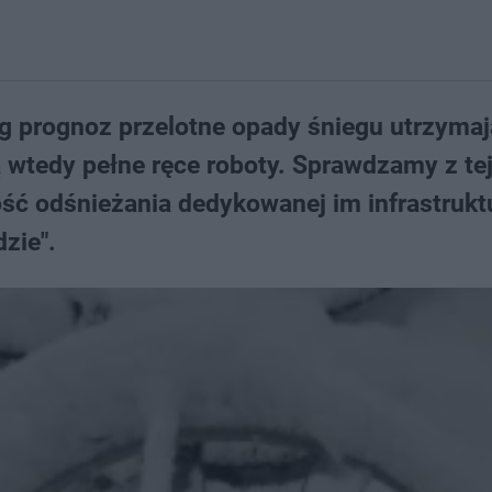
wg prognoz przelotne opady śniegu utrzymaj
ą wtedy pełne ręce roboty. Sprawdzamy z tej
ość odśnieżania dedykowanej im infrastrukt
zie".