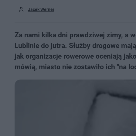
Jacek Werner
Za nami kilka dni prawdziwej zimy, a 
Lublinie do jutra. Służby drogowe maj
jak organizacje rowerowe oceniają jak
mówią, miasto nie zostawiło ich "na lod