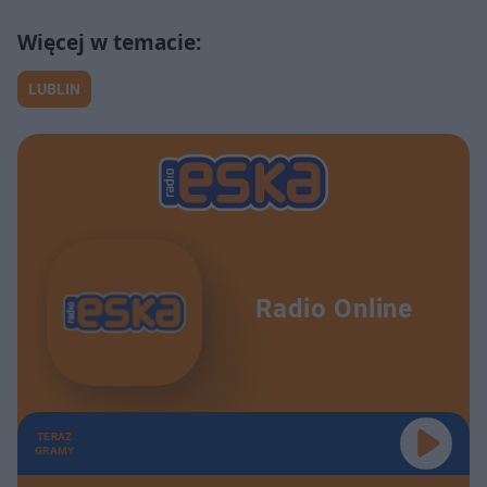
LUBLIN
Radio Online
TERAZ
GRAMY