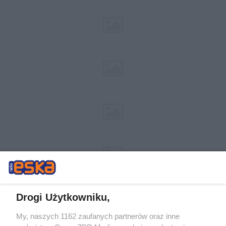
Drogi Użytkowniku,
My, naszych 1162 zaufanych partnerów oraz inne