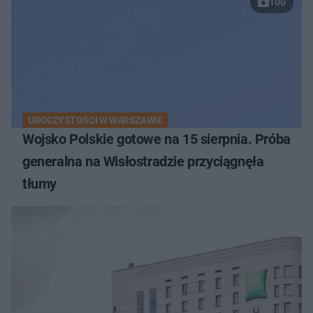
100
UROCZYSTOŚCI W WARSZAWIE
Wojsko Polskie gotowe na 15 sierpnia. Próba
generalna na Wisłostradzie przyciągnęła
tłumy