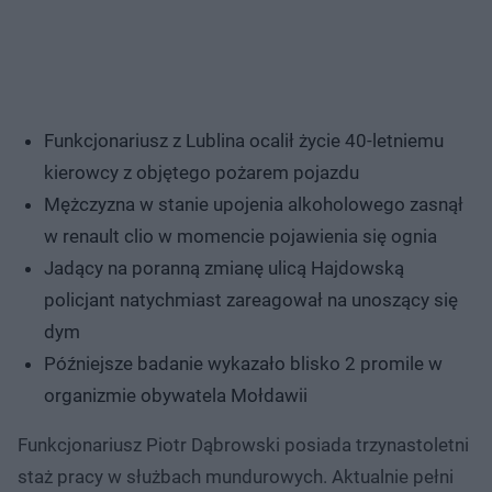
Funkcjonariusz z Lublina ocalił życie 40-letniemu
kierowcy z objętego pożarem pojazdu
Mężczyzna w stanie upojenia alkoholowego zasnął
w renault clio w momencie pojawienia się ognia
Jadący na poranną zmianę ulicą Hajdowską
policjant natychmiast zareagował na unoszący się
dym
Późniejsze badanie wykazało blisko 2 promile w
organizmie obywatela Mołdawii
Funkcjonariusz Piotr Dąbrowski posiada trzynastoletni
staż pracy w służbach mundurowych. Aktualnie pełni