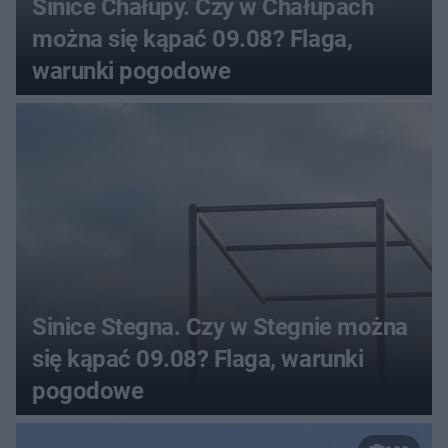
Sinice Chałupy. Czy w Chałupach
można się kąpać 09.08? Flaga,
warunki pogodowe
Sinice Stegna. Czy w Stegnie można
się kąpać 09.08? Flaga, warunki
pogodowe