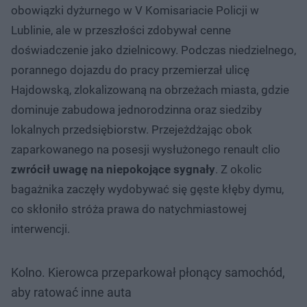
obowiązki dyżurnego w V Komisariacie Policji w
Lublinie, ale w przeszłości zdobywał cenne
doświadczenie jako dzielnicowy. Podczas niedzielnego,
porannego dojazdu do pracy przemierzał ulicę
Hajdowską, zlokalizowaną na obrzeżach miasta, gdzie
dominuje zabudowa jednorodzinna oraz siedziby
lokalnych przedsiębiorstw. Przejeżdżając obok
zaparkowanego na posesji wysłużonego renault clio
zwrócił uwagę na niepokojące sygnały
. Z okolic
bagażnika zaczęły wydobywać się gęste kłęby dymu,
co skłoniło stróża prawa do natychmiastowej
interwencji.
Kolno. Kierowca przeparkował płonący samochód,
aby ratować inne auta