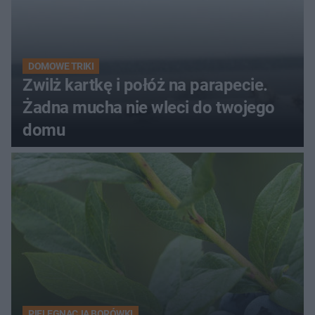
DOMOWE TRIKI
Zwilż kartkę i połóż na parapecie.
Żadna mucha nie wleci do twojego
domu
PIELĘGNACJA BORÓWKI