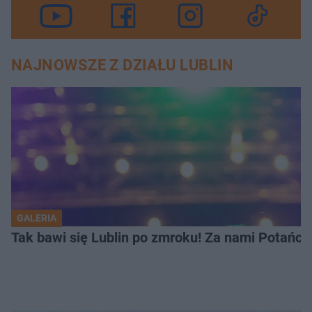
NAJNOWSZE Z DZIAŁU LUBLIN
GALERIA
Tak bawi się Lublin po zmroku! Za nami Potań