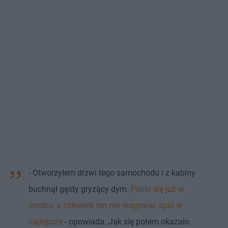
- Otworzyłem drzwi tego samochodu i z kabiny
buchnął gęsty gryzący dym.
Paliło się już w
środku, a człowiek ten nie reagował, spał w
najlepsze
- opowiada. Jak się potem okazało