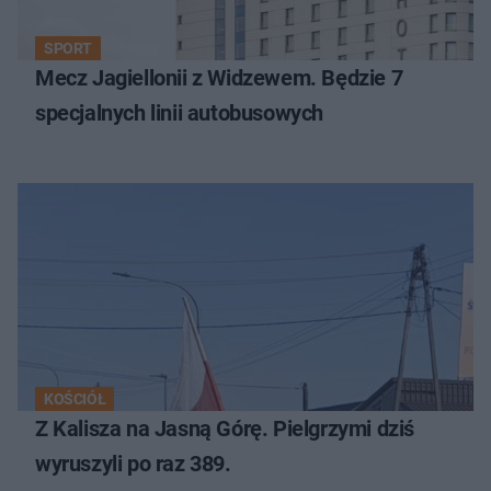
SPORT
Mecz Jagiellonii z Widzewem. Będzie 7
specjalnych linii autobusowych
KOŚCIÓŁ
Z Kalisza na Jasną Górę. Pielgrzymi dziś
wyruszyli po raz 389.