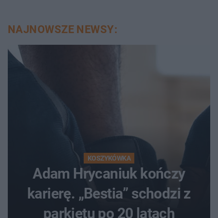
NAJNOWSZE NEWSY:
KOSZYKÓWKA
Adam Hrycaniuk kończy
karierę. „Bestia” schodzi z
parkietu po 20 latach