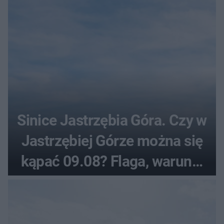
Sinice Jastrzębia Góra. Czy w
Jastrzębiej Górze można się
kąpać 09.08? Flaga, warunki
pogodowe