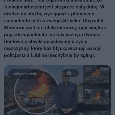
funkcjonariuszem jest się przez całą dobę. W
drodze na służbę wyciągnął z płonącego
samochodu nietrzeźwego 40-latka. Obywatel
Mołdawii spał na fotelu kierowcy, gdy wnętrze
pojazdu wypełniało się toksycznym dymem.
Dosłownie chwile decydowały o życiu
mężczyzny, który bez błyskawicznej reakcji
policjanta z Lublina niechybnie by zginął.
11