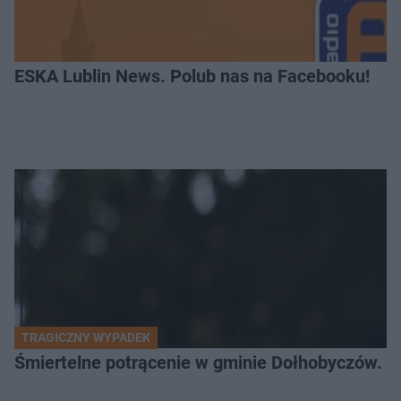
ESKA Lublin News. Polub nas na Facebooku!
TRAGICZNY WYPADEK
Śmiertelne potrącenie w gminie Dołhobyczów. Po