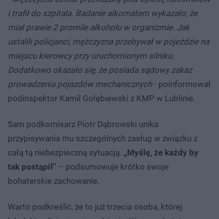
i trafił do szpitala. Badanie alkomatem wykazało, że
miał prawie 2 promile alkoholu w organizmie. Jak
ustalili policjanci, mężczyzna przebywał w pojeździe na
miejscu kierowcy przy uruchomionym silniku.
Dodatkowo okazało się, że posiada sądowy zakaz
prowadzenia pojazdów mechanicznych
- poinformował
podinspektor Kamil Gołębiewski z KMP w Lublinie.
Sam podkomisarz Piotr Dąbrowski unika
przypisywania mu szczególnych zasług w związku z
całą tą niebezpieczną sytuacją.
„Myślę, że każdy by
tak postąpił”
– podsumowuje krótko swoje
bohaterskie zachowanie.
Warto podkreślić, że to już trzecia osoba, której