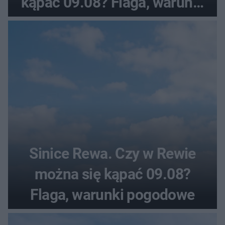
kąpać 09.08? Flaga, warunki
pogodowe
Sinice Rewa. Czy w Rewie
można się kąpać 09.08?
Flaga, warunki pogodowe