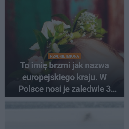
RZADKIE IMIONA
To imię brzmi jak nazwa
europejskiego kraju. W
Polsce nosi je zaledwie 3
kobiety