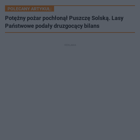
POLECANY ARTYKUŁ:
Potężny pożar pochłonął Puszczę Solską. Lasy
Państwowe podały druzgocący bilans