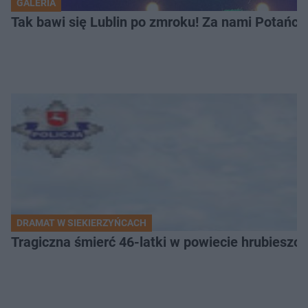
GALERIA
Tak bawi się Lublin po zmroku! Za nami Potań
DRAMAT W SIEKIERZYŃCACH
Tragiczna śmierć 46-latki w powiecie hrubieszows