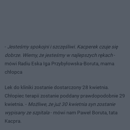
-
Jesteśmy spokojni i szczęśliwi. Kacperek czuje się
dobrze. Wiemy, że jesteśmy w najlepszych rękach
-
mówi Radiu Eska Iga Przybyłowska-Boruta, mama
chłopca
Lek do kliniki zostanie dostarczony 28 kwietnia.
Chłopiec terapii zostanie poddany prawdopodobnie 29
kwietnia. -
Możliwe, że już 30 kwietnia syn zostanie
wypisany ze szpitala
- mówi nam Paweł Boruta, tata
Kacpra.