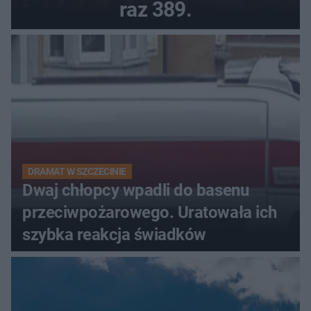
raz 389.
DRAMAT W SZCZECINIE
Dwaj chłopcy wpadli do basenu
przeciwpożarowego. Uratowała ich
szybka reakcja świadków