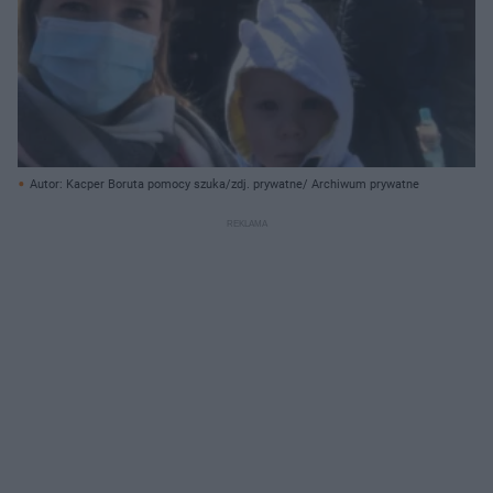
Autor: Kacper Boruta pomocy szuka/zdj. prywatne/ Archiwum prywatne