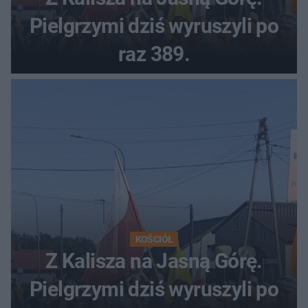
Pielgrzymi dziś wyruszyli po
raz 389.
KOŚCIÓŁ
Z Kalisza na Jasną Górę.
Pielgrzymi dziś wyruszyli po