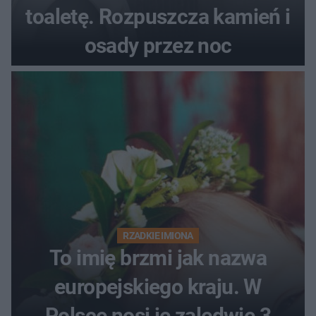
toaletę. Rozpuszcza kamień i
osady przez noc
RZADKIE IMIONA
To imię brzmi jak nazwa
europejskiego kraju. W
Polsce nosi je zaledwie 3