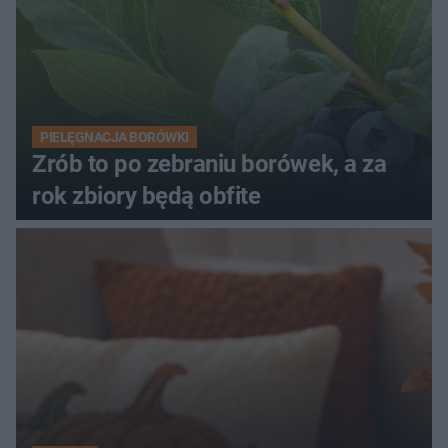
PIELĘGNACJA BORÓWKI
Zrób to po zebraniu borówek, a za
rok zbiory będą obfite