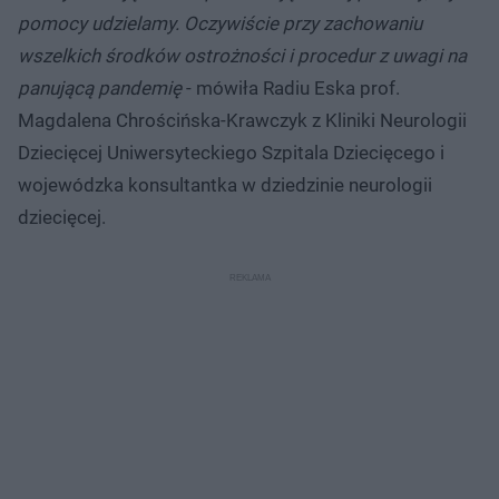
pomocy udzielamy. Oczywiście przy zachowaniu
wszelkich środków ostrożności i procedur z uwagi na
panującą pandemię
- mówiła Radiu Eska prof.
Magdalena Chrościńska-Krawczyk z Kliniki Neurologii
Dziecięcej Uniwersyteckiego Szpitala Dziecięcego i
wojewódzka konsultantka w dziedzinie neurologii
dziecięcej.