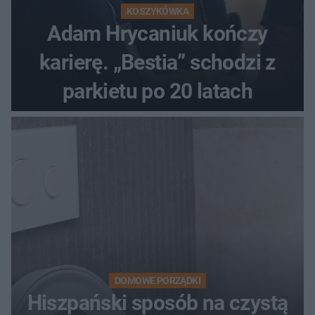
KOSZYKÓWKA
Adam Hrycaniuk kończy
karierę. „Bestia” schodzi z
parkietu po 20 latach
DOMOWE PORZĄDKI
Hiszpański sposób na czystą