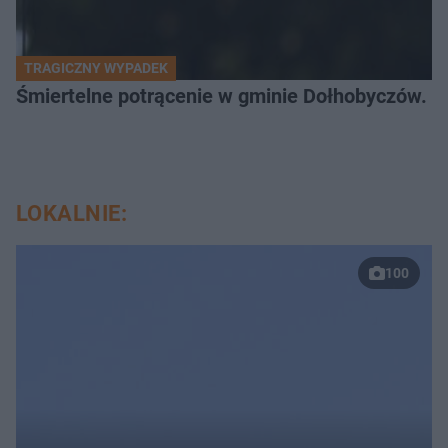
TRAGICZNY WYPADEK
Śmiertelne potrącenie w gminie Dołhobyczów. Po
LOKALNIE:
100