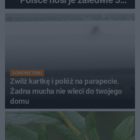
kobiety
DOMOWE TRIKI
Zwilż kartkę i połóż na parapecie.
Żadna mucha nie wleci do twojego
domu