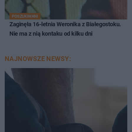
POSZUKIWANI
Zaginęła 16-letnia Weronika z Białegostoku.
Nie ma z nią kontaku od kilku dni
NAJNOWSZE NEWSY: