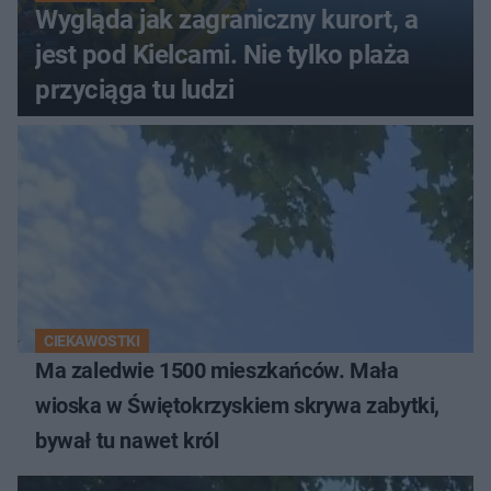
Wygląda jak zagraniczny kurort, a
jest pod Kielcami. Nie tylko plaża
przyciąga tu ludzi
CIEKAWOSTKI
Ma zaledwie 1500 mieszkańców. Mała
wioska w Świętokrzyskiem skrywa zabytki,
bywał tu nawet król