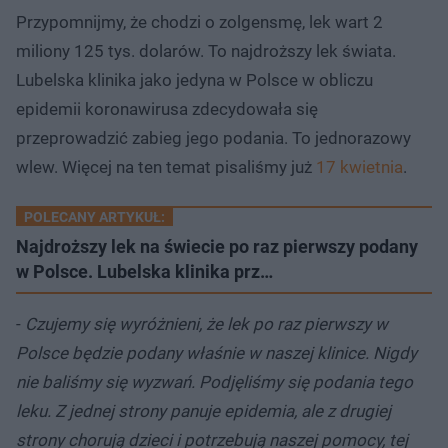
Przypomnijmy, że chodzi o zolgensmę, lek wart 2
miliony 125 tys. dolarów. To najdroższy lek świata.
Lubelska klinika jako jedyna w Polsce w obliczu
epidemii koronawirusa zdecydowała się
przeprowadzić zabieg jego podania. To jednorazowy
wlew. Więcej na ten temat pisaliśmy już
17 kwietnia
.
POLECANY ARTYKUŁ:
Najdroższy lek na świecie po raz pierwszy podany
w Polsce. Lubelska klinika prz…
-
Czujemy się wyróżnieni, że lek po raz pierwszy w
Polsce będzie podany właśnie w naszej klinice. Nigdy
nie baliśmy się wyzwań. Podjęliśmy się podania tego
leku. Z jednej strony panuje epidemia, ale z drugiej
strony chorują dzieci i potrzebują naszej pomocy, tej