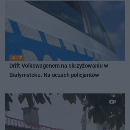
ULICE
Drift Volkswagenem na skrzyżowaniu w
Białymstoku. Na oczach policjantów
8