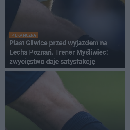
PIŁKA NOŻNA
Piast Gliwice przed wyjazdem na
Lecha Poznań. Trener Myśliwiec:
zwycięstwo daje satysfakcję