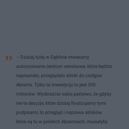
– Dzisiaj tutaj w Dęblinie otwieramy
autoryzowane centrum serwisowe, które będzie
naprawiało, przeglądało silniki do czołgów
Abrams. Tylko ta inwestycja to jest 300
milionów. Wyobraźcie sobie państwo, że gdyby
nie te decyzje, które dzisiaj finalizujemy tymi
podpisami, to przegląd i naprawa silników,
które są tu w polskich Abramsach, musiałyby