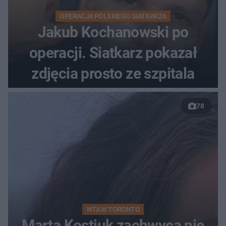
OPERACJA POLSKIEGO SIATKARZA
Jakub Kochanowski po
operacji. Siatkarz pokazał
zdjęcia prosto ze szpitala
78
WTA W TORONTO
Marta Kostiuk zachwyca nie