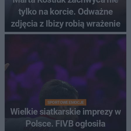
tylko na korcie. Odważne
zdjęcia z Ibizy robią wrażenie
SPORTOWE EMOCJE
Wielkie siatkarskie imprezy w
Polsce. FIVB ogłosiła