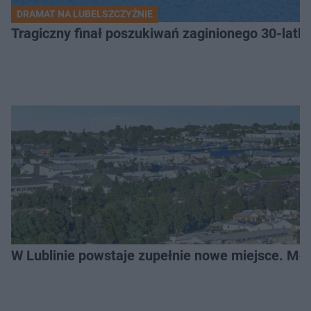
DRAMAT NA LUBELSZCZYŹNIE
Tragiczny finał poszukiwań zaginionego 30-latka
W Lublinie powstaje zupełnie nowe miejsce. Mo