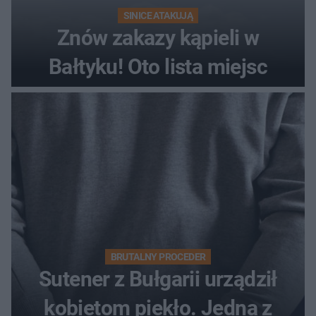
SINICE ATAKUJĄ
Znów zakazy kąpieli w
Bałtyku! Oto lista miejsc
BRUTALNY PROCEDER
Sutener z Bułgarii urządził
kobietom piekło. Jedna z