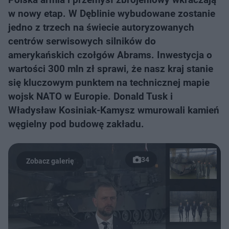
w nowy etap. W Dęblinie wybudowane zostanie
jedno z trzech na świecie autoryzowanych
centrów serwisowych silników do
amerykańskich czołgów Abrams. Inwestycja o
wartości 300 mln zł sprawi, że nasz kraj stanie
się kluczowym punktem na technicznej mapie
wojsk NATO w Europie. Donald Tusk i
Władysław Kosiniak-Kamysz wmurowali kamień
węgielny pod budowę zakładu.
34