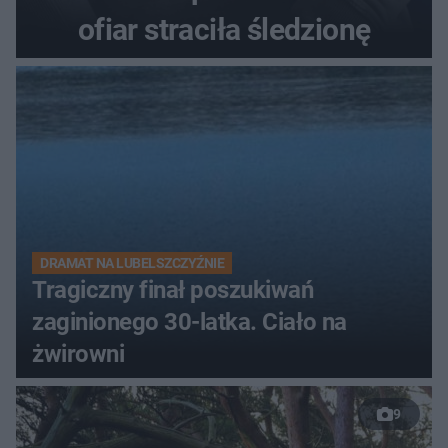
ofiar straciła śledzionę
DRAMAT NA LUBELSZCZYŹNIE
Tragiczny finał poszukiwań
zaginionego 30-latka. Ciało na
żwirowni
9