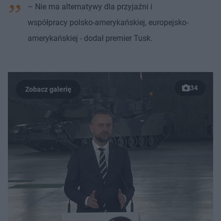
– Nie ma alternatywy dla przyjaźni i
współpracy polsko-amerykańskiej, europejsko-
amerykańskiej - dodał premier Tusk.
34