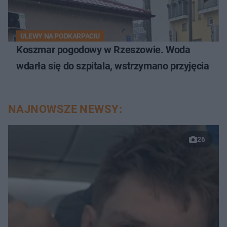
ULEWY NA PODKARPACIU
Koszmar pogodowy w Rzeszowie. Woda
wdarła się do szpitala, wstrzymano przyjęcia
NAJNOWSZE NEWSY:
26