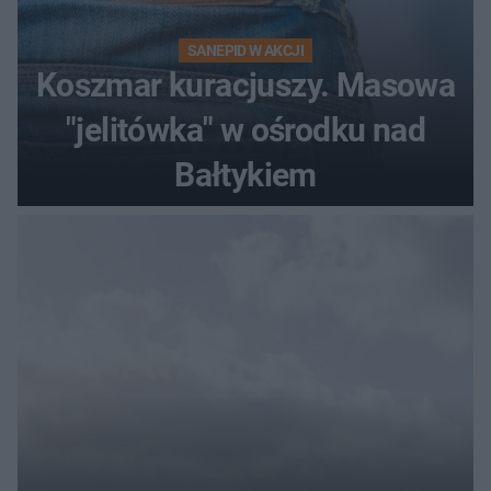
SANEPID W AKCJI
Koszmar kuracjuszy. Masowa
"jelitówka" w ośrodku nad
Bałtykiem