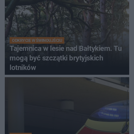
ODKRYCIE W ŚWINOUJŚCIU
Tajemnica w lesie nad Bałtykiem. Tu
mogą być szczątki brytyjskich
lotników