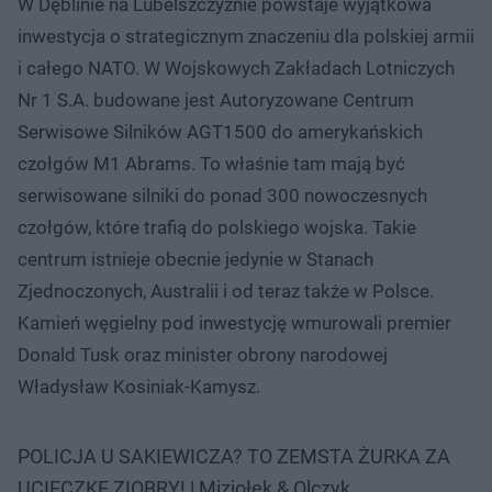
W Dęblinie na Lubelszczyźnie powstaje wyjątkowa
inwestycja o strategicznym znaczeniu dla polskiej armii
i całego NATO. W Wojskowych Zakładach Lotniczych
Nr 1 S.A. budowane jest Autoryzowane Centrum
Serwisowe Silników AGT1500 do amerykańskich
czołgów M1 Abrams. To właśnie tam mają być
serwisowane silniki do ponad 300 nowoczesnych
czołgów, które trafią do polskiego wojska. Takie
centrum istnieje obecnie jedynie w Stanach
Zjednoczonych, Australii i od teraz także w Polsce.
Kamień węgielny pod inwestycję wmurowali premier
Donald Tusk oraz minister obrony narodowej
Władysław Kosiniak-Kamysz.
POLICJA U SAKIEWICZA? TO ZEMSTA ŻURKA ZA
UCIECZKĘ ZIOBRY! | Miziołek & Olczyk