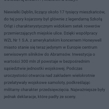
Niewielki Dęblin, liczący około 17 tysięcy mieszkańców,
do tej pory kojarzony był głównie z legendarną Szkołą
Orląt i charakterystycznym widokiem setek rowerów
przemierzających miejskie ulice. Dzięki współpracy
WZL Nr 1 S.A. z amerykańskim koncernem Honeywell
miasto stanie się teraz jedynym w Europie centrum
serwisowym silników do Abramsów. Inwestycja o
wartości 300 mln zł powstaje w bezpośrednim
sąsiedztwie jednostki wojskowej. Podczas
uroczystości otwarcia nad zakładem wielokrotnie
przelatywały wojskowe samoloty, podkreślając
militarny charakter przedsięwzięcia. Najważniejsze były
jednak deklaracje, które padły ze sceny.