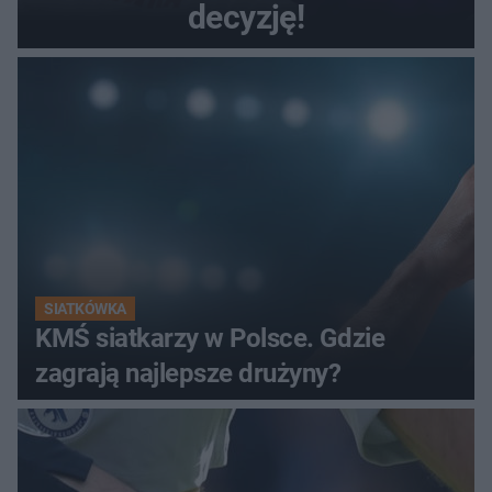
decyzję!
SIATKÓWKA
KMŚ siatkarzy w Polsce. Gdzie
zagrają najlepsze drużyny?