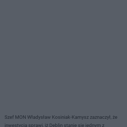
Szef MON Władysław Kosiniak-Kamysz zaznaczył, że
inwestycja sprawi, iż Dęblin stanie się jednym z