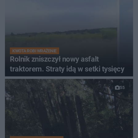
KWOTA ROBI WRAŻENIE
Rolnik zniszczył nowy asfalt
traktorem. Straty idą w setki tysięcy
55