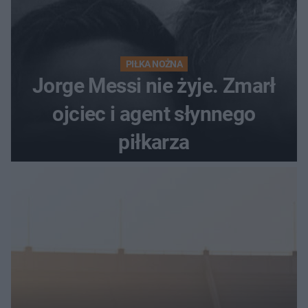
PIŁKA NOŻNA
Jorge Messi nie żyje. Zmarł
ojciec i agent słynnego
piłkarza