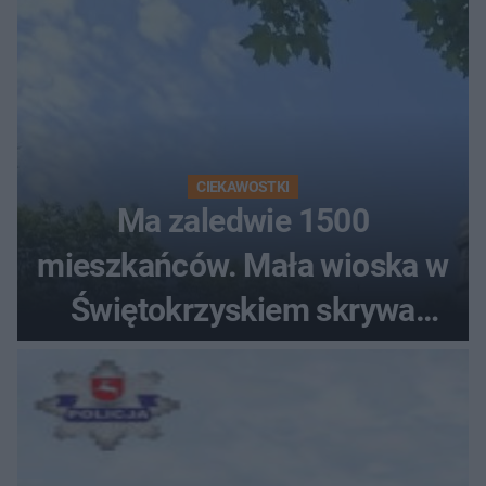
CIEKAWOSTKI
Ma zaledwie 1500
mieszkańców. Mała wioska w
Świętokrzyskiem skrywa
zabytki, bywał tu nawet król