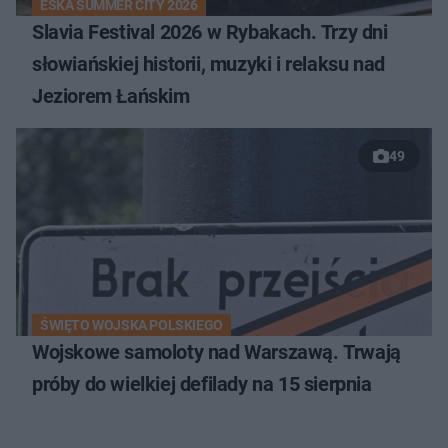
ESKA SUMMER CITY 2026
Slavia Festival 2026 w Rybakach. Trzy dni
słowiańskiej historii, muzyki i relaksu nad
Jeziorem Łańskim
49
ŚWIĘTO WOJSKA POLSKIEGO
Wojskowe samoloty nad Warszawą. Trwają
próby do wielkiej defilady na 15 sierpnia