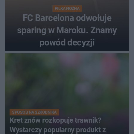
PIŁKA NOŻNA
FC Barcelona odwołuje
sparing w Maroku. Znamy
powód decyzji
SPOSÓB NA SZKODNIKA
Kret znów rozkopuje trawnik?
Wystarczy popularny produkt z