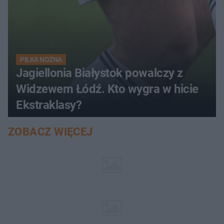
PIŁKA NOŻNA
Jagiellonia Białystok powalczy z
Widzewem Łódź. Kto wygra w hicie
Ekstraklasy?
ZOBACZ WIĘCEJ