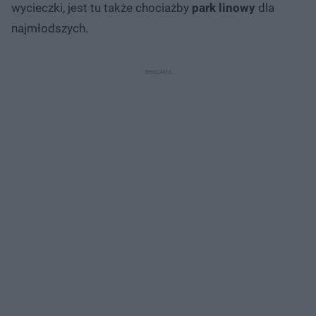
wycieczki, jest tu także chociażby
park linowy
dla
najmłodszych.