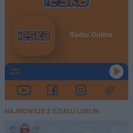
Radio Online
TERAZ
GRAMY
NAJNOWSZE Z DZIAŁU LUBLIN