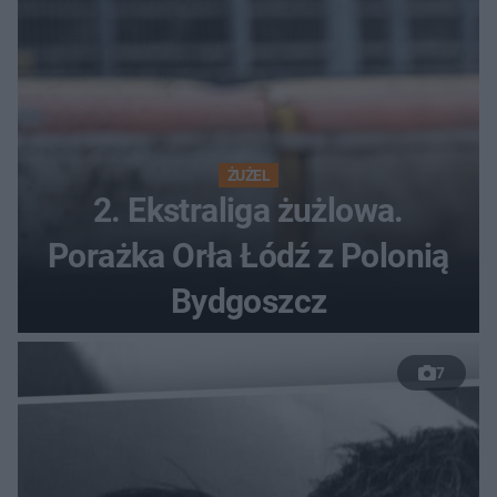
ŻUŻEL
2. Ekstraliga żużlowa.
Porażka Orła Łódź z Polonią
Bydgoszcz
7