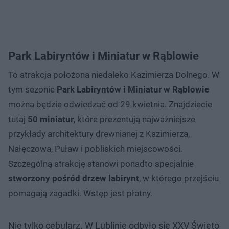
Park Labiryntów i Miniatur w Rąblowie
To atrakcja położona niedaleko Kazimierza Dolnego. W
tym sezonie
Park Labiryntów i Miniatur w Rąblowie
można będzie odwiedzać od 29 kwietnia. Znajdziecie
tutaj
50 miniatur,
które prezentują najważniejsze
przykłady architektury drewnianej z Kazimierza,
Nałęczowa, Puław i pobliskich miejscowości.
Szczególną atrakcję stanowi ponadto specjalnie
stworzony pośród drzew labirynt
, w którego przejściu
pomagają zagadki. Wstęp jest płatny.
Nie tylko cebularz. W Lublinie odbyło się XXV Święto