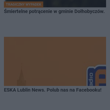
TRAGICZNY WYPADEK
Śmiertelne potrącenie w gminie Dołhobyczów. Po
ESKA Lublin News. Polub nas na Facebooku!