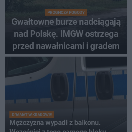
PROGNOZA POGODY
Gwałtowne burze nadciągają
nad Polskę. IMGW ostrzega
przed nawałnicami i gradem
DRAMAT W KRAKOWIE
Mężczyzna wypadł z balkonu.