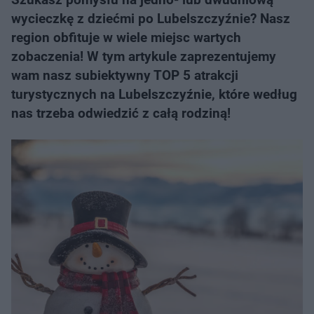
wycieczkę z dziećmi po Lubelszczyźnie? Nasz
region obfituje w wiele miejsc wartych
zobaczenia! W tym artykule zaprezentujemy
wam nasz subiektywny TOP 5 atrakcji
turystycznych na Lubelszczyźnie, które według
nas trzeba odwiedzić z całą rodziną!