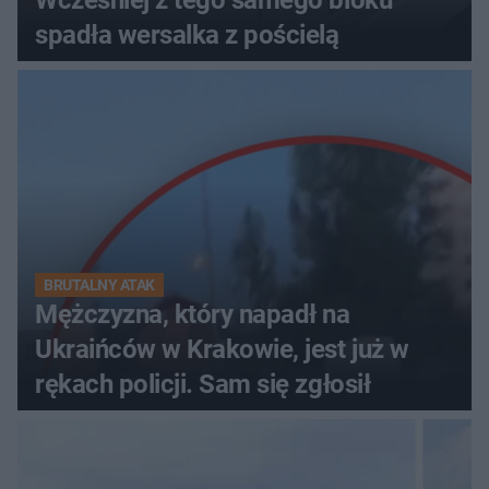
Wcześniej z tego samego bloku
spadła wersalka z pościelą
BRUTALNY ATAK
Mężczyzna, który napadł na
Ukraińców w Krakowie, jest już w
rękach policji. Sam się zgłosił