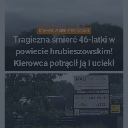
DRAMAT W SIEKIERZYŃCACH
Tragiczna śmierć 46-latki w
powiecie hrubieszowskim!
Kierowca potrącił ją i uciekł