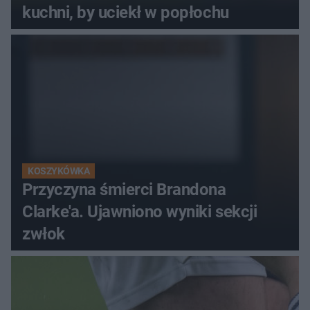
kuchni, by uciekł w popłochu
KOSZYKÓWKA
Przyczyna śmierci Brandona
Clarke'a. Ujawniono wyniki sekcji
zwłok