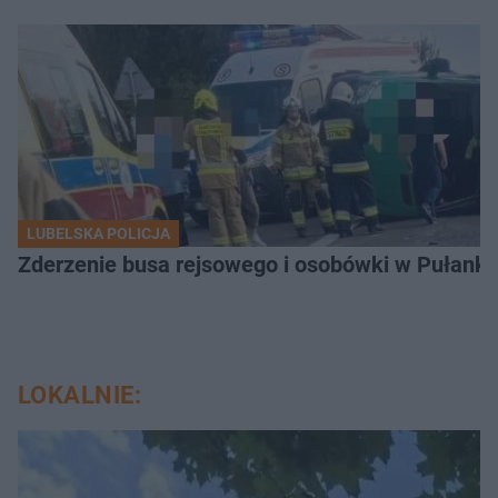
LUBELSKA POLICJA
Zderzenie busa rejsowego i osobówki w Pułank
LOKALNIE: