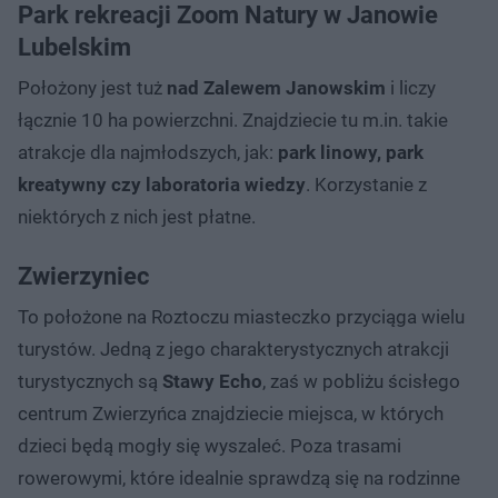
Park rekreacji Zoom Natury w Janowie
Lubelskim
Położony jest tuż
nad Zalewem Janowskim
i liczy
łącznie 10 ha powierzchni. Znajdziecie tu m.in. takie
atrakcje dla najmłodszych, jak:
park linowy, park
kreatywny czy laboratoria wiedzy
. Korzystanie z
niektórych z nich jest płatne.
Zwierzyniec
To położone na Roztoczu miasteczko przyciąga wielu
turystów. Jedną z jego charakterystycznych atrakcji
turystycznych są
Stawy Echo
, zaś w pobliżu ścisłego
centrum Zwierzyńca znajdziecie miejsca, w których
dzieci będą mogły się wyszaleć. Poza trasami
rowerowymi, które idealnie sprawdzą się na rodzinne