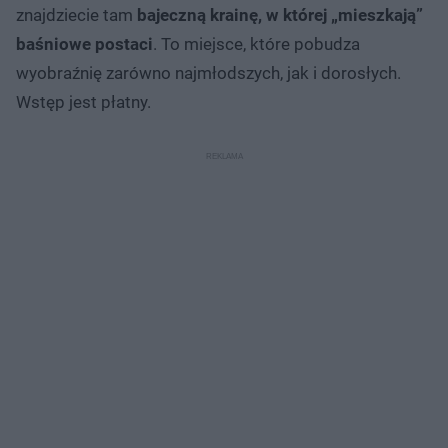
znajdziecie tam
bajeczną krainę, w której „mieszkają”
baśniowe postaci
. To miejsce, które pobudza
wyobraźnię zarówno najmłodszych, jak i dorosłych.
Wstęp jest płatny.