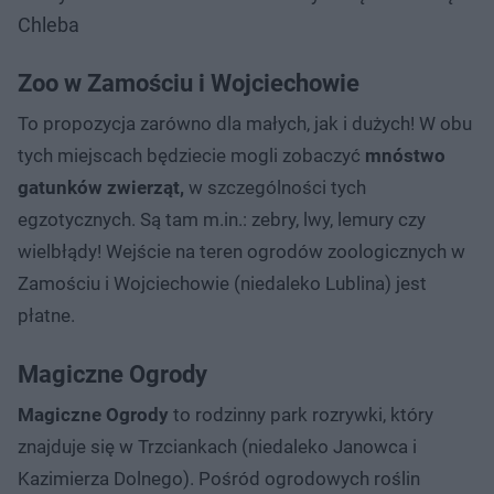
Chleba
Zoo w Zamościu i Wojciechowie
To propozycja zarówno dla małych, jak i dużych! W obu
tych miejscach będziecie mogli zobaczyć
mnóstwo
gatunków zwierząt,
w szczególności tych
egzotycznych. Są tam m.in.: zebry, lwy, lemury czy
wielbłądy! Wejście na teren ogrodów zoologicznych w
Zamościu i Wojciechowie (niedaleko Lublina) jest
płatne.
Magiczne Ogrody
Magiczne Ogrody
to rodzinny park rozrywki, który
znajduje się w Trzciankach (niedaleko Janowca i
Kazimierza Dolnego). Pośród ogrodowych roślin