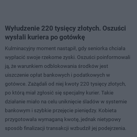
Wyłudzenie 220 tysięcy złotych. Oszuści
wysłali kuriera po gotówkę
Kulminacyjny moment nastąpił, gdy seniorka chciała
wypłacić swoje rzekome zyski. Oszuści poinformowali
ją, że warunkiem odblokowania środków jest
uiszczenie opłat bankowych i podatkowych w
gotówce. Zażądali od niej kwoty 220 tysięcy złotych,
po którą miał zgłosić się specjalny kurier. Takie
działanie miało na celu uniknięcie śladów w systemie
bankowym i szybkie przejęcie pieniędzy. Kobieta
przygotowała wymaganą kwotę, jednak nietypowy
sposób finalizacji transakcji wzbudził jej podejrzenia.