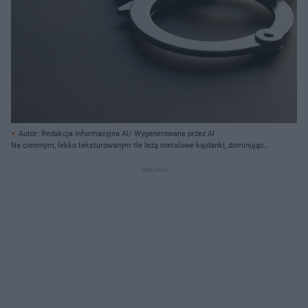
Autor: Redakcja Informacyjna AI/ Wygenerowane przez AI
Na ciemnym, lekko teksturowanym tle leżą metalowe kajdanki, dominując
prawą połowę kadru. Kajdanki są srebrzysto-szare, z wyraźnymi refleksami
światła na ich powierzchni, co nadaje im połyskujący wygląd. Widoczne są
dwa połączone ze sobą okrągłe mankiety oraz mechanizm blokujący. Tło jest
nieostre, przechodzące od ciemnoszarego po lewej stronie do jaśniejszego,
rozmytego odcienia po prawej, gdzie pada intensywniejsze światło.