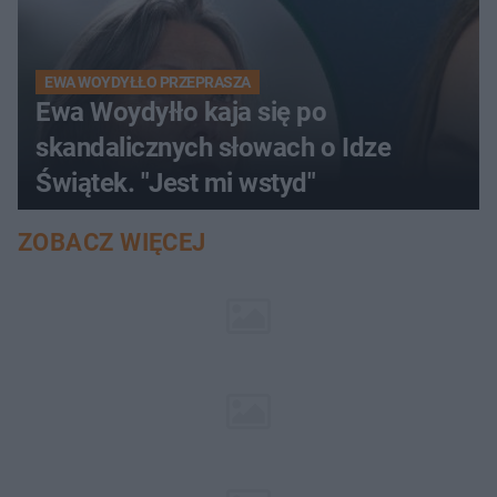
EWA WOYDYŁŁO PRZEPRASZA
Ewa Woydyłło kaja się po
skandalicznych słowach o Idze
Świątek. "Jest mi wstyd"
ZOBACZ WIĘCEJ