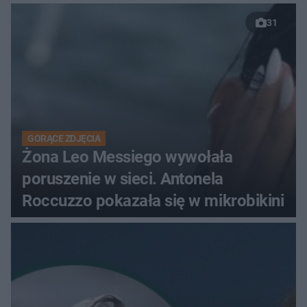
31
GORĄCE ZDJĘCIA
Żona Leo Messiego wywołała
poruszenie w sieci. Antonela
Roccuzzo pokazała się w mikrobikini