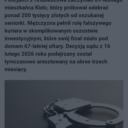
mieszkańca Kielc, który próbował odebrać
ponad 200 tysięcy złotych od oszukanej
seniorki. Mężczyzna pełnił rolę fałszywego
kuriera w skomplikowanym oszustwie
inwestycyjnym, które swój finał miało pod
domem 67-letniej ofiary. Decyzją sądu z 16
lutego 2026 roku podejrzany został
tymczasowo aresztowany na okres trzech
miesięcy.