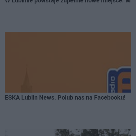
W Lublinie powstaje zupełnie nowe miejsce. Mo
ESKA Lublin News. Polub nas na Facebooku!