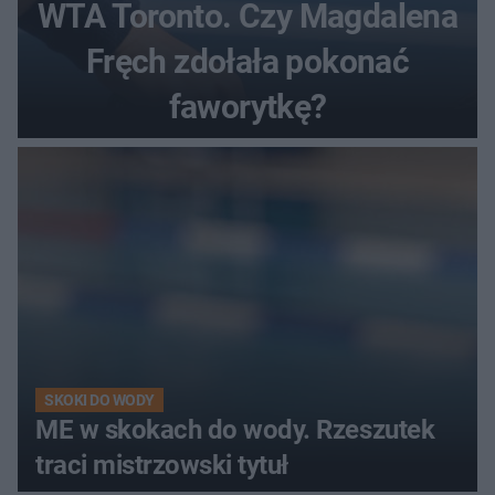
WTA Toronto. Czy Magdalena
Fręch zdołała pokonać
faworytkę?
SKOKI DO WODY
ME w skokach do wody. Rzeszutek
traci mistrzowski tytuł