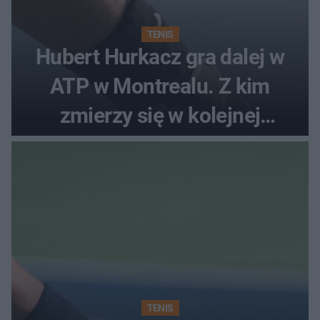
TENIS
Hubert Hurkacz gra dalej w
ATP w Montrealu. Z kim
zmierzy się w kolejnej
rundzie?
TENIS