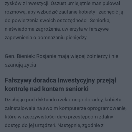
zysków z inwestycji. Oszust umiejętnie manipulował
rozmową, aby wzbudzić zaufanie kobiety i zachęcić ją
do powierzenia swoich oszczędności. Seniorka,
nieświadoma zagrożenia, uwierzyła w fałszywe
zapewnienia o pomnażaniu pieniędzy.
Gen. Bieniek: Rosjanie mają więcej żołnierzy i nie
szanują życia
Fałszywy doradca inwestycyjny przejął
kontrolę nad kontem seniorki
Działając pod dyktando rzekomego doradcy, kobieta
zainstalowała na swoim komputerze oprogramowanie,
które w rzeczywistości dało przestępcom zdalny
dostęp do jej urządzeń. Następnie, zgodnie z