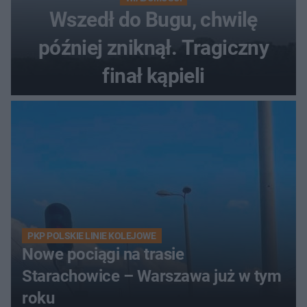
Wszedł do Bugu, chwilę
później zniknął. Tragiczny
finał kąpieli
PKP POLSKIE LINIE KOLEJOWE
Nowe pociągi na trasie
Starachowice – Warszawa już w tym
roku