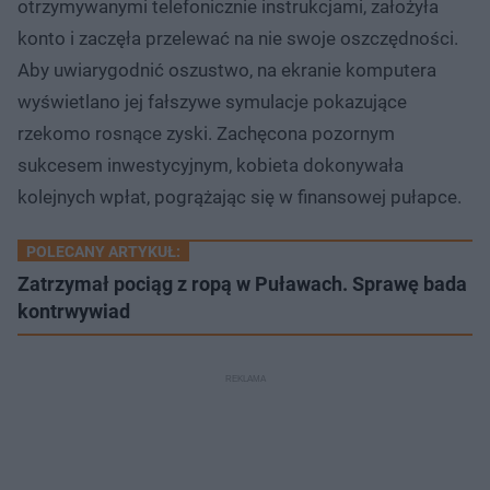
otrzymywanymi telefonicznie instrukcjami, założyła
konto i zaczęła przelewać na nie swoje oszczędności.
Aby uwiarygodnić oszustwo, na ekranie komputera
wyświetlano jej fałszywe symulacje pokazujące
rzekomo rosnące zyski. Zachęcona pozornym
sukcesem inwestycyjnym, kobieta dokonywała
kolejnych wpłat, pogrążając się w finansowej pułapce.
POLECANY ARTYKUŁ:
Zatrzymał pociąg z ropą w Puławach. Sprawę bada
kontrwywiad