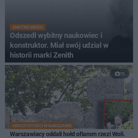
SMUTNE WIEŚCI
Odszedł wybitny naukowiec i
konstruktor. Miał swój udział w
historii marki Zenith
75
UROCZYSTOŚCI W WARSZAWIE
Warszawiacy oddali hołd ofiarom rzezi Woli.