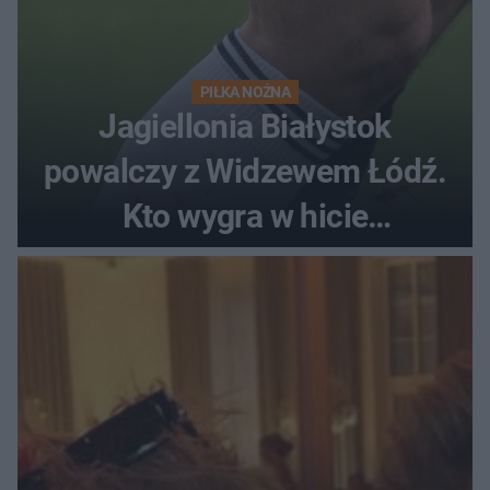
PIŁKA NOŻNA
Jagiellonia Białystok
powalczy z Widzewem Łódź.
Kto wygra w hicie
Ekstraklasy?