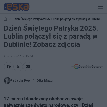
Dzień Świętego Patryka 2025. Lublin połączył się z paradą w Dublinie!
Zobacz zdjęcia
Dzień Świętego Patryka 2025.
Lublin połączył się z paradą w
Dublinie! Zobacz zdjęcia
2025-03-17
15:51
Dodaj do Google
Patrycja Pop
Olka Mazur
17 marca Irlandczycy obchodzą swoje
najważniejsze święto narodowe, czyli Dzień