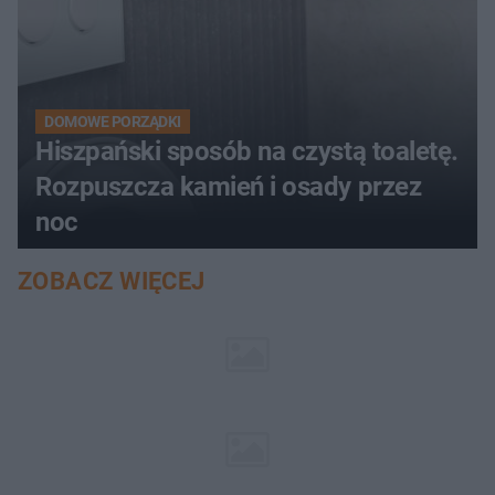
DOMOWE PORZĄDKI
Hiszpański sposób na czystą toaletę.
Rozpuszcza kamień i osady przez
noc
ZOBACZ WIĘCEJ