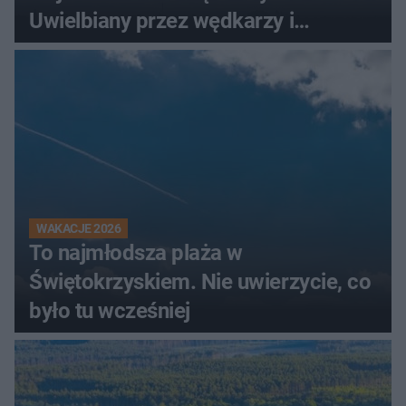
Uwielbiany przez wędkarzy i
turystów
WAKACJE 2026
To najmłodsza plaża w
Świętokrzyskiem. Nie uwierzycie, co
było tu wcześniej