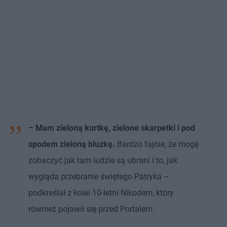
– Mam zieloną kurtkę, zielone skarpetki i pod
spodem zieloną bluzkę.
Bardzo fajnie, że mogę
zobaczyć jak tam ludzie są ubrani i to, jak
wygląda przebranie świętego Patryka –
podkreślał z kolei 10-letni Nikodem, który
również pojawił się przed Portalem.