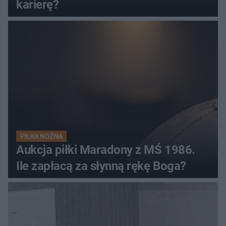
karierę?
PIŁKA NOŻNA
Aukcja piłki Maradony z MŚ 1986.
Ile zapłacą za słynną rękę Boga?