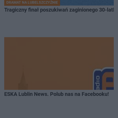
DRAMAT NA LUBELSZCZYŹNIE
Tragiczny finał poszukiwań zaginionego 30-latka
ESKA Lublin News. Polub nas na Facebooku!