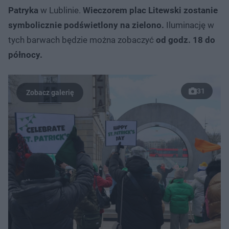
Patryka
w Lublinie.
Wieczorem plac Litewski zostanie
symbolicznie podświetlony na zielono.
Iluminację w
tych barwach będzie można zobaczyć
od godz. 18 do
północy.
31