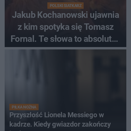
POLSKI SIATKARZ
Jakub Kochanowski ujawnia
z kim spotyka się Tomasz
Fornal. Te słowa to absolutny
hit
PIŁKA NOŻNA
Przyszłość Lionela Messiego w
kadrze. Kiedy gwiazdor zakończy