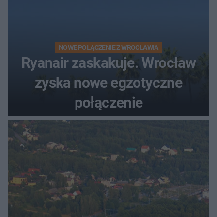
NOWE POŁĄCZENIE Z WROCŁAWIA
Ryanair zaskakuje. Wrocław
zyska nowe egzotyczne
połączenie