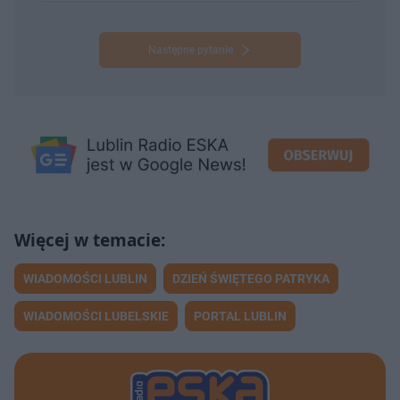
Następne pytanie
WIADOMOŚCI LUBLIN
DZIEŃ ŚWIĘTEGO PATRYKA
WIADOMOŚCI LUBELSKIE
PORTAL LUBLIN