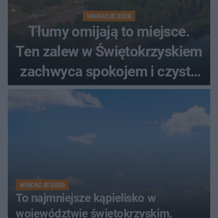
WAKACJE 2026
Tłumy omijają to miejsce.
Ten zalew w Świętokrzyskiem
zachwyca spokojem i czystą
wodą
WAKACJE 2026
To najmniejsze kąpielisko w
województwie świętokrzyskim.