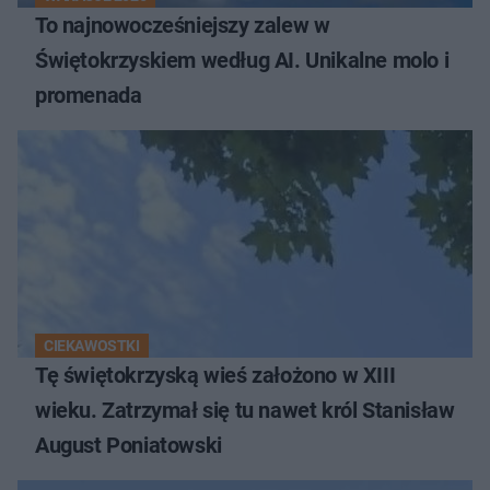
To najnowocześniejszy zalew w
Świętokrzyskiem według AI. Unikalne molo i
promenada
CIEKAWOSTKI
Tę świętokrzyską wieś założono w XIII
wieku. Zatrzymał się tu nawet król Stanisław
August Poniatowski