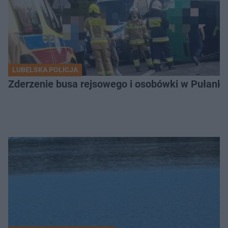
LUBELSKA POLICJA
Zderzenie busa rejsowego i osobówki w Pułank