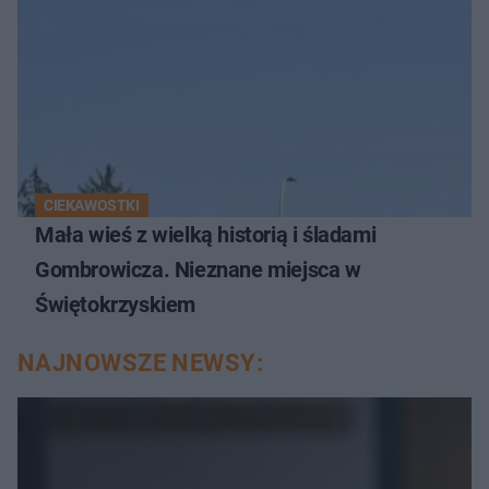
CIEKAWOSTKI
Mała wieś z wielką historią i śladami
Gombrowicza. Nieznane miejsca w
Świętokrzyskiem
NAJNOWSZE NEWSY: