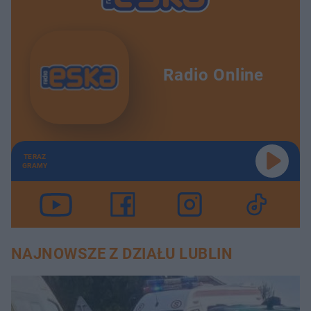
Radio Online
TERAZ
GRAMY
NAJNOWSZE Z DZIAŁU LUBLIN