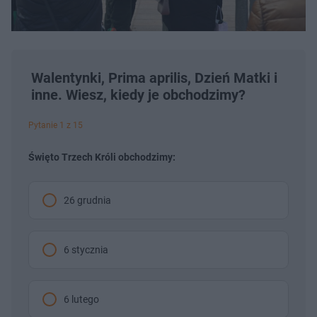
Walentynki, Prima aprilis, Dzień Matki i
inne. Wiesz, kiedy je obchodzimy?
Pytanie 1 z 15
Święto Trzech Króli obchodzimy:
26 grudnia
6 stycznia
6 lutego