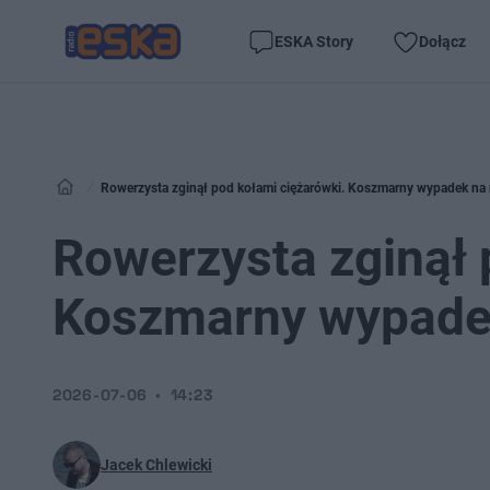
ESKA Story
Dołącz
Rowerzysta zginął pod kołami ciężarówki. Koszmarny wypadek na 
Rowerzysta zginął 
Koszmarny wypadek
2026-07-06
14:23
Jacek Chlewicki