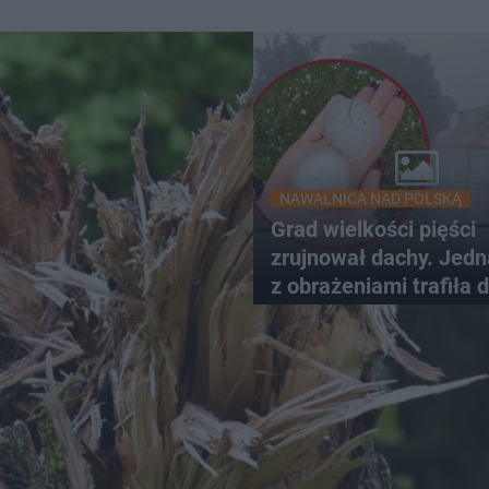
NAWAŁNICA NAD POLSKĄ
Grad wielkości pięści
zrujnował dachy. Jed
z obrażeniami trafiła 
szpitala