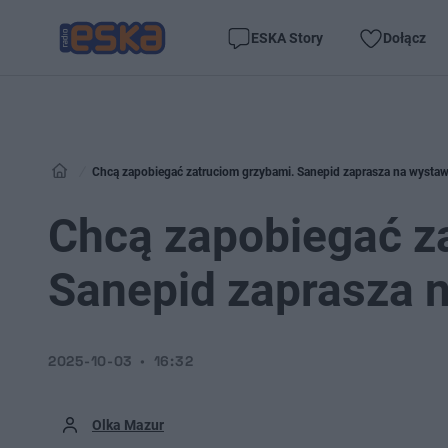
ESKA Story
Dołącz
Chcą zapobiegać zatruciom grzybami. Sanepid zaprasza na wysta
Chcą zapobiegać z
Sanepid zaprasza 
2025-10-03
16:32
Olka Mazur