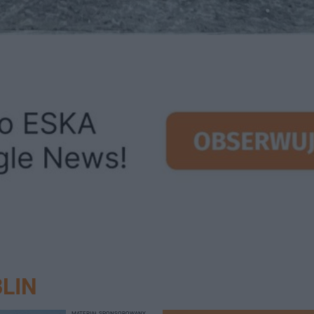
LIN
MATERIAŁ SPONSOROWANY