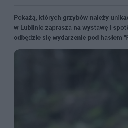
Pokażą, których grzybów należy unika
w Lublinie zaprasza na wystawę i spo
odbędzie się wydarzenie pod hasłem "P