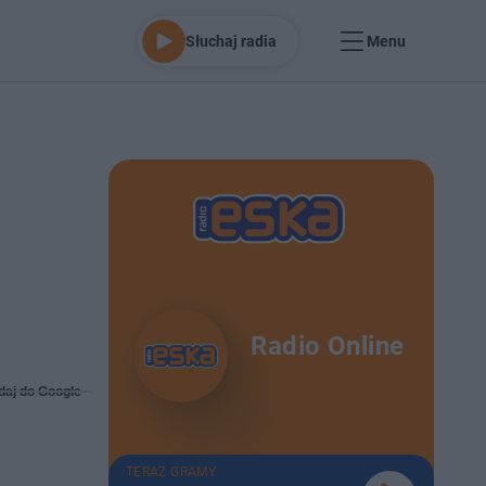
Słuchaj radia
Menu
Radio Online
daj do Google
TERAZ GRAMY