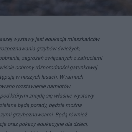
aszej wystawy jest edukacja mieszkańców
 rozpoznawania grzybów świeżych,
obrania, zagrożeń związanych z zatruciami
ywiście ochrony różnorodności gatunkowej
tępują w naszych lasach. W ramach
owano rozstawienie namiotów
pod którymi znajdą się właśnie wystawy
dzielane będą porady, będzie można
zymi grzyboznawcami. Będą również
je oraz pokazy edukacyjne dla dzieci,