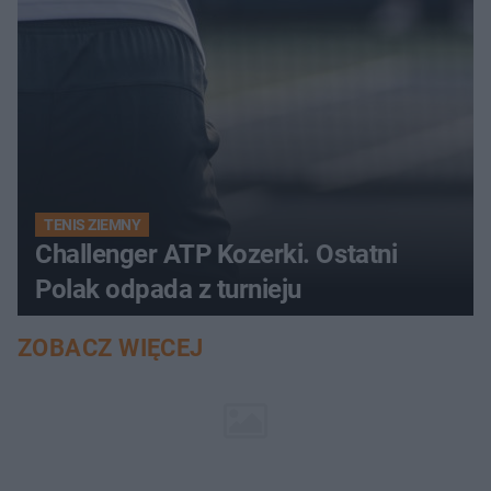
TENIS ZIEMNY
Challenger ATP Kozerki. Ostatni
Polak odpada z turnieju
ZOBACZ WIĘCEJ