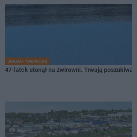
DRAMAT NAD WODĄ
47-latek utonął na żwirowni. Trwają poszukiwan