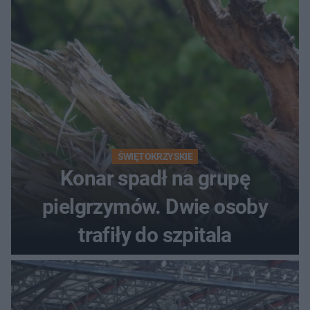
ŚWIĘTOKRZYSKIE
Konar spadł na grupę
pielgrzymów. Dwie osoby
trafiły do szpitala