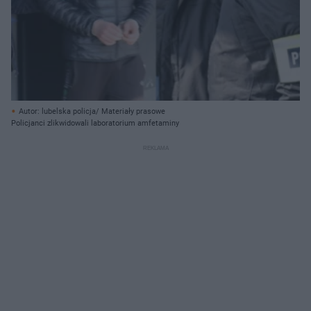
Autor: lubelska policja/ Materiały prasowe
Policjanci zlikwidowali laboratorium amfetaminy