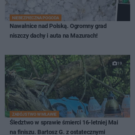
NIEBEZPIECZNA POGODA
Nawałnice nad Polską. Ogromny grad
niszczy dachy i auta na Mazurach!
19
ZABÓJSTWO W MŁAWIE
Śledztwo w sprawie śmierci 16-letniej Mai
na finiszu. Bartosz G. z ostatecznymi