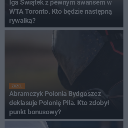
Iga Świątek z pewnym awansem w
WTA Toronto. Kto będzie następną
rywalką?
ŻUŻEL
Abramczyk Polonia Bydgoszcz
deklasuje Polonię Piła. Kto zdobył
punkt bonusowy?