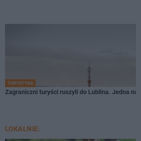
TURYSTYKA
Zagraniczni turyści ruszyli do Lublina. Jedna n
LOKALNIE: