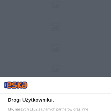
Drogi Użytkowniku,
My, naszych 1162 zaufanych partnerów oraz inne