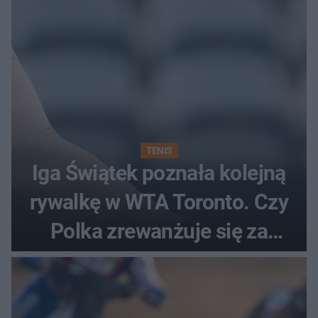
TENIS
Iga Świątek poznała kolejną
rywalkę w WTA Toronto. Czy
Polka zrewanżuje się za
ostatnią porażkę?