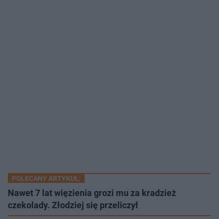
POLECANY ARTYKUŁ:
Nawet 7 lat więzienia grozi mu za kradzież
czekolady. Złodziej się przeliczył