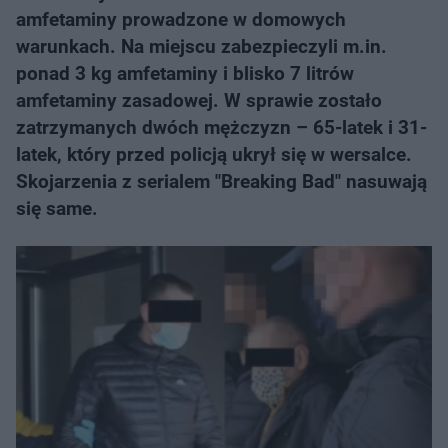
amfetaminy prowadzone w domowych
warunkach. Na miejscu zabezpieczyli m.in.
ponad 3 kg amfetaminy i blisko 7 litrów
amfetaminy zasadowej. W sprawie zostało
zatrzymanych dwóch mężczyzn – 65-latek i 31-
latek, który przed policją ukrył się w wersalce.
Skojarzenia z serialem "Breaking Bad" nasuwają
się same.