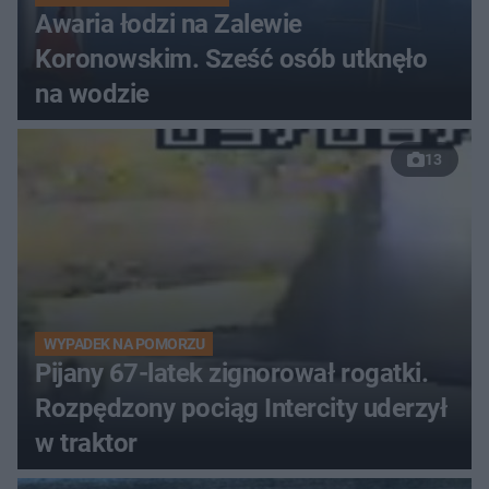
Awaria łodzi na Zalewie
Koronowskim. Sześć osób utknęło
na wodzie
13
WYPADEK NA POMORZU
Pijany 67-latek zignorował rogatki.
Rozpędzony pociąg Intercity uderzył
w traktor