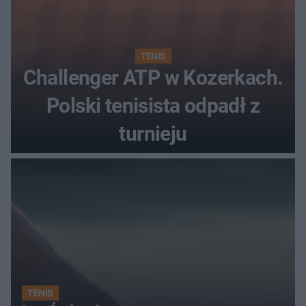
TENIS
Challenger ATP w Kozerkach.
Polski tenisista odpadł z
turnieju
TENIS