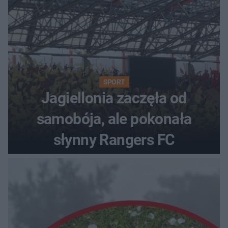
SPORT
Jagiellonia zaczęła od
samobója, ale pokonała
słynny Rangers FC