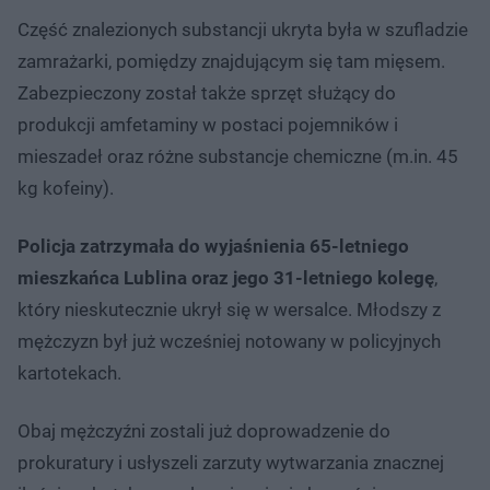
Część znalezionych substancji ukryta była w szufladzie
zamrażarki, pomiędzy znajdującym się tam mięsem.
Zabezpieczony został także sprzęt służący do
produkcji amfetaminy w postaci pojemników i
mieszadeł oraz różne substancje chemiczne (m.in. 45
kg kofeiny).
Policja zatrzymała do wyjaśnienia 65-letniego
mieszkańca Lublina oraz jego 31-letniego kolegę
,
który nieskutecznie ukrył się w wersalce. Młodszy z
mężczyzn był już wcześniej notowany w policyjnych
kartotekach.
Obaj mężczyźni zostali już doprowadzenie do
prokuratury i usłyszeli zarzuty wytwarzania znacznej