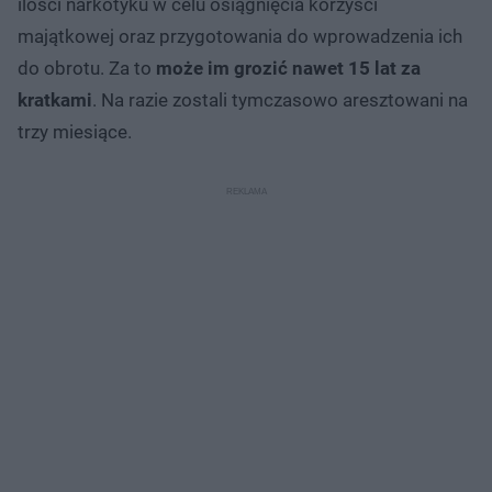
ilości narkotyku w celu osiągnięcia korzyści
majątkowej oraz przygotowania do wprowadzenia ich
do obrotu. Za to
może im grozić nawet 15 lat za
kratkami
. Na razie zostali tymczasowo aresztowani na
trzy miesiące.