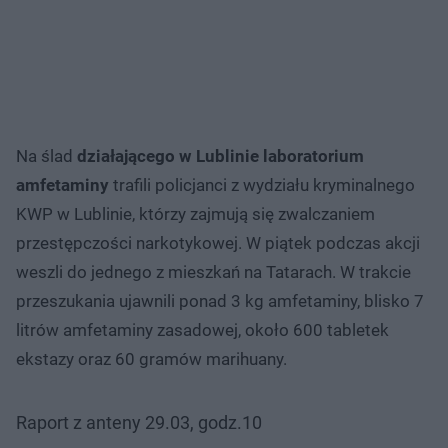
Na ślad
działającego w Lublinie laboratorium
amfetaminy
trafili policjanci z wydziału kryminalnego
KWP w Lublinie, którzy zajmują się zwalczaniem
przestępczości narkotykowej. W piątek podczas akcji
weszli do jednego z mieszkań na Tatarach. W trakcie
przeszukania ujawnili ponad 3 kg amfetaminy, blisko 7
litrów amfetaminy zasadowej, około 600 tabletek
ekstazy oraz 60 gramów marihuany.
Raport z anteny 29.03, godz.10