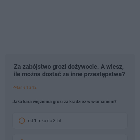
Za zabójstwo grozi dożywocie. A wiesz,
ile można dostać za inne przestępstwa?
Pytanie 1 z 12
Jaka kara więzienia grozi za kradzież w włamaniem?
od 1 roku do 3 lat