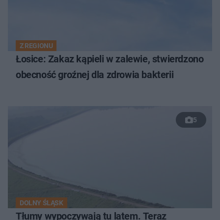
Z REGIONU
Łosice: Zakaz kąpieli w zalewie, stwierdzono
obecność groźnej dla zdrowia bakterii
5
DOLNY ŚLĄSK
Tłumy wypoczywają tu latem. Teraz