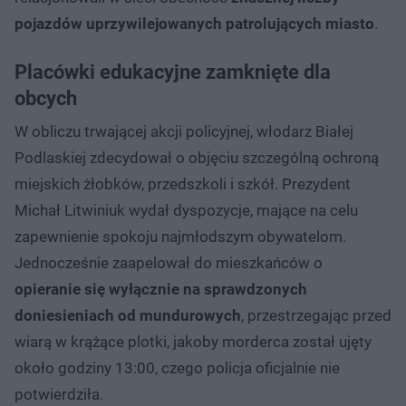
pojazdów uprzywilejowanych patrolujących miasto
.
Placówki edukacyjne zamknięte dla
obcych
W obliczu trwającej akcji policyjnej, włodarz Białej
Podlaskiej zdecydował o objęciu szczególną ochroną
miejskich żłobków, przedszkoli i szkół. Prezydent
Michał Litwiniuk wydał dyspozycje, mające na celu
zapewnienie spokoju najmłodszym obywatelom.
Jednocześnie zaapelował do mieszkańców o
opieranie się wyłącznie na sprawdzonych
doniesieniach od mundurowych
, przestrzegając przed
wiarą w krążące plotki, jakoby morderca został ujęty
około godziny 13:00, czego policja oficjalnie nie
potwierdziła.