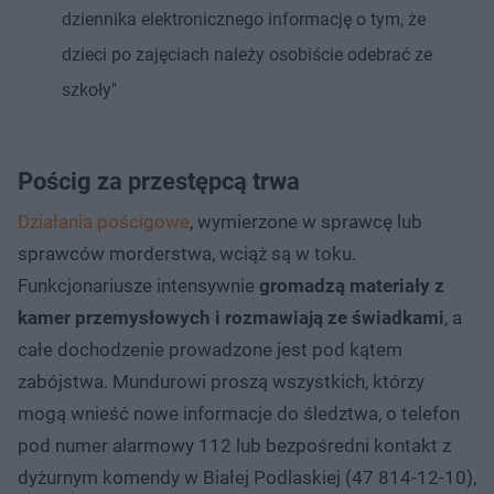
dziennika elektronicznego informację o tym, że
dzieci po zajęciach należy osobiście odebrać ze
szkoły"
Pościg za przestępcą trwa
Działania pościgowe
, wymierzone w sprawcę lub
sprawców morderstwa, wciąż są w toku.
Funkcjonariusze intensywnie
gromadzą materiały z
kamer przemysłowych i rozmawiają ze świadkami
, a
całe dochodzenie prowadzone jest pod kątem
zabójstwa. Mundurowi proszą wszystkich, którzy
mogą wnieść nowe informacje do śledztwa, o telefon
pod numer alarmowy 112 lub bezpośredni kontakt z
dyżurnym komendy w Białej Podlaskiej (47 814-12-10),