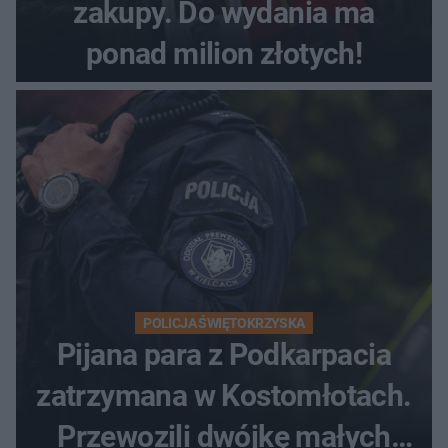
zakupy. Do wydania ma
ponad milion złotych!
POLICJA ŚWIĘTOKRZYSKA
Pijana para z Podkarpacia
zatrzymana w Kostomłotach.
Przewozili dwójkę małych