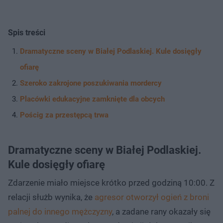
Spis treści
Dramatyczne sceny w Białej Podlaskiej. Kule dosięgły
ofiarę
Szeroko zakrojone poszukiwania mordercy
Placówki edukacyjne zamknięte dla obcych
Pościg za przestępcą trwa
Dramatyczne sceny w Białej Podlaskiej.
Kule dosięgły ofiarę
Zdarzenie miało miejsce krótko przed godziną 10:00. Z
relacji służb wynika, że
agresor otworzył ogień z broni
palnej do innego mężczyzny
, a zadane rany okazały się