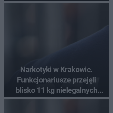
Narkotyki w Krakowie.
Funkcjonariusze przejęli
blisko 11 kg nielegalnych
substancji