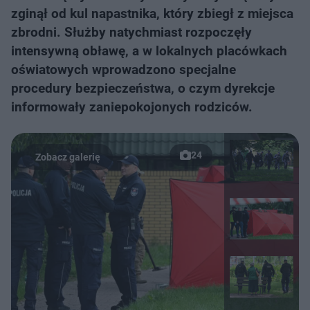
zginął od kul napastnika, który zbiegł z miejsca
zbrodni. Służby natychmiast rozpoczęły
intensywną obławę, a w lokalnych placówkach
oświatowych wprowadzono specjalne
procedury bezpieczeństwa, o czym dyrekcje
informowały zaniepokojonych rodziców.
24