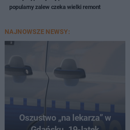
popularny zalew czeka wielki remont
NAJNOWSZE NEWSY:
Oszustwo „na lekarza” w
Gdańsku. 19-latek