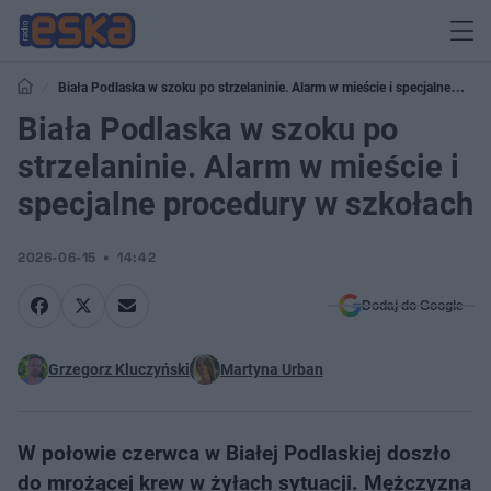
Biała Podlaska w szoku po strzelaninie. Alarm w mieście i specjalne
procedury w szkołach
Biała Podlaska w szoku po
strzelaninie. Alarm w mieście i
specjalne procedury w szkołach
2026-06-15
14:42
Dodaj do Google
Grzegorz Kluczyński
Martyna Urban
W połowie czerwca w Białej Podlaskiej doszło
do mrożącej krew w żyłach sytuacji. Mężczyzna