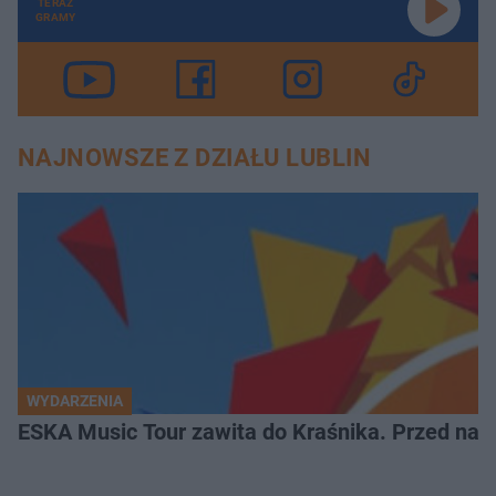
TERAZ
GRAMY
NAJNOWSZE Z DZIAŁU LUBLIN
WYDARZENIA
ESKA Music Tour zawita do Kraśnika. Przed nami