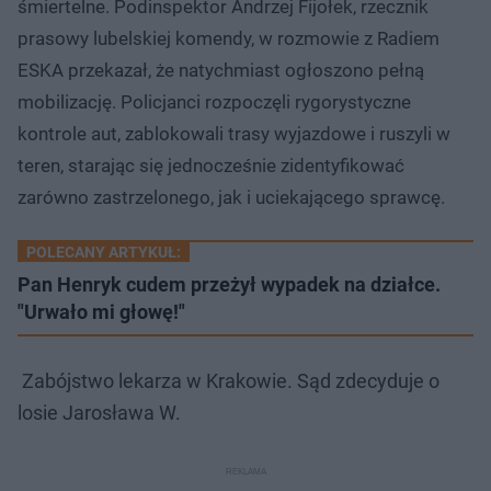
śmiertelne. Podinspektor Andrzej Fijołek, rzecznik
prasowy lubelskiej komendy, w rozmowie z Radiem
ESKA przekazał, że natychmiast ogłoszono pełną
mobilizację. Policjanci rozpoczęli rygorystyczne
kontrole aut, zablokowali trasy wyjazdowe i ruszyli w
teren, starając się jednocześnie zidentyfikować
zarówno zastrzelonego, jak i uciekającego sprawcę.
POLECANY ARTYKUŁ:
Pan Henryk cudem przeżył wypadek na działce.
"Urwało mi głowę!"
Zabójstwo lekarza w Krakowie. Sąd zdecyduje o
losie Jarosława W.