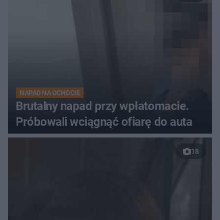
NAPAD NA OCHOCIE
Brutalny napad przy wpłatomacie.
Próbowali wciągnąć ofiarę do auta
18