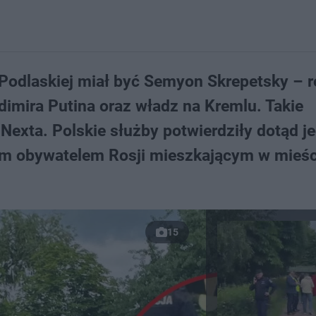
j Podlaskiej miał być Semyon Skrepetsky – r
adimira Putina oraz władz na Kremlu. Takie
Nexta. Polskie służby potwierdziły dotąd je
im obywatelem Rosji mieszkającym w mieśc
15