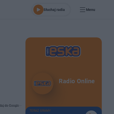
Słuchaj radia
Menu
Radio Online
daj do Google
TERAZ GRAMY