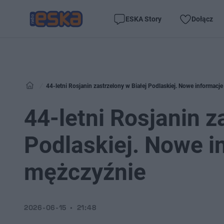
ESKA Story
Dołącz
44-letni Rosjanin zastrzelony w Białej Podlaskiej. Nowe informacj
44-letni Rosjanin z
Podlaskiej. Nowe i
mężczyźnie
2026-06-15
21:48