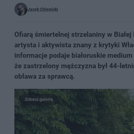
Jacek Chlewicki
Ofiarą śmiertelnej strzelaniny w Białe
artysta i aktywista znany z krytyki Wł
informacje podaje białoruskie medium 
że zastrzelony mężczyzna był 44-letn
obława za sprawcą.