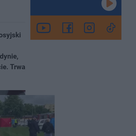
osyjski
dynie,
ie. Trwa