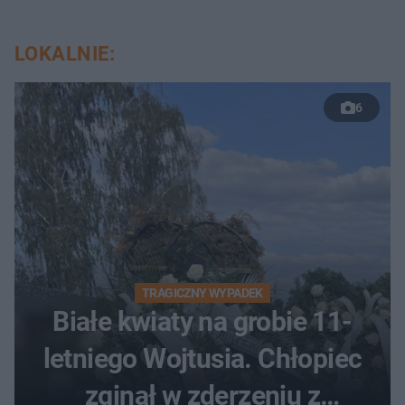
LOKALNIE:
6
TRAGICZNY WYPADEK
Białe kwiaty na grobie 11-
letniego Wojtusia. Chłopiec
zginął w zderzeniu z