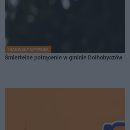
TRAGICZNY WYPADEK
Śmiertelne potrącenie w gminie Dołhobyczów. Po