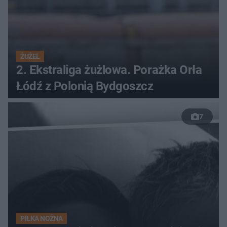
ŻUŻEL
2. Ekstraliga żużlowa. Porażka Orła
Łódź z Polonią Bydgoszcz
7
PIŁKA NOŻNA