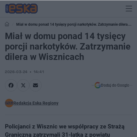
Miał w domu ponad 14 tysięcy porcji narkotyków. Zatrzymanie dilera w
Wisznicach
Miał w domu ponad 14 tysięcy
porcji narkotyków. Zatrzymanie
dilera w Wisznicach
2026-03-24
14:41
Dodaj do Google
Redakcja Eska Regiony
Policjanci z Wisznic we współpracy ze Strażą
Graniczną zatrzymali 31-latka z powiatu