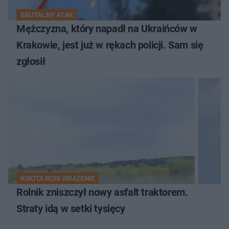
BRUTALNY ATAK
Mężczyzna, który napadł na Ukraińców w
Krakowie, jest już w rękach policji. Sam się
zgłosił
KWOTA ROBI WRAŻENIE
Rolnik zniszczył nowy asfalt traktorem.
Straty idą w setki tysięcy