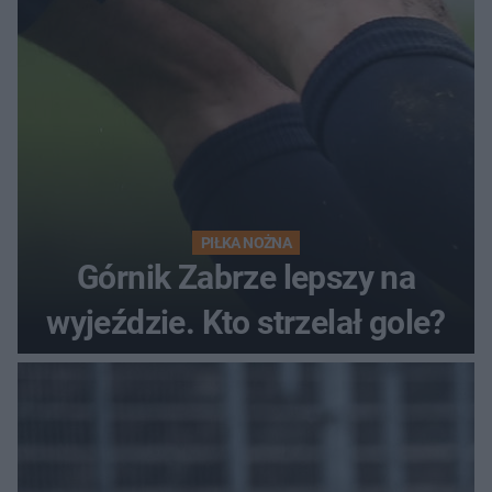
PIŁKA NOŻNA
Górnik Zabrze lepszy na
wyjeździe. Kto strzelał gole?