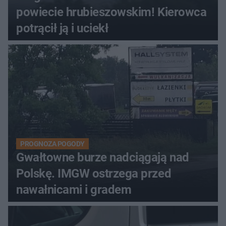
powiecie hrubieszowskim! Kierowca
potrącił ją i uciekł
PROGNOZA POGODY
Gwałtowne burze nadciągają nad
Polskę. IMGW ostrzega przed
nawałnicami i gradem