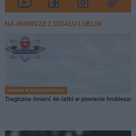
NAJNOWSZE Z DZIAŁU LUBLIN
DRAMAT W SIEKIERZYŃCACH
Tragiczna śmierć 46-latki w powiecie hrubieszows