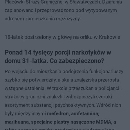
Placówki Straży Granicznej w Sławatyczach. Działania
zaplanowano i przeprowadzono pod wytypowanym
adresem zamieszkania mężczyzny.
18-latek postrzelony w głowę na orliku w Krakowie
Ponad 14 tysięcy porcji narkotyków w
domu 31-latka. Co zabezpieczono?
Po wejściu do mieszkania podejrzenia funkcjonariuszy
szybko się potwierdziły, a skala znaleziska przerosła
wstępne ustalenia. W trakcie przeszukania policjanci i
strażnicy graniczni znaleźli i zabezpieczyli szeroki
asortyment substancji psychoaktywnych. Wśród nich
były między innymi
mefedron, amfetamina,
marihuana, specjalne plastry nasączone MDMA, a