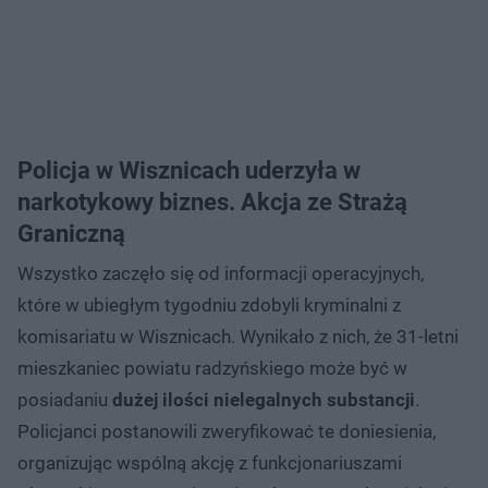
Policja w Wisznicach uderzyła w
narkotykowy biznes. Akcja ze Strażą
Graniczną
Wszystko zaczęło się od informacji operacyjnych,
które w ubiegłym tygodniu zdobyli kryminalni z
komisariatu w Wisznicach. Wynikało z nich, że 31-letni
mieszkaniec powiatu radzyńskiego może być w
posiadaniu
dużej ilości nielegalnych substancji
.
Policjanci postanowili zweryfikować te doniesienia,
organizując wspólną akcję z funkcjonariuszami