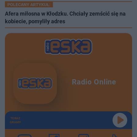
POLECANY ARTYKUŁ:
Afera miłosna w Kłodzku. Chciały zemścić się na
kobiecie, pomyliły adres
Radio Online
TERAZ
GRAMY