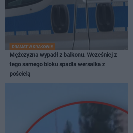
DRAMAT W KRAKOWIE
Mężczyzna wypadł z balkonu. Wcześniej z
tego samego bloku spadła wersalka z
pościelą