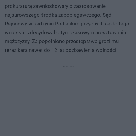
prokuraturą zawnioskowały o zastosowanie
najsurowszego środka zapobiegawczego. Sąd
Rejonowy w Radzyniu Podlaskim przychylił się do tego
wniosku i zdecydował o tymczasowym aresztowaniu
mężczyzny. Za popełnione przestępstwa grozi mu
teraz kara nawet do 12 lat pozbawienia wolności.