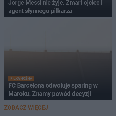
Jorge Messi nie żyje. Zmarł ojciec i
agent słynnego piłkarza
PIŁKA NOŻNA
FC Barcelona odwołuje sparing w
Maroku. Znamy powód decyzji
ZOBACZ WIĘCEJ