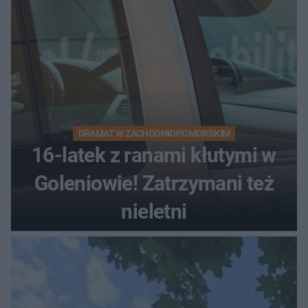
DRAMAT W ZACHODNIOPOMORSKIM
16-latek z ranami kłutymi w
Goleniowie! Zatrzymani też
nieletni