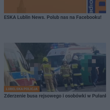
ESKA Lublin News. Polub nas na Facebooku!
LUBELSKA POLICJA
Zderzenie busa rejsowego i osobówki w Pułank