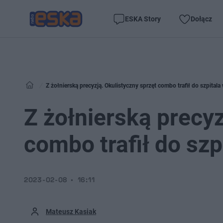
ESKA Story
Dołącz
Z żołnierską precyzją. Okulistyczny sprzęt combo trafił do szpita
Z żołnierską precyz
combo trafił do sz
2023-02-08
16:11
Mateusz Kasiak