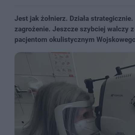
Jest jak żołnierz. Działa strategiczni
zagrożenie. Jeszcze szybciej walczy 
pacjentom okulistycznym Wojskowego S