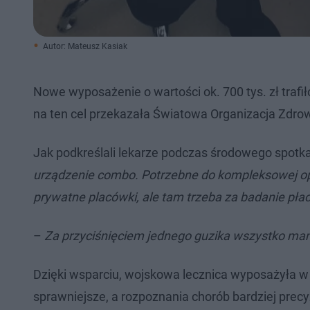
Autor: Mateusz Kasiak
Nowe wyposażenie o wartości ok. 700 tys. zł trafił
na ten cel przekazała Światowa Organizacja Zdrowi
Jak podkreślali lekarze podczas środowego spotka
urządzenie combo. Potrzebne do kompleksowej opiek
prywatne placówki, ale tam trzeba za badanie płac
–
Za przyciśnięciem jednego guzika wszystko m
Dzięki wsparciu, wojskowa lecznica wyposażyła w
sprawniejsze, a rozpoznania chorób bardziej precy