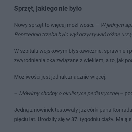
Sprzęt, jakiego nie było
Nowy sprzęt to więcej możliwości. –
W jednym ap
Poprzednio trzeba było wykorzystywać różne urząd
W szpitalu wojskowym błyskawicznie, sprawnie i p
zwyrodnienia oka związane z wiekiem, a to, jak pod
Możliwości jest jednak znacznie więcej.
–
Mówimy choćby o okulistyce pediatrycznej
– pod
Jedną z nowinek testowały już córki pana Konrada z
pięciu lat. Urodziły się w 37. tygodniu ciąży. Mają