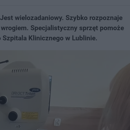
e. Jest wielozadaniowy. Szybko rozpoznaje
z wrogiem. Specjalistyczny sprzęt pomoże
zpitala Klinicznego w Lublinie.