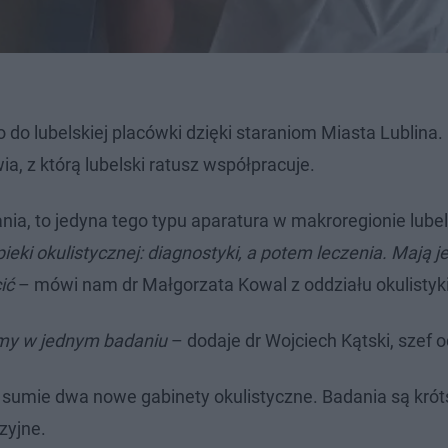
o do lubelskiej placówki dzięki staraniom Miasta Lublina.
a, z którą lubelski ratusz współpracuje.
nia, to jedyna tego typu aparatura w makroregionie lube
i okulistycznej: diagnostyki, a potem leczenia. Mają je
ić
– mówi nam dr Małgorzata Kowal z oddziału okulistyki
amy w jednym badaniu
– dodaje dr Wojciech Kątski, szef o
 sumie dwa nowe gabinety okulistyczne. Badania są krót
zyjne.