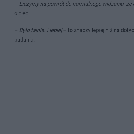
–
Liczymy na powrót do normalnego widzenia, że 
ojciec.
–
Było fajnie. I lepiej
– to znaczy lepiej niż na dot
badania.