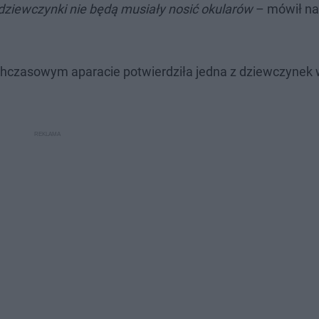
dziewczynki nie będą musiały nosić okularów
– mówił na
ychczasowym aparacie potwierdziła jedna z dziewczynek 