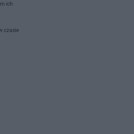
m ich
w czasie