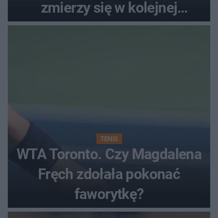
zmierzy się w kolejnej
rundzie?
TENIS
WTA Toronto. Czy Magdalena
Fręch zdołała pokonać
faworytkę?