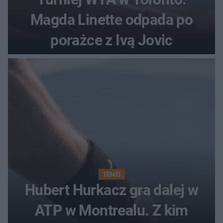
Magda Linette odpada po
porażce z Ivą Jovic
TENIS
Hubert Hurkacz gra dalej w
ATP w Montrealu. Z kim