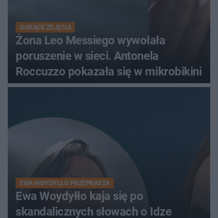
GORĄCE ZDJĘCIA
Żona Leo Messiego wywołała
poruszenie w sieci. Antonela
Roccuzzo pokazała się w mikrobikini
EWA WOYDYŁŁO PRZEPRASZA
Ewa Woydyłło kaja się po
skandalicznych słowach o Idze