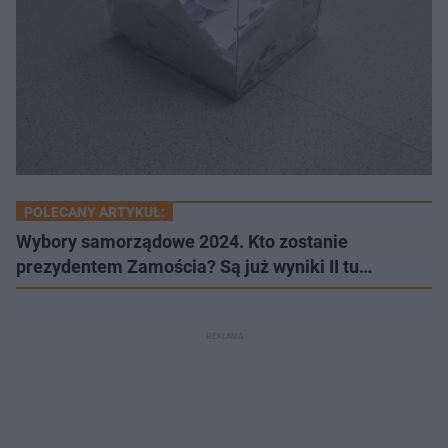
POLECANY ARTYKUŁ:
Wybory samorządowe 2024. Kto zostanie
prezydentem Zamościa? Są już wyniki II tu…