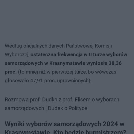
Według oficjalnych danych Państwowej Komisji
Wyborczej,
ostateczna frekwencja w II turze wyborów
samorządowych w Krasnymstawie wyniosła 38,36
proc.
(to mniej niż w pierwszej turze, bo wówczas
głosowało 47,91 proc. uprawnionych).
Rozmowa prof. Dudka z prof. Flisem o wyborach
samorządowych | Dudek o Polityce
Wyniki wyborów samorządowych 2024 w
Krasnymstawie. Kto będzie burmistrzem?