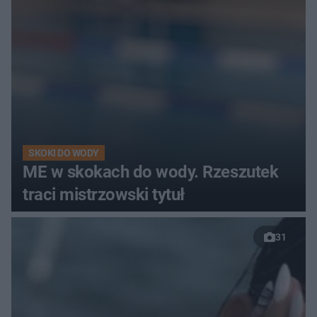
SKOKI DO WODY
ME w skokach do wody. Rzeszutek
traci mistrzowski tytuł
31