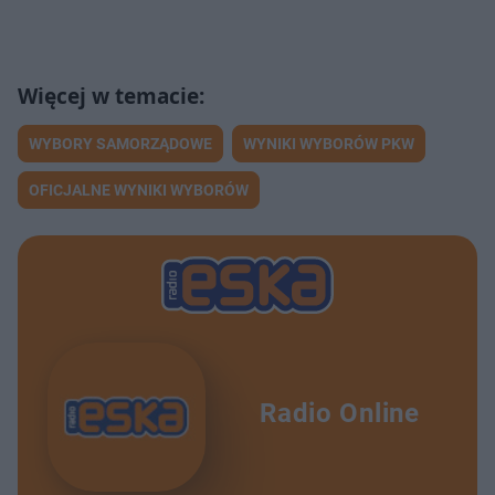
WYBORY SAMORZĄDOWE
WYNIKI WYBORÓW PKW
OFICJALNE WYNIKI WYBORÓW
Radio Online