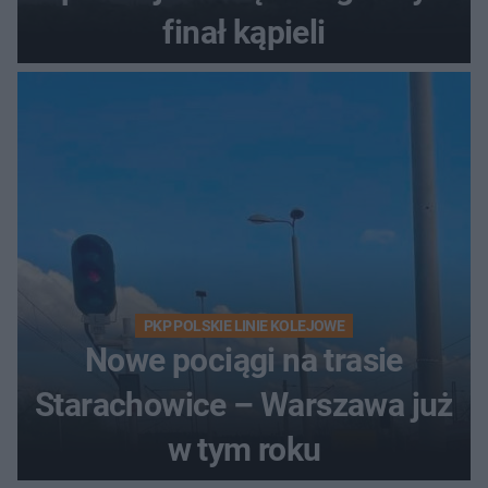
finał kąpieli
PKP POLSKIE LINIE KOLEJOWE
Nowe pociągi na trasie
Starachowice – Warszawa już
w tym roku