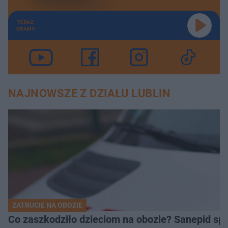
TERAZ
GRAMY
NAJNOWSZE Z DZIAŁU LUBLIN
ZATRUCIE NA OBOZIE
Co zaszkodziło dzieciom na obozie? Sanepid s