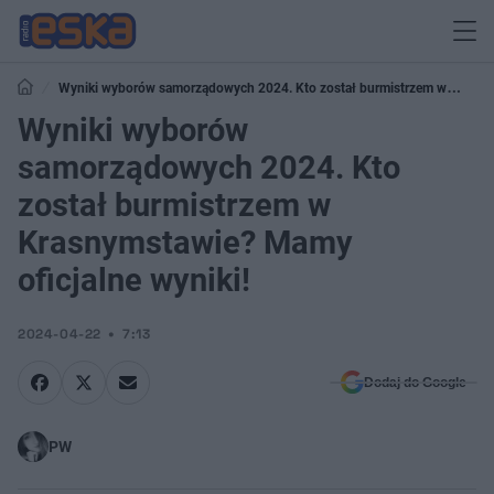
Wyniki wyborów samorządowych 2024. Kto został burmistrzem w
Krasnymstawie? Mamy oficjalne wyniki!
Wyniki wyborów
samorządowych 2024. Kto
został burmistrzem w
Krasnymstawie? Mamy
oficjalne wyniki!
2024-04-22
7:13
Dodaj do Google
PW