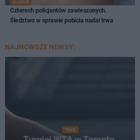
ŚLĄSKIE
Czterech policjantów zawieszonych.
Śledztwo w sprawie pobicia nadal trwa
NAJNOWSZE NEWSY:
TENIS
Turniej WTA w Toronto.