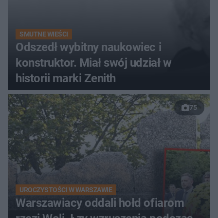
SMUTNE WIEŚCI
Odszedł wybitny naukowiec i
konstruktor. Miał swój udział w
historii marki Zenith
75
UROCZYSTOŚCI W WARSZAWIE
Warszawiacy oddali hołd ofiarom