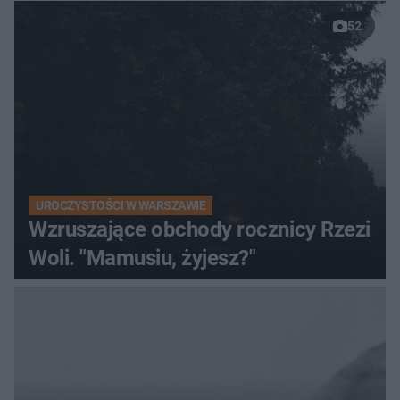
52
UROCZYSTOŚCI W WARSZAWIE
Wzruszające obchody rocznicy Rzezi
Woli. "Mamusiu, żyjesz?"