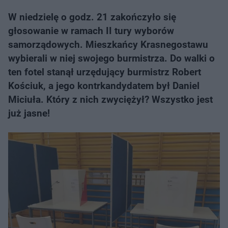
W niedzielę o godz. 21 zakończyło się
głosowanie w ramach II tury wyborów
samorządowych. Mieszkańcy Krasnegostawu
wybierali w niej swojego burmistrza. Do walki o
ten fotel stanął urzędujący burmistrz Robert
Kościuk, a jego kontrkandydatem był Daniel
Miciuła. Który z nich zwyciężył? Wszystko jest
już jasne!