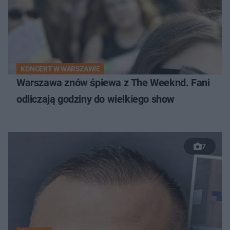
KONCERT W WARSZAWIE
Warszawa znów śpiewa z The Weeknd. Fani
odliczają godziny do wielkiego show
7