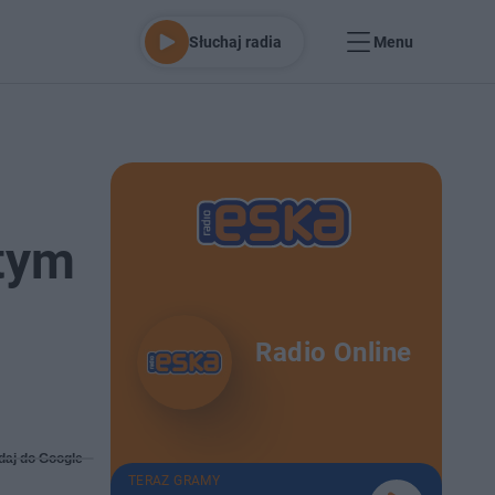
Słuchaj radia
Menu
tym
Radio Online
daj do Google
TERAZ GRAMY