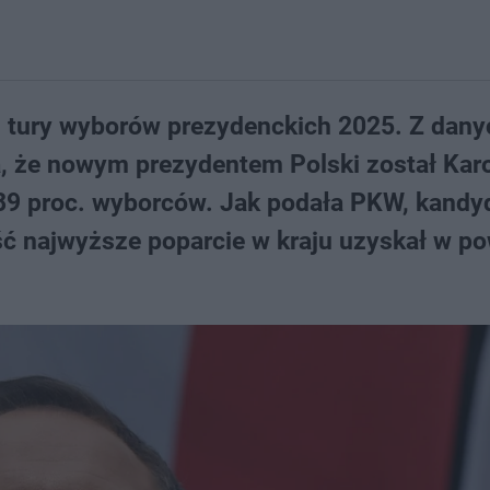
ej tury wyborów prezydenckich 2025. Z dany
, że nowym prezydentem Polski został Karo
89 proc. wyborców. Jak podała PKW, kandy
ść najwyższe poparcie w kraju uzyskał w po