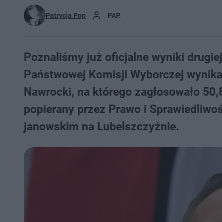
Patrycja Pop
PAP.
Poznaliśmy już oficjalne wyniki drugi
Państwowej Komisji Wyborczej wynika
Nawrocki, na którego zagłosowało 50,
popierany przez Prawo i Sprawiedliwo
janowskim na Lubelszczyźnie.