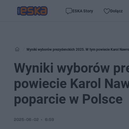
ESKA Story
Dołącz
Wyniki wyborów prezydenckich 2025. W tym powiecie Karol Nawroc
Wyniki wyborów pr
powiecie Karol Naw
poparcie w Polsce
2025-06-02
6:59