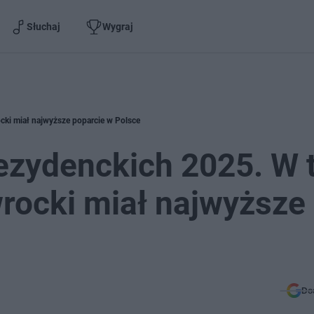
Słuchaj
Wygraj
ki miał najwyższe poparcie w Polsce
ezydenckich 2025. W 
rocki miał najwyższe
Do