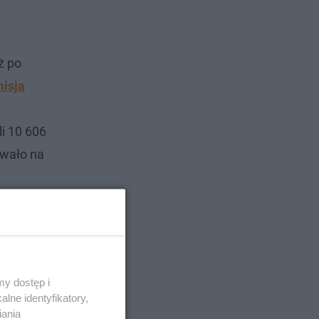
ż po
isja
li 10 606
owało na
y dostęp i
lne identyfikatory,
iania