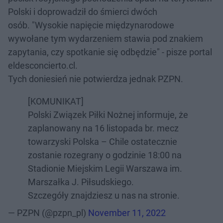
Polski i doprowadził do śmierci dwóch
osób. "Wysokie napięcie międzynarodowe
wywołane tym wydarzeniem stawia pod znakiem
zapytania, czy spotkanie się odbędzie" - pisze portal
eldesconcierto.cl.
Tych doniesień nie potwierdza jednak PZPN.
[KOMUNIKAT]
Polski Związek Piłki Nożnej informuje, że
zaplanowany na 16 listopada br. mecz
towarzyski Polska – Chile ostatecznie
zostanie rozegrany o godzinie 18:00 na
Stadionie Miejskim Legii Warszawa im.
Marszałka J. Piłsudskiego.
Szczegóły znajdziesz u nas na stronie.
— PZPN (@pzpn_pl)
November 11, 2022