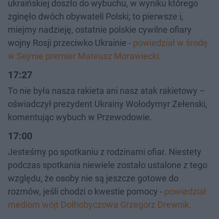
ukraińskiej doszło do wybuchu, w wyniku którego
zginęło dwóch obywateli Polski; to pierwsze i,
miejmy nadzieję, ostatnie polskie cywilne ofiary
wojny Rosji przeciwko Ukrainie -
powiedział w środę
w Sejmie premier Mateusz Morawiecki.
17:27
To nie była nasza rakieta ani nasz atak rakietowy –
oświadczył prezydent Ukrainy Wołodymyr Zełenski,
komentując wybuch w Przewodowie.
17:00
Jesteśmy po spotkaniu z rodzinami ofiar. Niestety
podczas spotkania niewiele zostało ustalone z tego
względu, że osoby nie są jeszcze gotowe do
rozmów, jeśli chodzi o kwestie pomocy -
powiedział
mediom wójt Dołhobyczowa Grzegorz Drewnik.