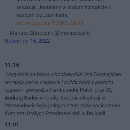
sytuację. Jesteśmy w stałym kontakcie z
naszymi sojusznikami.
pic.twitter.com/93Qk9uCDVA
— Mariusz Błaszczak (@mblaszczak)
November 16, 2022
11:16
Wszystkie państwa członkowskie Unii Europejskiej
wyraziły pełne wsparcie i solidarność z polskim
rządem
- powiedział ambasador Polski przy UE
Andrzej Sadoś
w środę. Kwestia eksplozji w
Przewodowie była jednym z tematów posiedzenia
Komitetu Stałych Przedstawicieli w Brukseli.
11:01