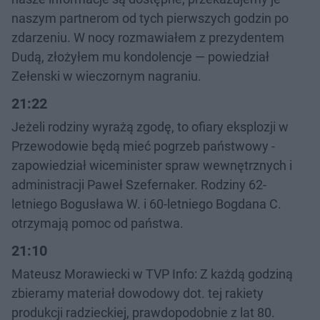
naszym partnerom od tych pierwszych godzin po
zdarzeniu. W nocy rozmawiałem z prezydentem
Dudą, złożyłem mu kondolencje — powiedział
Zełenski w wieczornym nagraniu.
21:22
Jeżeli rodziny wyrażą zgodę, to ofiary eksplozji w
Przewodowie będą mieć pogrzeb państwowy -
zapowiedział wiceminister spraw wewnętrznych i
administracji Paweł Szefernaker. Rodziny 62-
letniego Bogusława W. i 60-letniego Bogdana C.
otrzymają pomoc od państwa.
21:10
Mateusz Morawiecki w TVP Info: Z każdą godziną
zbieramy materiał dowodowy dot. tej rakiety
produkcji radzieckiej, prawdopodobnie z lat 80.