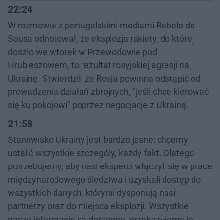
22:24
W rozmowie z portugalskimi mediami Rebelo de
Sousa odnotował, że eksplozja rakiety, do której
doszło we wtorek w Przewodowie pod
Hrubieszowem, to rezultat rosyjskiej agresji na
Ukrainę. Stwierdził, że Rosja powinna odstąpić od
prowadzenia działań zbrojnych, "jeśli chce kierować
się ku pokojowi" poprzez negocjacje z Ukrainą.
21:58
Stanowisko Ukrainy jest bardzo jasne: chcemy
ustalić wszystkie szczegóły, każdy fakt. Dlatego
potrzebujemy, aby nasi eksperci włączyli się w prace
międzynarodowego śledztwa i uzyskali dostęp do
wszystkich danych, którymi dysponują nasi
partnerzy oraz do miejsca eksplozji. Wszystkie
nasze informacje są dostępne, przekazujemy je