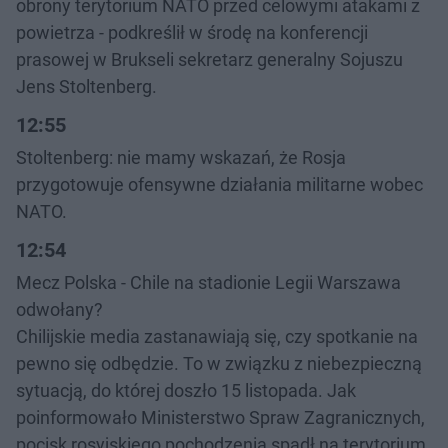
obrony terytorium NATO przed celowymi atakami z
powietrza - podkreślił w środę na konferencji
prasowej w Brukseli sekretarz generalny Sojuszu
Jens Stoltenberg.
12:55
Stoltenberg: nie mamy wskazań, że Rosja
przygotowuje ofensywne działania militarne wobec
NATO.
12:54
Mecz Polska - Chile na stadionie Legii Warszawa
odwołany?
Chilijskie media zastanawiają się, czy spotkanie na
pewno się odbędzie. To w związku z niebezpieczną
sytuacją, do której doszło 15 listopada. Jak
poinformowało Ministerstwo Spraw Zagranicznych,
pocisk rosyjskiego pochodzenia spadł na terytorium