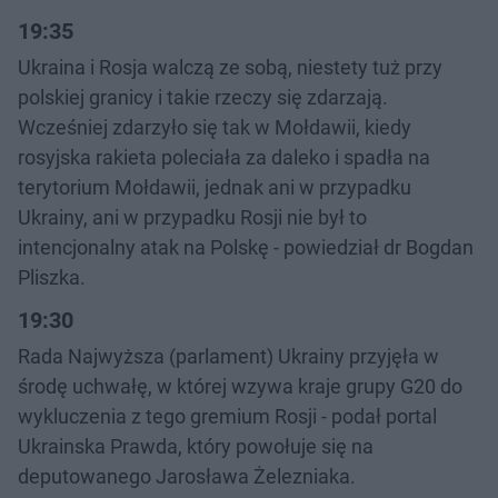
19:35
Ukraina i Rosja walczą ze sobą, niestety tuż przy
polskiej granicy i takie rzeczy się zdarzają.
Wcześniej zdarzyło się tak w Mołdawii, kiedy
rosyjska rakieta poleciała za daleko i spadła na
terytorium Mołdawii, jednak ani w przypadku
Ukrainy, ani w przypadku Rosji nie był to
intencjonalny atak na Polskę - powiedział dr Bogdan
Pliszka.
19:30
Rada Najwyższa (parlament) Ukrainy przyjęła w
środę uchwałę, w której wzywa kraje grupy G20 do
wykluczenia z tego gremium Rosji - podał portal
Ukrainska Prawda, który powołuje się na
deputowanego Jarosława Żelezniaka.