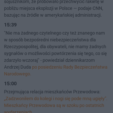
sojusznikom, że próbowało przechwycić rakietę w
pobliżu miejsca eksplozji w Polsce — podaje CNN,
bazując na źródle w amerykańskiej administracji.
15:39
"Nie ma żadnego czytelnego czy też znanego nam
w sposób bezpośredni niebezpieczeństwa dla
Rzeczypospolitej, dla obywateli, nie mamy żadnych
sygnałów o możliwości powtórzenia się tego, co się
zdarzyło wczoraj" - powiedział dziennikarzom
Andrzej Duda
po posiedzeniu Rady Bezpieczeństwa
Narodowego.
15:00
Przejmująca relacja mieszkańców Przewodowa:
„Zadzwoniłem do kolegi i nogi się pode mną ugięły”.
Mieszkańcy Przewodowa są w szoku po ostatnich
wydarzeniach