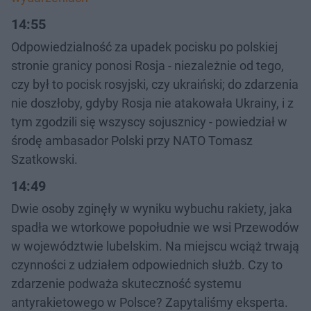
14:55
Odpowiedzialność za upadek pocisku po polskiej
stronie granicy ponosi Rosja - niezależnie od tego,
czy był to pocisk rosyjski, czy ukraiński; do zdarzenia
nie doszłoby, gdyby Rosja nie atakowała Ukrainy, i z
tym zgodzili się wszyscy sojusznicy - powiedział w
środę ambasador Polski przy NATO Tomasz
Szatkowski.
14:49
Dwie osoby zginęły w wyniku wybuchu rakiety, jaka
spadła we wtorkowe popołudnie we wsi Przewodów
w województwie lubelskim. Na miejscu wciąż trwają
czynności z udziałem odpowiednich służb. Czy to
zdarzenie podważa skuteczność systemu
antyrakietowego w Polsce? Zapytaliśmy eksperta.