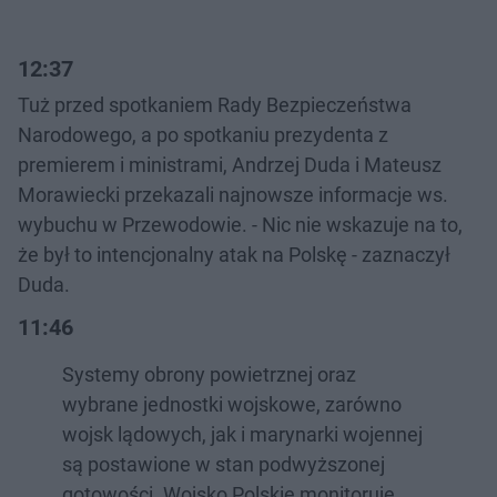
12:37
Tuż przed spotkaniem Rady Bezpieczeństwa
Narodowego, a po spotkaniu prezydenta z
premierem i ministrami, Andrzej Duda i Mateusz
Morawiecki przekazali najnowsze informacje ws.
wybuchu w Przewodowie. - Nic nie wskazuje na to,
że był to intencjonalny atak na Polskę - zaznaczył
Duda.
11:46
Systemy obrony powietrznej oraz
wybrane jednostki wojskowe, zarówno
wojsk lądowych, jak i marynarki wojennej
są postawione w stan podwyższonej
gotowości. Wojsko Polskie monitoruje