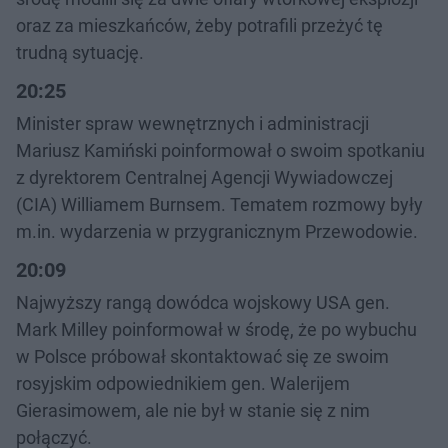
oraz za mieszkańców, żeby potrafili przeżyć tę
trudną sytuację.
20:25
Minister spraw wewnętrznych i administracji
Mariusz Kamiński poinformował o swoim spotkaniu
z dyrektorem Centralnej Agencji Wywiadowczej
(CIA) Williamem Burnsem. Tematem rozmowy były
m.in. wydarzenia w przygranicznym Przewodowie.
20:09
Najwyższy rangą dowódca wojskowy USA gen.
Mark Milley poinformował w środę, że po wybuchu
w Polsce próbował skontaktować się ze swoim
rosyjskim odpowiednikiem gen. Walerijem
Gierasimowem, ale nie był w stanie się z nim
połączyć.