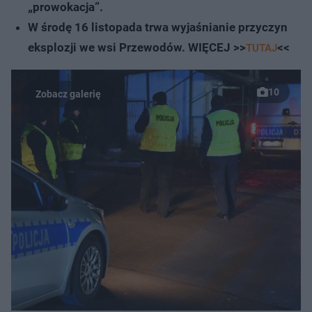
„prowokacja”.
W środę 16 listopada trwa wyjaśnianie przyczyn
eksplozji we wsi Przewodów. WIĘCEJ >>
<<
TUTAJ
10