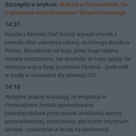
Szczegóły w artykule:
Wybuch w Przewodowie. Co
z systemem antyrakietowym? Ekspert komentuje
14:37
Kanclerz Niemiec Olaf Scholz wyraził smutek z
powodu ofiar uderzenia rakiety, do którego doszło w
Polsce. Niezależnie od tego, przez kogo rakieta
została wystrzelona, nie doszłoby do tego, gdyby nie
straszna wojna Rosji przeciwko Ukrainie - podkreślił
w środę w wywiadzie dla telewizji ZDF.
14:18
Wstępne analizy wskazują, że eksplozja w
Przewodowie została spowodowana
prawdopodobnie przez pocisk ukraińskiej obrony
przeciwlotniczej, wystrzelony, aby bronić terytorium
Ukrainy - powiedział w środę na konferencji