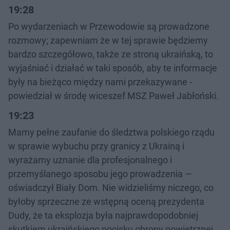
19:28
Po wydarzeniach w Przewodowie są prowadzone
rozmowy; zapewniam że w tej sprawie będziemy
bardzo szczegółowo, także ze stroną ukraińską, to
wyjaśniać i działać w taki sposób, aby te informacje
były na bieżąco między nami przekazywane -
powiedział w środę wiceszef MSZ Paweł Jabłoński.
19:23
Mamy pełne zaufanie do śledztwa polskiego rządu
w sprawie wybuchu przy granicy z Ukrainą i
wyrażamy uznanie dla profesjonalnego i
przemyślanego sposobu jego prowadzenia —
oświadczył Biały Dom. Nie widzieliśmy niczego, co
byłoby sprzeczne ze wstępną oceną prezydenta
Dudy, że ta eksplozja była najprawdopodobniej
skutkiem ukraińskiego pocisku obrony powietrznej,