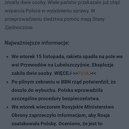
zmarły dwie osoby. Wiele państw przekazało już chęć
wsparcia Polsce w wyjaśnieniu sprawy. W
przeprowadzeniu śledztwa pomóc mają Stany
Zjednoczone.
Najważniejsze informacje:
We wtorek 15 listopada, rakieta spadła na pole we
wsi Przewodów na Lubelszczyźnie. Eksplozja
zabiła dwie osoby. WIĘCEJ >>
<<
TUTAJ
Po pilnym zebraniu w BBN rząd potwierdził, że
doszło do wybuchu. Polska wprowadziła
szczególne procedury bezpieczeństwa.
We wtorek wieczorem Rosyjskie Ministerstwo
Obrony zaprzeczyło informacjom, aby Rosja
zaatakowała Polskę. Oceniono, że jest to