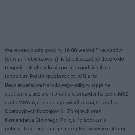
We wtorek około godziny 16.00 we wsi Przewodów
(powiat hrubieszowski) na Lubelszczyźnie doszło do
tragedii. Jak okazało się po kilku godzinach na
terytorium Polski spadła rakiet. W Biurze
Bezpieczeństwa Narodowego odbyło się pilne
spotkanie z udziałem premiera, prezydenta, szefa MSZ,
szefa MSWiA, ministra sprawiedliwości, Dowódcy
Operacyjnych Rodzajów Sił Zbrojnych oraz
Komendanta Głównego Policji. Po spotkaniu
potwierdzono informacje o eksplozji w wyniku, której