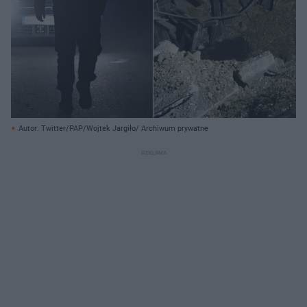
Autor: Twitter/PAP/Wojtek Jargiło/ Archiwum prywatne