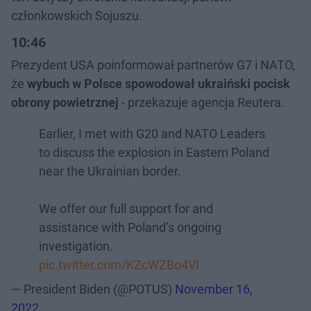
członkowskich Sojuszu.
10:46
Prezydent USA poinformował partnerów G7 i NATO,
że
wybuch w Polsce spowodował ukraiński pocisk
obrony powietrznej
- przekazuje agencja Reutera.
Earlier, I met with G20 and NATO Leaders
to discuss the explosion in Eastern Poland
near the Ukrainian border.
We offer our full support for and
assistance with Poland’s ongoing
investigation.
pic.twitter.com/KZcWZBo4VI
— President Biden (@POTUS)
November 16,
2022