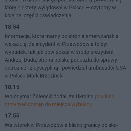
który niestety wylądował w Polsce — czytamy w
kolejnej części oświadczenia.
18:54
Informacje, które mamy po stronie amerykańskiej
wskazują, że incydent w Przewodowie to był
wypadek, tak jak powiedział w środę prezydent
Andrzej Duda; strona polska podeszła do sprawy
ostrożnie i z dyscypliną - powiedział ambasador USA
w Polsce Mark Brzezinski.
18:15
Wołodymyr Zełenski dodał, że Ukraina
powinna
otrzymać dostęp do miejsca wybuchu.
17:55
We wtorek w Przewodowie blisko granicy polsko-