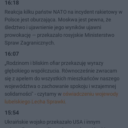
16:18
Reakcja kilku państw NATO na incydent rakietowy w
Polsce jest oburzająca. Moskwa jest pewna, że
śledztwo i ujawnienie jego wyników ujawni
prowokację — przekazało rosyjskie Ministerstwo
Spraw Zagranicznych.
16:07
„Rodzinom i bliskim ofiar przekazuję wyrazy
głębokiego współczucia. Równocześnie zwracam
się z apelem do wszystkich mieszkańców naszego
województwa o zachowanie spokoju i wzajemnej
solidarności" - czytamy w
oświadczeniu wojewody
lubelskiego Lecha Sprawki.
15:54
Ukraińskie wojsko przekazało USA i innym