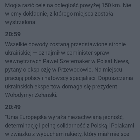
Mogła razić cele na odległość powyżej 150 km. Nie
wiemy dokładnie, z którego miejsca została
wystrzelona.
20:59
Wszelkie dowody zostaną przedstawione stronie
ukraińskiej — oznajmił wiceminister spraw
wewnętrznych Paweł Szefernaker w Polsat News,
pytany o eksplozję w Przewodowie. Na miejscu
pracują polscy i natowscy specjaliści. Dopuszczenia
ukraińskich ekspertów domaga się prezydent
Wołodymyr Zełenski.
20:49
"Unia Europejska wyraża niezachwianą jedność,
determinację i pełną solidarność z Polską i Polakami
w związku z wybuchem rakiety, który miał miejsce